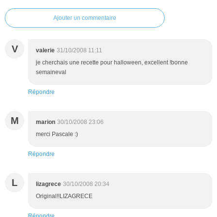
Ajouter un commentaire
V
valerie
31/10/2008 11:11
je cherchais une recette pour halloween, excellent !bonne
semaineval
Répondre
M
marion
30/10/2008 23:06
merci Pascale :)
Répondre
L
lizagrece
30/10/2008 20:34
Original!!LIZAGRECE
Répondre