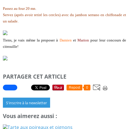
Passez au four 20 mn.
Servez (après avoir retiré les cercles) avec du jambon serrano en chiffonade et
un salade.
Tiens, je vais même la proposer à
Damien
et
Marion
pour leur concours de
citrouille!
PARTAGER CET ARTICLE
Repost
0
S'inscrire à la newsletter
Vous aimerez aussi :