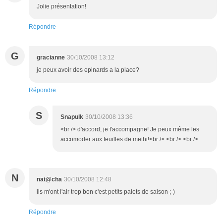
Jolie présentation!
Répondre
G
gracianne
30/10/2008 13:12
je peux avoir des epinards a la place?
Répondre
S
Snapulk
30/10/2008 13:36
<br /> d'accord, je t'accompagne! Je peux même les
accomoder aux feuilles de methi!<br /> <br /> <br />
N
nat@cha
30/10/2008 12:48
ils m'ont l'air trop bon c'est petits palets de saison ;-)
Répondre