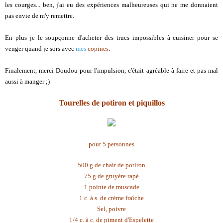
les courges... ben, j'ai eu des expériences malheureuses qui ne me donnaient
pas envie de m'y remettre.
En plus je le soupçonne d'acheter des trucs impossibles à cuisiner pour se
venger quand je sors avec
mes
copines
.
Finalement, merci Doudou pour l'impulsion, c'était agréable à faire et pas mal
aussi à manger ;)
Tourelles de potiron et piquillos
pour 5 personnes
500 g de chair de potiron
75 g de gruyère rapé
1 pointe de muscade
1 c. à s. de crème fraîche
Sel, poivre
1/4 c. à c. de piment d'Espelette