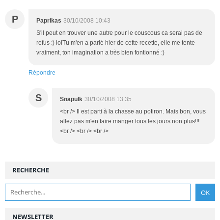
P
Paprikas
30/10/2008 10:43
S'il peut en trouver une autre pour le couscous ca serai pas de
refus :) lolTu m'en a parlé hier de cette recette, elle me tente
vraiment, ton imagination a très bien fontionné :)
Répondre
S
Snapulk
30/10/2008 13:35
<br /> Il est parti à la chasse au potiron. Mais bon, vous
allez pas m'en faire manger tous les jours non plus!!!
<br /> <br /> <br />
RECHERCHE
NEWSLETTER