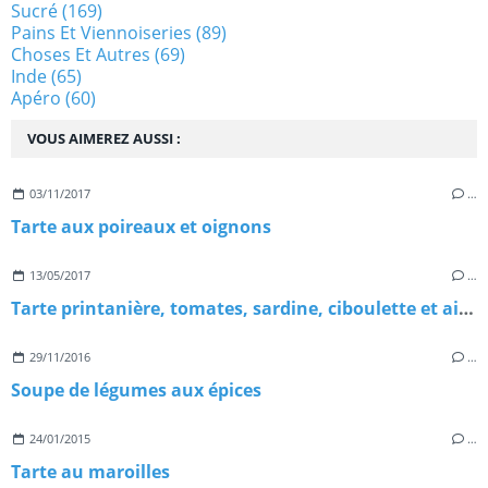
Sucré
(169)
Pains Et Viennoiseries
(89)
Choses Et Autres
(69)
Inde
(65)
Apéro
(60)
VOUS AIMEREZ AUSSI :
03/11/2017
…
Tarte aux poireaux et oignons
13/05/2017
…
Tarte printanière, tomates, sardine, ciboulette et ail des ours
29/11/2016
…
Soupe de légumes aux épices
24/01/2015
…
Tarte au maroilles