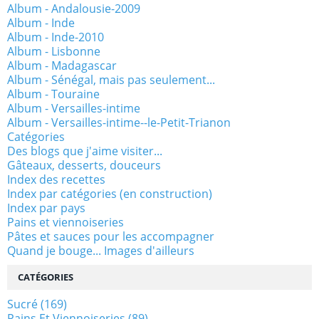
Album - Andalousie-2009
Album - Inde
Album - Inde-2010
Album - Lisbonne
Album - Madagascar
Album - Sénégal, mais pas seulement...
Album - Touraine
Album - Versailles-intime
Album - Versailles-intime--le-Petit-Trianon
Catégories
Des blogs que j'aime visiter...
Gâteaux, desserts, douceurs
Index des recettes
Index par catégories (en construction)
Index par pays
Pains et viennoiseries
Pâtes et sauces pour les accompagner
Quand je bouge... Images d'ailleurs
CATÉGORIES
Sucré
(169)
Pains Et Viennoiseries
(89)