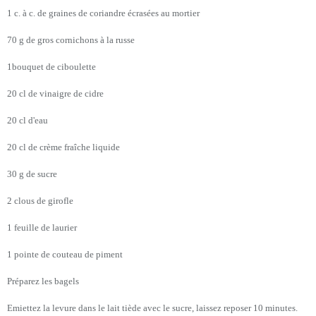
1 c. à c. de graines de coriandre écrasées au mortier
70 g de gros cornichons à la russe
1bouquet de ciboulette
20 cl de vinaigre de cidre
20 cl d'eau
20 cl de crème fraîche liquide
30 g de sucre
2 clous de girofle
1 feuille de laurier
1 pointe de couteau de piment
Préparez les bagels
Emiettez la levure dans le lait tiède avec le sucre, laissez reposer 10 minutes.