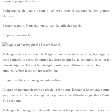
les sur la plaque de cuisson.
Badigeonnez de jaune d'oeuf dilué avec l'eau et saupoudrez des graines
choisies.
Enfournez pour 15 mn environ, suivant la taille des bagels.
Préparez l'escabèche:
Mélangez dans une casserole l'oignon coupé en tranches fines, les oignons
verts émincés, le sucre, le laurier, les clous de girofle, la coriandre, le sel et le
piment. Ajoutez l'eau et le vinaigre, portez à ébullition et laissez bouillir 3
minutes. Arrêtez le feu et laissez refroidir.
Coupez les filets de hareng en lanières fines.
Coupez les pommes de terre en dés de 1cm de côté. Découpez la betterave cuite
en julienne. Epluchez et épépinez la pomme et détaillez-la en pétales à l'aide
d'un économe.
Mélangez le hareng, les pétales de pomme et les pommes de terre, mais vous