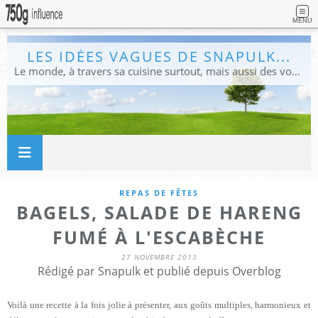
MENU
LES IDÉES VAGUES DE SNAPULK...
Le monde, à travers sa cuisine surtout, mais aussi des voyages, et des idées.
REPAS DE FÊTES
BAGELS, SALADE DE HARENG
FUMÉ À L'ESCABÈCHE
27 NOVEMBRE 2013
Rédigé par Snapulk et publié depuis Overblog
Voilà une recette à la fois jolie à présenter, aux goûts multiples, harmonieux et