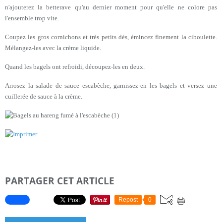
n'ajouterez la betterave qu'au dernier moment pour qu'elle ne colore pas
l'ensemble trop vite.
Coupez les gros cornichons et très petits dés, émincez finement la ciboulette.
Mélangez-les avec la crème liquide.
Quand les bagels ont refroidi, découpez-les en deux.
Arrosez la salade de sauce escabèche, garnissez-en les bagels et versez une
cuillerée de sauce à la crème.
PARTAGER CET ARTICLE
Repost
0