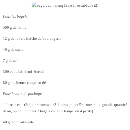
Pour les bagels
500 g de farine
12 g de levure fraîche de boulangerie
40 g de sucre
7 g de sel
300 cl de lait demi-écrémé
80 g de beurre coupé en dés
Pour le bain de pochage
1 litre d'eau (Fidji préconise 1/2 l mais je préfère une plus grande quantité
d'eau, on peut pocher 2 bagels en mêle temps, ou 4 petits)
40 g de bicarbonate