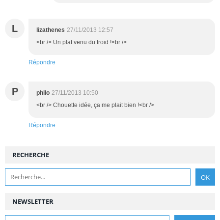
L
lizathenes
27/11/2013 12:57
<br /> Un plat venu du froid !<br />
Répondre
P
philo
27/11/2013 10:50
<br /> Chouette idée, ça me plait bien !<br />
Répondre
RECHERCHE
NEWSLETTER