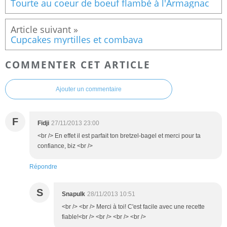
Tourte au coeur de boeuf flambé à l'Armagnac
Cupcakes myrtilles et combava
COMMENTER CET ARTICLE
Ajouter un commentaire
F
Fidji
27/11/2013 23:00
<br /> En effet il est parfait ton bretzel-bagel et merci pour ta
confiance, biz <br />
Répondre
S
Snapulk
28/11/2013 10:51
<br /> <br /> Merci à toi! C'est facile avec une recette
fiable!<br /> <br /> <br /> <br />