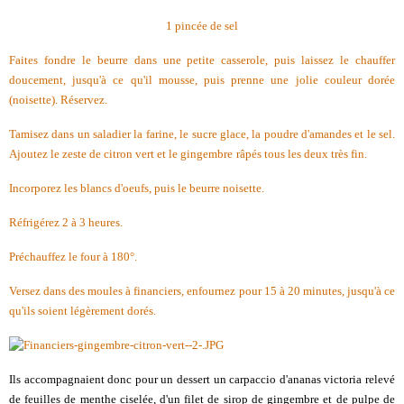
1 pincée de sel
Faites fondre le beurre dans une petite casserole, puis laissez le chauffer
doucement, jusqu'à ce qu'il mousse, puis prenne une jolie couleur dorée
(noisette). Réservez.
Tamisez dans un saladier la farine, le sucre glace, la poudre d'amandes et le sel.
Ajoutez le zeste de citron vert et le gingembre
râpés tous les deux très fin.
Incorporez les blancs d'oeufs, puis le beurre noisette.
Réfrigérez 2 à 3 heures.
Préchauffez le four à 180°.
Versez dans des moules à financiers, enfournez pour 15 à 20 minutes, jusqu'à ce
qu'ils soient légèrement dorés.
Ils accompagnaient donc pour un dessert un carpaccio d'ananas victoria relevé
de feuilles de menthe ciselée, d'un filet de sirop de gingembre et de pulpe de