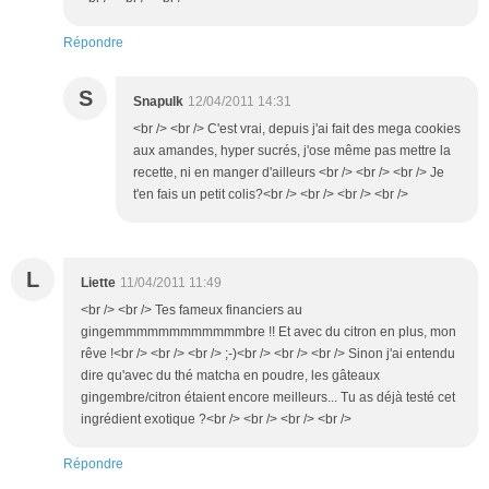
Répondre
S
Snapulk
12/04/2011 14:31
<br /> <br /> C'est vrai, depuis j'ai fait des mega cookies
aux amandes, hyper sucrés, j'ose même pas mettre la
recette, ni en manger d'ailleurs <br /> <br /> <br /> Je
t'en fais un petit colis?<br /> <br /> <br /> <br />
L
Liette
11/04/2011 11:49
<br /> <br /> Tes fameux financiers au
gingemmmmmmmmmmmmbre !! Et avec du citron en plus, mon
rêve !<br /> <br /> <br /> ;-)<br /> <br /> <br /> Sinon j'ai entendu
dire qu'avec du thé matcha en poudre, les gâteaux
gingembre/citron étaient encore meilleurs... Tu as déjà testé cet
ingrédient exotique ?<br /> <br /> <br /> <br />
Répondre