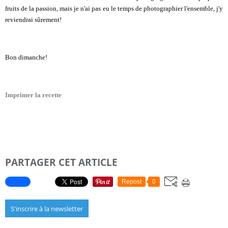
fruits de la passion, mais je n'ai pas eu le temps de photographier l'ensemble, j'y
reviendrai sûrement!
Bon dimanche!
Imprimer la recette
PARTAGER CET ARTICLE
Repost
0
S'inscrire à la newsletter