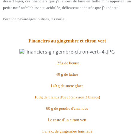
dessert léger, ces financiers que j'ai choisi de faire en taille mini apportent un
petite noté rafraîchissante, acidulée, délicatement épicée que j'ai adorée!
Point de bavardages inutiles, les voilà!
Financiers au gingembre et citron vert
125g de beurre
40 g de farine
140 g de sucre glace
100g de blancs d'oeuf (environ 3 blancs)
60 g de poudre d'amandes
Le zeste d'un citron vert
1 c. à c. de gingembre frais râpé