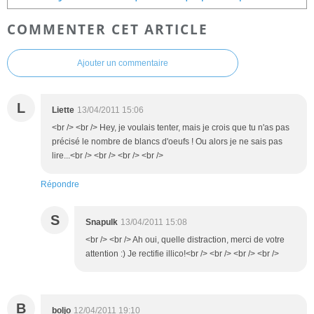
COMMENTER CET ARTICLE
Ajouter un commentaire
L
Liette
13/04/2011 15:06
<br /> <br /> Hey, je voulais tenter, mais je crois que tu n'as pas
précisé le nombre de blancs d'oeufs ! Ou alors je ne sais pas
lire...<br /> <br /> <br /> <br />
Répondre
S
Snapulk
13/04/2011 15:08
<br /> <br /> Ah oui, quelle distraction, merci de votre
attention :) Je rectifie illico!<br /> <br /> <br /> <br />
B
boljo
12/04/2011 19:10