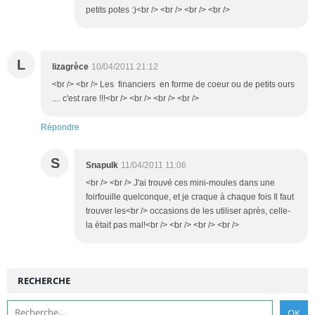
petits potes :)<br /> <br /> <br /> <br />
L
lizagrèce
10/04/2011 21:12
<br /> <br /> Les financiers en forme de coeur ou de petits ours
.... c'est rare !!!<br /> <br /> <br /> <br />
Répondre
S
Snapulk
11/04/2011 11:06
<br /> <br /> J'ai trouvé ces mini-moules dans une
foirfouille quelconque, et je craque à chaque fois Il faut
trouver les<br /> occasions de les utiliser après, celle-
la était pas mal!<br /> <br /> <br /> <br />
RECHERCHE