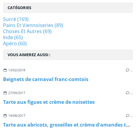
CATÉGORIES
Sucré
(169)
Pains Et Viennoiseries
(89)
Choses Et Autres
(69)
Inde
(65)
Apéro
(60)
VOUS AIMEREZ AUSSI :
13/02/2018
…
Beignets de carnaval franc-comtois
27/09/2017
…
Tarte aux figues et crème de noisettes
19/08/2017
…
Tarte aux abricots, groseilles et crème d'amandes torréfiées