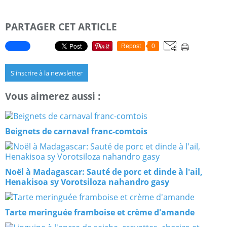
PARTAGER CET ARTICLE
Repost
0
S'inscrire à la newsletter
Vous aimerez aussi :
Beignets de carnaval franc-comtois
Noël à Madagascar: Sauté de porc et dinde à l'ail,
Henakisoa sy Vorotsiloza nahandro gasy
Tarte meringuée framboise et crème d'amande