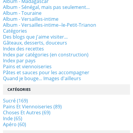
Album - Madagascar
Album - Sénégal, mais pas seulement...
Album - Touraine
Album - Versailles-intime
Album - Versailles-intime--le-Petit-Trianon
Catégories
Des blogs que j'aime visiter...
Gâteaux, desserts, douceurs
Index des recettes
Index par catégories (en construction)
Index par pays
Pains et viennoiseries
Pâtes et sauces pour les accompagner
Quand je bouge... Images d'ailleurs
CATÉGORIES
Sucré
(169)
Pains Et Viennoiseries
(89)
Choses Et Autres
(69)
Inde
(65)
Apéro
(60)