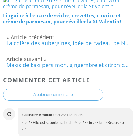
Linguine à l'encre de seiche, crevettes, chorizo et
crème de parmesan, pour réveiller la St Valentin!
La colère des aubergines, idée de cadeau de Noël #3
Makis de kaki persimon, gingembre et citron confit, crème de poivron rouge
COMMENTER CET ARTICLE
Ajouter un commentaire
C
Culinaire Amoula
08/12/2012 19:36
<br /> Elle est superbe ta bûche!!<br /> <br /> <br /> Bisous.<br
/>