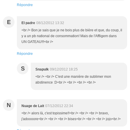
Répondre
E
El padre
08/12/2012 13:32
<br /> Bon je sais que je ne bois plus de bière et que, du coup, il
y a un pb national de consommation! Mais de l'Affligem dans
UN GATEAU!!!<br />
Répondre
S
Snapulk
09/12/2012 18:25
<br /> <br /> C'est une manière de sublimer mon
abstinence :D<br /> <br /> <br /> <br />
N
Nuage de Lait
07/12/2012 22:34
<br /> alors là, c'est topissime!!<br /> <br /> <br /> bravo,
j'adoooore<br /> <br /> <br /> bises<br /> <br /> <br /> jojo<br />