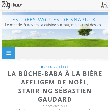
MENU
LES IDÉES VAGUES DE SNAPULK...
Le monde, à travers sa cuisine surtout, mais aussi des voyages, et des idées.
REPAS DE FÊTES
LA BÛCHE-BABA À LA BIÈRE
AFFLIGEM DE NOËL,
STARRING SÉBASTIEN
GAUDARD
5 DÉCEMBRE 2012