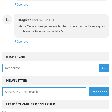
Répondre
L
lizagrèce
05/12/2012 11:11
<br /> Cette année je fais ma bûche ... C'ets décidé ! Parce qu'ici
: ni bière de Noël ni bûche !<br />
Répondre
RECHERCHE
NEWSLETTER
LES IDÉES VAGUES DE SNAPULK...