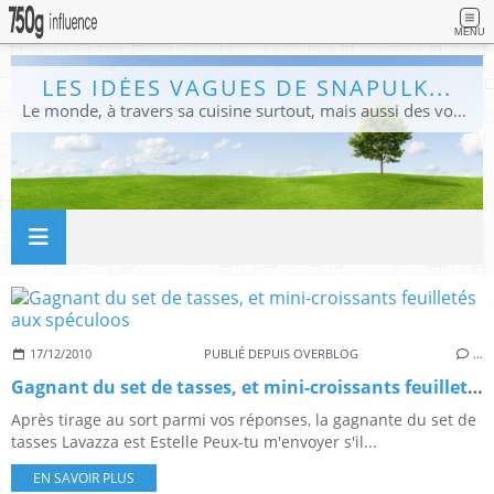
MENU
LES IDÉES VAGUES DE SNAPULK...
Le monde, à travers sa cuisine surtout, mais aussi des voyages, et des idées.
17/12/2010
PUBLIÉ DEPUIS OVERBLOG
…
Gagnant du set de tasses, et mini-croissants feuilletés aux spéculoos
Après tirage au sort parmi vos réponses, la gagnante du set de
tasses Lavazza est Estelle Peux-tu m'envoyer s'il...
EN SAVOIR PLUS