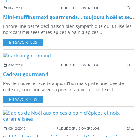
06/12/2010
PUBLIÉ DEPUIS OVERBLOG
…
Mini-muffins maxi gourmands... toujours Noël et ses épices!
Encore une petite déclinaison bien sympathique qui utilise les
noix caramélisées et les épices à pain d'épices...
EN SAVOIR PLUS
03/12/2010
PUBLIÉ DEPUIS OVERBLOG
…
Cadeau gourmand
Pas de nouvelle recette aujourd'hui mais juste une idée de
cadeau gourmand avec sa présentation, la recette est...
EN SAVOIR PLUS
03/12/2010
PUBLIÉ DEPUIS OVERBLOG
…