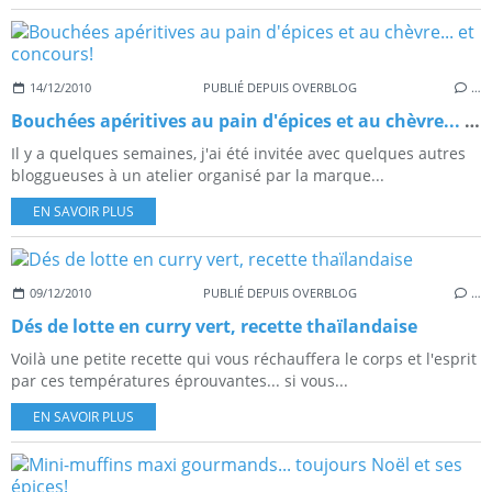
14/12/2010
PUBLIÉ DEPUIS OVERBLOG
…
Bouchées apéritives au pain d'épices et au chèvre... et concours!
Il y a quelques semaines, j'ai été invitée avec quelques autres
bloggueuses à un atelier organisé par la marque...
EN SAVOIR PLUS
09/12/2010
PUBLIÉ DEPUIS OVERBLOG
…
Dés de lotte en curry vert, recette thaïlandaise
Voilà une petite recette qui vous réchauffera le corps et l'esprit
par ces températures éprouvantes... si vous...
EN SAVOIR PLUS