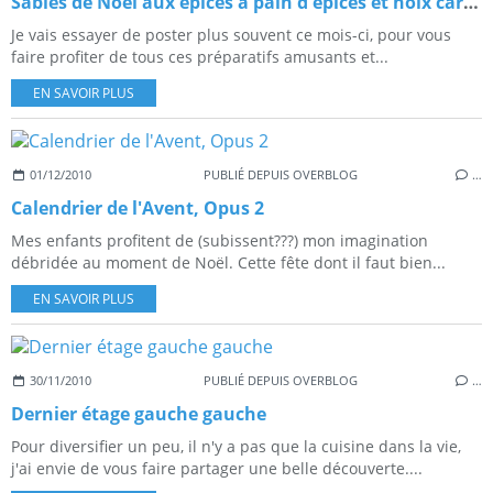
Sablés de Noël aux épices à pain d'épices et noix caramélisées
Je vais essayer de poster plus souvent ce mois-ci, pour vous
faire profiter de tous ces préparatifs amusants et...
EN SAVOIR PLUS
01/12/2010
PUBLIÉ DEPUIS OVERBLOG
…
Calendrier de l'Avent, Opus 2
Mes enfants profitent de (subissent???) mon imagination
débridée au moment de Noël. Cette fête dont il faut bien...
EN SAVOIR PLUS
30/11/2010
PUBLIÉ DEPUIS OVERBLOG
…
Dernier étage gauche gauche
Pour diversifier un peu, il n'y a pas que la cuisine dans la vie,
j'ai envie de vous faire partager une belle découverte....