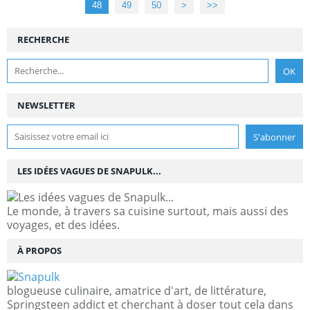
48
49
50
60
70
80
>
>>
RECHERCHE
NEWSLETTER
LES IDÉES VAGUES DE SNAPULK...
Le monde, à travers sa cuisine surtout, mais aussi des
voyages, et des idées.
À PROPOS
blogueuse culinaire, amatrice d'art, de littérature,
Springsteen addict et cherchant à doser tout cela dans