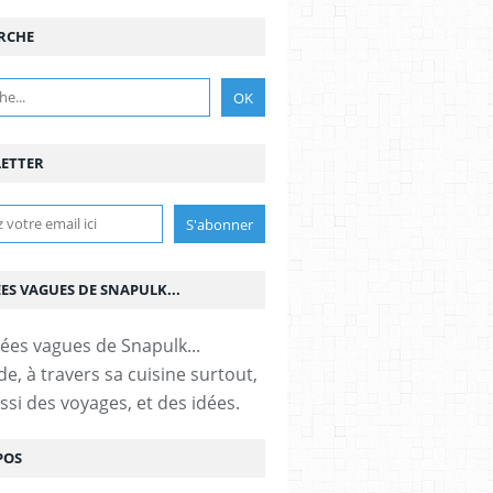
RCHE
ETTER
ÉES VAGUES DE SNAPULK...
e, à travers sa cuisine surtout,
ssi des voyages, et des idées.
POS