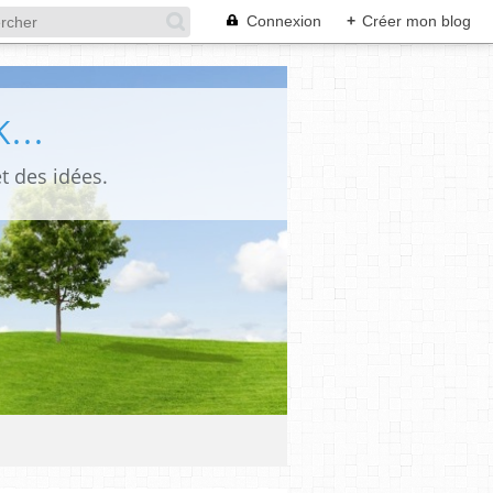
Connexion
+
Créer mon blog
...
t des idées.