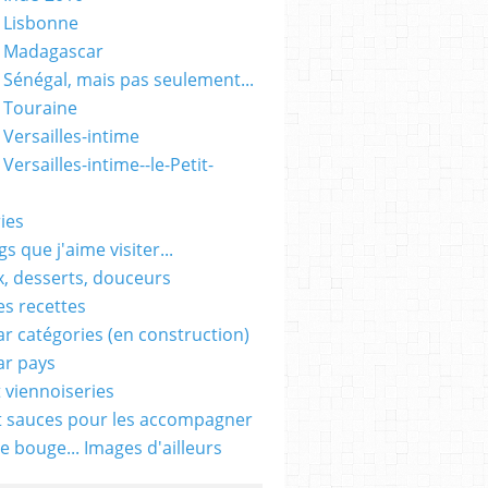
 Lisbonne
- Madagascar
 Sénégal, mais pas seulement...
 Touraine
 Versailles-intime
Versailles-intime--le-Petit-
ies
s que j'aime visiter...
, desserts, douceurs
es recettes
ar catégories (en construction)
ar pays
t viennoiseries
t sauces pour les accompagner
e bouge... Images d'ailleurs