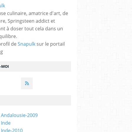
se culinaire, amatrice d'art, de
ure, Springsteen addict et
nt à doser tout cela dans un
quilibre.
profil de
Snapulk
sur le portail
og
Z-MOI
 Andalousie-2009
 Inde
 Inde-2010