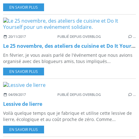
EN SAVOIR PLUS
20/11/2017
PUBLIÉ DEPUIS OVERBLOG
…
Le 25 novembre, des ateliers de cuisine et Do It Yourself pour un evénement solidaire.
En février, je vous avais parlé de l'événement que nous avions
organisé avec des blogueurs amis, tous impliqués...
EN SAVOIR PLUS
04/09/2017
PUBLIÉ DEPUIS OVERBLOG
…
Lessive de lierre
Voilà quelque temps que je fabrique et utilise cette lessive de
lierre, écologique et au coût proche de zéro. Comme...
EN SAVOIR PLUS