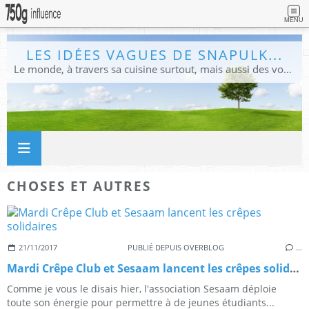
MENU
LES IDÉES VAGUES DE SNAPULK...
Le monde, à travers sa cuisine surtout, mais aussi des voyages, et des idées.
CHOSES ET AUTRES
21/11/2017
PUBLIÉ DEPUIS OVERBLOG
…
Mardi Crêpe Club et Sesaam lancent les crêpes solidaires
Comme je vous le disais hier, l'association Sesaam déploie
toute son énergie pour permettre à de jeunes étudiants...