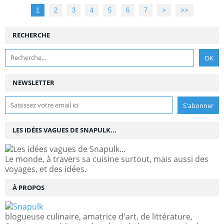
1
2
3
4
5
6
7
>
>>
RECHERCHE
NEWSLETTER
LES IDÉES VAGUES DE SNAPULK...
Le monde, à travers sa cuisine surtout, mais aussi des
voyages, et des idées.
À PROPOS
blogueuse culinaire, amatrice d'art, de littérature,