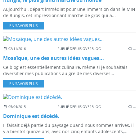
Rungis, le plus grand marché du monde
Aujourd'hui, départ immédiat pour une immersion dans le MIN
de Rungis, cet impressionnant marché de gros qui a...
EN SAVOIR PLUS
02/11/2016
PUBLIÉ DEPUIS OVERBLOG
…
Mosaïque, une des autres idées vagues...
Ce blog est essentiellement culinaire, même si je souhaitais
diversifier mes publications au gré de mes diverses...
EN SAVOIR PLUS
05/04/2015
PUBLIÉ DEPUIS OVERBLOG
…
Dominique est décédé.
Il faisait déjà partie du paysage quand nous sommes arrivés, il
y a bientôt quinze ans, avec nos cinq enfants adolescents,...