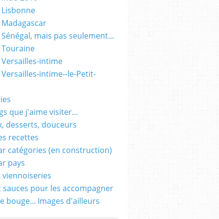
 Lisbonne
- Madagascar
 Sénégal, mais pas seulement...
 Touraine
 Versailles-intime
Versailles-intime--le-Petit-
ies
s que j'aime visiter...
, desserts, douceurs
es recettes
ar catégories (en construction)
ar pays
t viennoiseries
t sauces pour les accompagner
e bouge... Images d'ailleurs