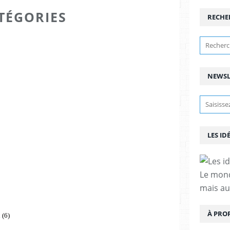
TÉGORIES
RECHE
NEWSL
LES ID
Le mond
mais au
À PRO
k
(6)