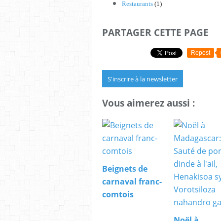
Restaurants
(1)
PARTAGER CETTE PAGE
Repost
S'inscrire à la newsletter
Vous aimerez aussi :
Beignets de
carnaval franc-
comtois
Noël à