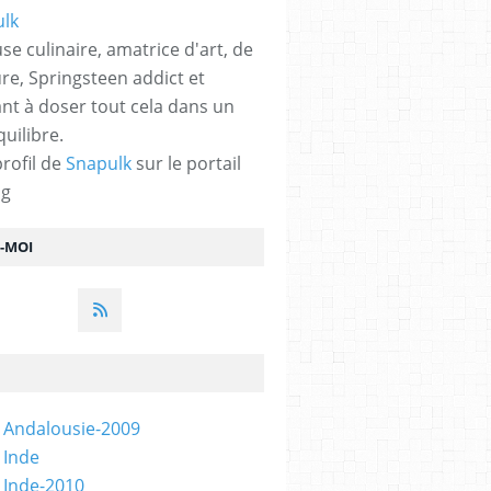
se culinaire, amatrice d'art, de
ure, Springsteen addict et
nt à doser tout cela dans un
quilibre.
profil de
Snapulk
sur le portail
og
Z-MOI
 Andalousie-2009
 Inde
 Inde-2010