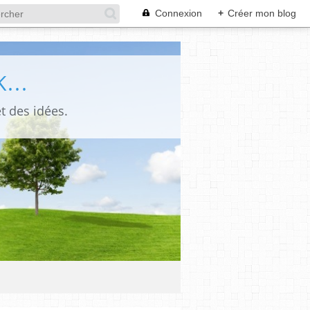
Connexion
+
Créer mon blog
...
t des idées.