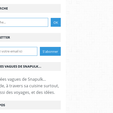
RCHE
ETTER
ÉES VAGUES DE SNAPULK...
e, à travers sa cuisine surtout,
ssi des voyages, et des idées.
POS