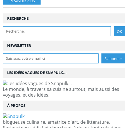
EN SAVOIR PLUS
RECHERCHE
NEWSLETTER
LES IDÉES VAGUES DE SNAPULK...
Le monde, à travers sa cuisine surtout, mais aussi des
voyages, et des idées.
À PROPOS
blogueuse culinaire, amatrice d'art, de littérature,
Springsteen addict et cherchant à doser tout cela dans