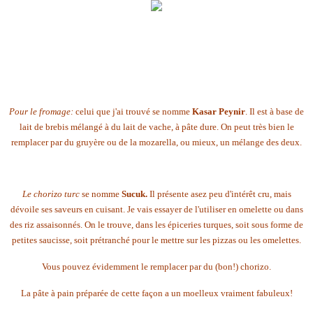
Pour le fromage:
celui que j'ai trouvé se nomme
Kasar Peynir
. Il est à base de
lait de brebis mélangé à du lait de vache, à pâte dure. On peut très bien le
remplacer par du gruyère ou de la mozarella, ou mieux, un mélange des deux.
Le chorizo turc
se nomme
Sucuk.
Il présente asez peu d'intérêt cru, mais
dévoile ses saveurs en cuisant. Je vais essayer de l'utiliser en omelette ou dans
des riz assaisonnés. On le trouve, dans les épiceries turques, soit sous forme de
petites saucisse, soit prétranché pour le mettre sur les pizzas ou les omelettes.
Vous pouvez évidemment le remplacer par du (bon!) chorizo.
La pâte à pain préparée de cette façon a un moelleux vraiment fabuleux!