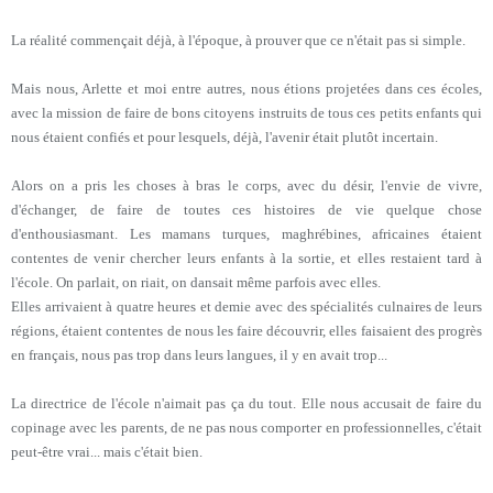
La réalité commençait déjà, à l'époque, à prouver que ce n'était pas si simple.
Mais nous, Arlette et moi entre autres, nous étions projetées dans ces écoles,
avec la mission de faire de bons citoyens instruits de tous ces petits enfants qui
nous étaient confiés et pour lesquels, déjà, l'avenir était plutôt incertain.
Alors on a pris les choses à bras le corps, avec du désir, l'envie de vivre,
d'échanger, de faire de toutes ces histoires de vie quelque chose
d'enthousiasmant. Les mamans turques, maghrébines, africaines étaient
contentes de venir chercher leurs enfants à la sortie, et elles restaient tard à
l'école. On parlait, on riait, on dansait même parfois avec elles.
Elles arrivaient à quatre heures et demie avec des spécialités culnaires de leurs
régions, étaient contentes de nous les faire découvrir, elles faisaient des progrès
en français, nous pas trop dans leurs langues, il y en avait trop...
La directrice de l'école n'aimait pas ça du tout. Elle nous accusait de faire du
copinage avec les parents, de ne pas nous comporter en professionnelles, c'était
peut-être vrai... mais c'était bien.