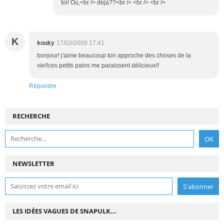
toi! Où,<br /> déjà??<br /> <br /> <br />
K
kouky
17/03/2009 17:41
bonjour! j'aime beaucoup ton approche des choses de la
vie!!ces petits pains me paraissent délicieux!!
Répondre
RECHERCHE
NEWSLETTER
LES IDÉES VAGUES DE SNAPULK...