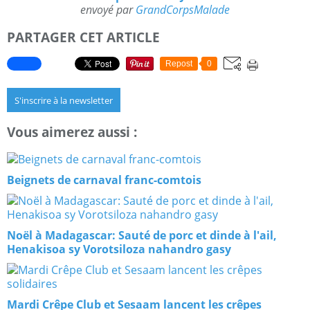
envoyé par
GrandCorpsMalade
PARTAGER CET ARTICLE
Repost
0
S'inscrire à la newsletter
Vous aimerez aussi :
Beignets de carnaval franc-comtois
Noël à Madagascar: Sauté de porc et dinde à l'ail,
Henakisoa sy Vorotsiloza nahandro gasy
Mardi Crêpe Club et Sesaam lancent les crêpes