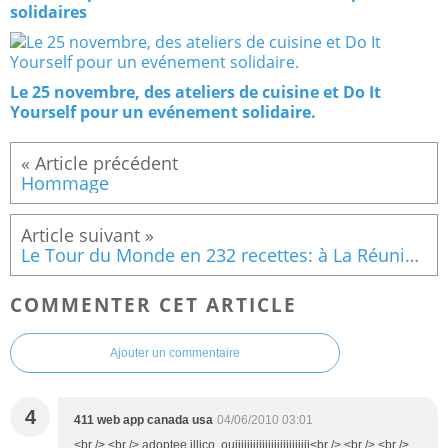
solidaires
Le 25 novembre, des ateliers de cuisine et Do It
Yourself pour un evénement solidaire.
Hommage
Le Tour du Monde en 232 recettes: à La Réunion, des bonbons piments!
COMMENTER CET ARTICLE
Ajouter un commentaire
4
411 web app canada usa
04/06/2010 03:01
<br /> <br /> adoptee illico, ouiiiiiiiiiiiiiiiiiiiiiiiii<br /> <br /> <br />