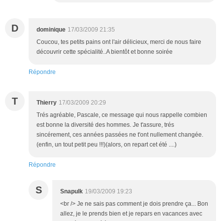
D
dominique
17/03/2009 21:35
Coucou, tes petits pains ont l'air délicieux, merci de nous faire
découvrir cette spécialité..A bientôt et bonne soirée
Répondre
T
Thierry
17/03/2009 20:29
Trés agréable, Pascale, ce message qui nous rappelle combien
est bonne la diversité des hommes. Je t'assure, trés
sincérement, ces années passées ne t'ont nullement changée.
(enfin, un tout petit peu !!!)(alors, on repart cet été ....)
Répondre
S
Snapulk
19/03/2009 19:23
<br /> Je ne sais pas comment je dois prendre ça... Bon
allez, je le prends bien et je repars en vacances avec