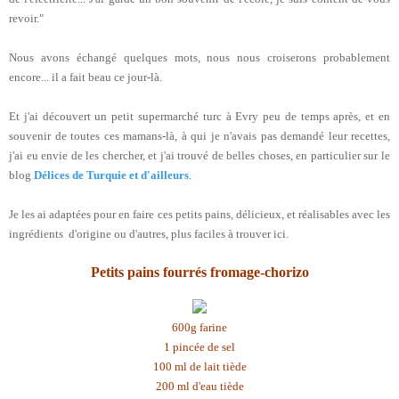
revoir."
Nous avons échangé quelques mots, nous nous croiserons probablement
encore... il a fait beau ce jour-là.
Et j'ai découvert un petit supermarché turc à Evry peu de temps après, et en
souvenir de toutes ces mamans-là, à qui je n'avais pas demandé leur recettes,
j'ai eu envie de les chercher, et j'ai trouvé de belles choses, en particulier sur le
blog
Délices de Turquie et d'ailleurs
.
Je les ai adaptées pour en faire ces petits pains, délicieux, et réalisables avec les
ingrédients d'origine ou d'autres, plus faciles à trouver ici.
Petits pains fourrés fromage-chorizo
600g farine
1 pincée de sel
100 ml de lait tiède
200 ml d'eau tiède