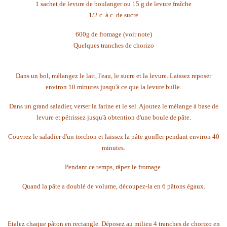
1 sachet de levure de boulanger ou 15 g de levure fraîche
1/2 c. à c. de sucre
600g de fromage (voir note)
Quelques tranches de chorizo
Dans un bol, mélangez le lait, l'eau, le sucre et la levure. Laissez reposer
environ 10 minutes jusqu'à ce que la levure bulle.
Dans un grand saladier, verser la farine et le sel. Ajoutez le mélange à base de
levure et pétrissez jusqu'à obtention d'une boule de pâte.
Couvrez le saladier d'un torchon et laissez la pâte gonfler pendant environ 40
minutes.
Pendant ce temps, râpez le fromage.
Quand la pâte a doublé de volume, découpez-la en 6 pâtons égaux.
Etalez chaque pâton en rectangle. Déposez au milieu 4 tranches de chorizo en