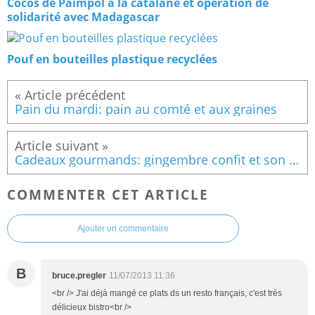
Cocos de Paimpol à la catalane et opération de
solidarité avec Madagascar
Pouf en bouteilles plastique recyclées
Pain du mardi: pain au comté et aux graines
Cadeaux gourmands: gingembre confit et son sirop de gingembre
COMMENTER CET ARTICLE
Ajouter un commentaire
B
bruce.pregler
11/07/2013 11:36
<br /> J'ai déjà mangé ce plats ds un resto français, c'est très
délicieux bistro<br />