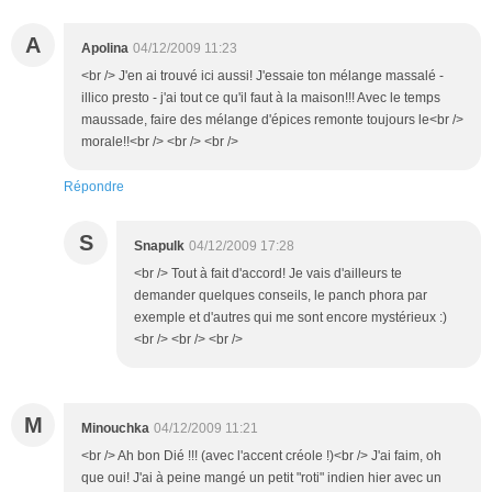
A
Apolina
04/12/2009 11:23
<br /> J'en ai trouvé ici aussi! J'essaie ton mélange massalé -
illico presto - j'ai tout ce qu'il faut à la maison!!! Avec le temps
maussade, faire des mélange d'épices remonte toujours le<br />
morale!!<br /> <br /> <br />
Répondre
S
Snapulk
04/12/2009 17:28
<br /> Tout à fait d'accord! Je vais d'ailleurs te
demander quelques conseils, le panch phora par
exemple et d'autres qui me sont encore mystérieux :)
<br /> <br /> <br />
M
Minouchka
04/12/2009 11:21
<br /> Ah bon Dié !!! (avec l'accent créole !)<br /> J'ai faim, oh
que oui! J'ai à peine mangé un petit "roti" indien hier avec un