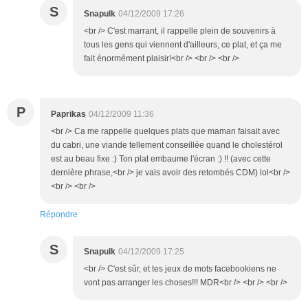
S
Snapulk
04/12/2009 17:26
<br /> C'est marrant, il rappelle plein de souvenirs à
tous les gens qui viennent d'ailleurs, ce plat, et ça me
fait énormément plaisir!<br /> <br /> <br />
P
Paprikas
04/12/2009 11:36
<br /> Ca me rappelle quelques plats que maman faisait avec
du cabri, une viande tellement conseillée quand le cholestérol
est au beau fixe :) Ton plat embaume l'écran :) !! (avec cette
dernière phrase,<br /> je vais avoir des retombés CDM) lol<br />
<br /> <br />
Répondre
S
Snapulk
04/12/2009 17:25
<br /> C'est sûr, et tes jeux de mots facebookiens ne
vont pas arranger les choses!!! MDR<br /> <br /> <br />