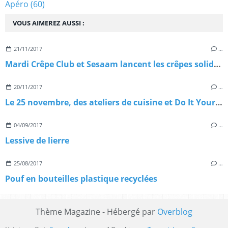
Apéro
(60)
VOUS AIMEREZ AUSSI :
21/11/2017
…
Mardi Crêpe Club et Sesaam lancent les crêpes solidaires
20/11/2017
…
Le 25 novembre, des ateliers de cuisine et Do It Yourself pour un evénement solidaire.
04/09/2017
…
Lessive de lierre
25/08/2017
…
Pouf en bouteilles plastique recyclées
Thème Magazine - Hébergé par
Overblog