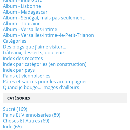
Album - Inde-2010
Album - Lisbonne
Album - Madagascar
Album - Sénégal, mais pas seulement...
Album - Touraine
Album - Versailles-intime
Album - Versailles-intime--le-Petit-Trianon
Catégories
Des blogs que j'aime visiter...
Gâteaux, desserts, douceurs
Index des recettes
Index par catégories (en construction)
Index par pays
Pains et viennoiseries
Pâtes et sauces pour les accompagner
Quand je bouge... Images d'ailleurs
CATÉGORIES
Sucré
(169)
Pains Et Viennoiseries
(89)
Choses Et Autres
(69)
Inde
(65)