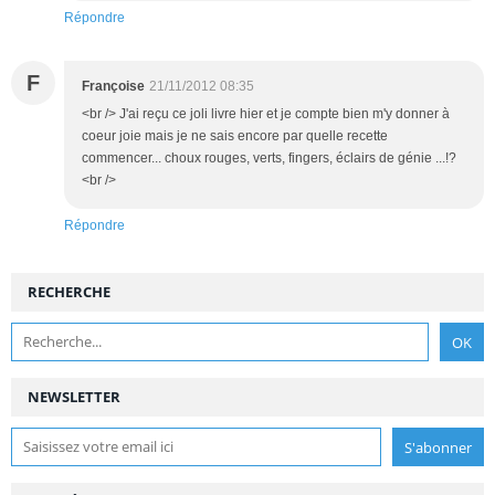
Répondre
F
Françoise
21/11/2012 08:35
<br /> J'ai reçu ce joli livre hier et je compte bien m'y donner à
coeur joie mais je ne sais encore par quelle recette
commencer... choux rouges, verts, fingers, éclairs de génie ...!?
<br />
Répondre
RECHERCHE
NEWSLETTER