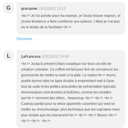
G
gracianne
23/11/2012 10:13
<br /> Je l'ai achete pour ma maman, je l'avais trouve mignon, et
j'avais tendance a faire confiance aux auteurs :) Mais je n'ai pas
eu le temps de le feuilleter.<br />
Répondre
L
LaFrancesa
23/11/2012 10:00
<br /> Jusqu'à présent j'étais sceptique sur tous ces kits de
création culinaire. Ce coffret est fait pour finir de convaincre les
gourmands de mettre la main à la pâte. Le matos<br /> fourni,
quelle bonne idée ce tapis double à empreintes! met à l'aise
tout de suite et les petites anecdotes de présentation typically
dorianesques sont tendres et fraîches, comme les recettes
qui<br /> donnent des idées... beaucoup.<br /> <br /> <br />
Cadeau parfait pour la nièce apprentie cuisinière qui veut se
mettre au chouchoutage, plus technique que les cupcakes mais
plus simple que les macarons!<br /> <br /> <br /> Besos <br />
<br /> <br /> <br />