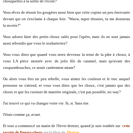
chouquettes à la sortie de l'école?
Vous rêvez de réussir les gougères aussi bien que cette copine un peu énervante
devant qui on s'exclame à chaque fois: "Waow, super réussies, tu me donneras
la recette?"
Vous adorez faire des petits choux salés pour l'apéro, mais ils ne sont jamais
aussi rebondis que vous le souhaiteriez?
Vous vous dites que quand vous serez devenue la reine de la pâte à choux, à
vous LA pièce montée avec de jolis fils de caramel, mais qu'avant des
croquembouches, ce serait carrèement miam?
Ou alors vous êtes un peu rebelle, vous aimez les couleurs et le truc auquel
personne ne s'attend, et vous vous dites que les choux, c'est jamais que des
choux et que les cuisiner de manière originale, c'est pas possible, no way?
J'ai trouvé ce qui va changer votre vie. Si, si. Sans rire.
J'étais comme ça, avant.
Et tout a commencé un matin de l'hiver dernier, quand je suis tombée sur
cette
recette de fingers-choux
sur le blog de
Dorian