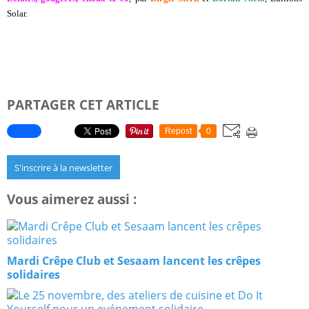
Solar.
PARTAGER CET ARTICLE
Repost
0
S'inscrire à la newsletter
Vous aimerez aussi :
Mardi Crêpe Club et Sesaam lancent les crêpes
solidaires