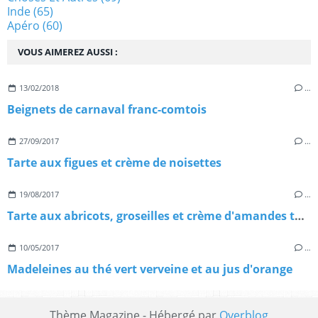
Inde
(65)
Apéro
(60)
VOUS AIMEREZ AUSSI :
13/02/2018
…
Beignets de carnaval franc-comtois
27/09/2017
…
Tarte aux figues et crème de noisettes
19/08/2017
…
Tarte aux abricots, groseilles et crème d'amandes torréfiées
10/05/2017
…
Madeleines au thé vert verveine et au jus d'orange
Thème Magazine - Hébergé par
Overblog