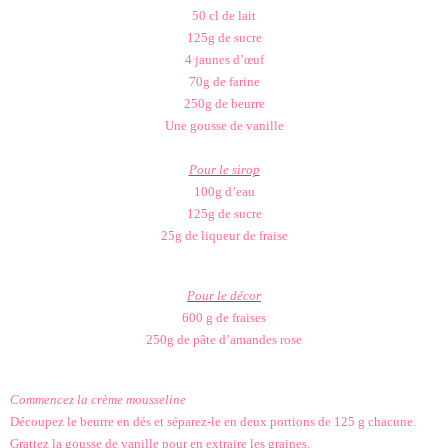
50 cl de lait
125g de sucre
4 jaunes d’œuf
70g de farine
250g de beurre
Une gousse de vanille
Pour le sirop
100g d’eau
125g de sucre
25g de liqueur de fraise
Pour le décor
600 g de fraises
250g de pâte d’amandes rose
Commencez la crème mousseline
Découpez le beurre en dés et séparez-le en deux portions de 125 g chacune.
Grattez la gousse de vanille pour en extraire les graines.