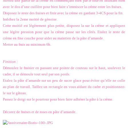
Mettez une partie de la crème en commençant bien par le tour en insistant bien
avec le dos d’une cuillère pour bien faire s’immiscer la crème entre les fraises.
Disposez le reste des fraises et finir avec la crème en gardant 3-4CS pour la fin.
Imbibez la 2eme moitié de génoise.
Cette moitié est légèrement plus petite, disposez la sur la crème et appliquez
une légère pression pour que la crème passe sur les côtés. Etalez le reste de
crème en fine couche pour aider au maintien de la pâte d’amande.
Mettre au frais au minimum 6h.
Finition :
Démoulez le fraisier en passant une pointe de couteau sur le haut, soulevez le
cadre, il se démoule tout seul par son poids.
Etalez la pâte d’amande sur un peu de sucre glace pour éviter qu’elle ne colle
au plan de travail. Taillez un rectangle en vous aidant du cadre et positionnez-
le sur le gâteau.
Passez le doigt sur le pourtour pour bien faire adhérer la pâte à la crème.
Décorez de fraises et de roses en pâte d’amande.