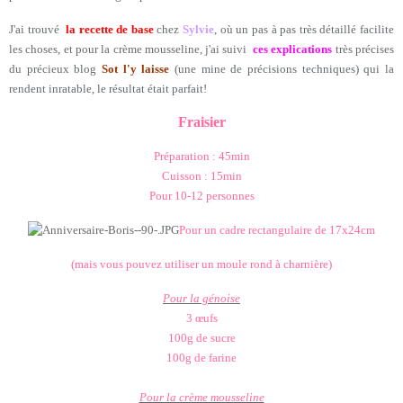
J'ai trouvé
la recette de base
chez
Sylvie
, où un pas à pas très détaillé facilite
les choses, et pour la crème mousseline, j'ai suivi
ces explications
très précises
du précieux blog
Sot l'y laisse
(une mine de précisions techniques) qui la
rendent inratable, le résultat était parfait!
Fraisier
Préparation : 45min
Cuisson : 15min
Pour 10-12 personnes
Pour un cadre rectangulaire de 17x24cm
(mais vous pouvez utiliser un moule rond à charnière)
Pour la génoise
3 œufs
100g de sucre
100g de farine
Pour la crème mousseline