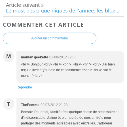
Le must des pique-niques de l'année: les blogueurs à Bercy avec Dorian
COMMENTER CET ARTICLE
Ajouter un commentaire
M
maman geekette
02/08/2012 12:56
<br /> Bonjour,<br /> <br /> <br /> <br /> <br /> <br /> J'ai bien
reçu le livre et j'ai hate de le commencer!<br /> <br /> <br />
merci :-)<br />
Répondre
T
TitePomme
09/07/2012 21:23
Bonsoir, Pour moi, l'amitié c'est quelque chose de necessaire et
d'indispensable. J'aime être entourée de mes ami(e)s pour
partager des moments agréables avec eux/elles. J'adorerai