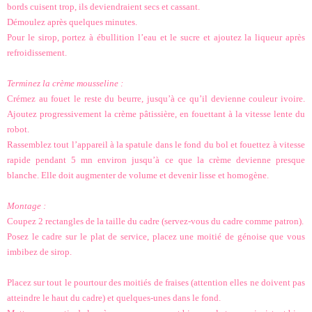
bords cuisent trop, ils deviendraient secs et cassant.
Démoulez après quelques minutes.
Pour le sirop, portez à ébullition l’eau et le sucre et ajoutez la liqueur après
refroidissement.
Terminez la crème mousseline :
Crémez au fouet le reste du beurre, jusqu’à ce qu’il devienne couleur ivoire.
Ajoutez progressivement la crème pâtissière, en fouettant à la vitesse lente du
robot.
Rassemblez tout l’appareil à la spatule dans le fond du bol et fouettez à vitesse
rapide pendant 5 mn environ jusqu’à ce que la crème devienne presque
blanche. Elle doit augmenter de volume et devenir lisse et homogène.
Montage :
Coupez 2 rectangles de la taille du cadre (servez-vous du cadre comme patron).
Posez le cadre sur le plat de service, placez une moitié de génoise que vous
imbibez de sirop.
Placez sur tout le pourtour des moitiés de fraises (attention elles ne doivent pas
atteindre le haut du cadre) et quelques-unes dans le fond.