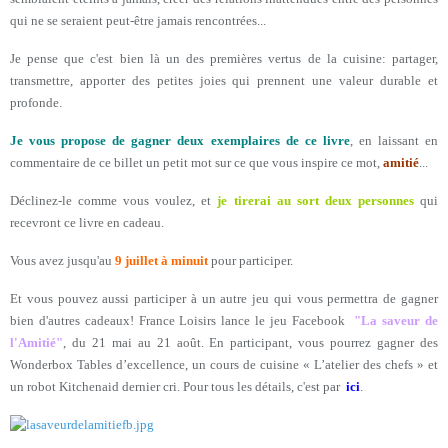
qui ne se seraient peut-être jamais rencontrées...
Je pense que c'est bien là un des premières vertus de la cuisine: partager,
transmettre, apporter des petites joies qui prennent une valeur durable et
profonde.
Je vous propose de gagner deux exemplaires de ce livre
, en laissant en
commentaire de ce billet un petit mot sur ce que vous inspire ce mot,
amitié
...
Déclinez-le comme vous voulez, et
je tirerai au sort deux personnes
qui
recevront ce livre en cadeau.
Vous avez jusqu'au
9 juillet à minuit
pour participer.
Et vous pouvez aussi participer à un autre jeu qui vous permettra de gagner
bien d'autres cadeaux! France Loisirs lance le jeu Facebook
"La saveur de
l'Amitié"
, du 21 mai au 21 août. En participant, vous pourrez gagner des
Wonderbox Tables d’excellence, un cours de cuisine « L’atelier des chefs » et
un robot Kitchenaid dernier cri. Pour tous les détails, c'est par
ici
.