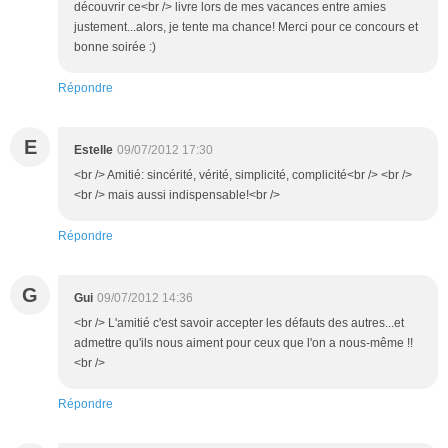
découvrir ce<br /> livre lors de mes vacances entre amies
justement...alors, je tente ma chance! Merci pour ce concours et
bonne soirée :)
Répondre
E
Estelle
09/07/2012 17:30
<br /> Amitié: sincérité, vérité, simplicité, complicité<br /> <br />
<br /> mais aussi indispensable!<br />
Répondre
G
Gui
09/07/2012 14:36
<br /> L'amitié c'est savoir accepter les défauts des autres...et
admettre qu'ils nous aiment pour ceux que l'on a nous-même !!
<br />
Répondre