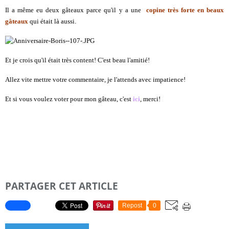
Il a même eu deux gâteaux parce qu'il y a une
copine très forte en beaux
gâteaux
qui était là aussi.
Et je crois qu'il était très content! C'est beau l'amitié!
Allez vite mettre votre commentaire, je l'attends avec impatience!
Et si vous voulez voter pour mon gâteau, c'est
ici
, merci!
PARTAGER CET ARTICLE
Repost
0