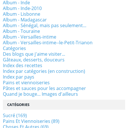
Album - Inde
Album - Inde-2010
Album - Lisbonne
Album - Madagascar
Album - Sénégal, mais pas seulement...
Album - Touraine
Album - Versailles-intime
Album - Versailles-intime--le-Petit-Trianon
Catégories
Des blogs que j'aime visiter...
Gâteaux, desserts, douceurs
Index des recettes
Index par catégories (en construction)
Index par pays
Pains et viennoiseries
Pâtes et sauces pour les accompagner
Quand je bouge... Images d'ailleurs
CATÉGORIES
Sucré
(169)
Pains Et Viennoiseries
(89)
Choses Et Autres
(69)