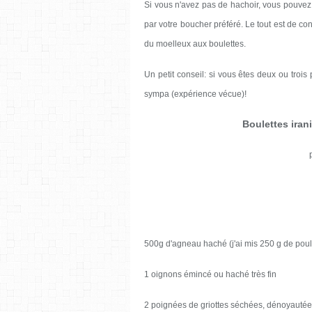
Si vous n'avez pas de hachoir, vous pouvez 
par votre boucher préféré. Le tout est de c
du moelleux aux boulettes.
Un petit conseil: si vous êtes deux ou trois 
sympa (expérience vécue)!
Boulettes iran
500g d'agneau haché (j'ai mis 250 g de poul
1 oignons émincé ou haché très fin
2 poignées de griottes séchées, dénoyautées