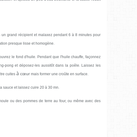
ns un grand récipient et malaxez pendant 6 à 8 minutes pour
ration presque lisse et homogène.
ouvrez le fond d'huile. Pendant que l'huile chauffe, façonnez
ing-pong et déposez-les aussitôt dans la poêle. Laissez les
à
tre cuites
cœur
mais former une croûte en surface.
a sauce et laissez cuire 20 à 30 mn.
semoule ou des pommes de terre au four, ou même avec des