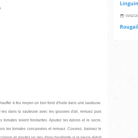
s
10/02/2
Rougail
hauffer à feu moyen un bon fond d'huile dans une sauteuse.
-les dans la sauteuse avec les gousses d'ail, remuez puis
s tomates soient fondantes. Ajoutez les épices et le sucre,
lors les tomates concassées et remuez. Couvrez, baissez le
 cuisson et ajoutez un peu d'eau bouillante si la sauce réduit