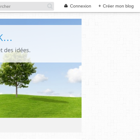
Connexion
+
Créer mon blog
...
t des idées.