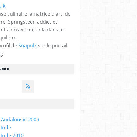
se culinaire, amatrice d'art, de
ure, Springsteen addict et
nt à doser tout cela dans un
quilibre.
profil de
Snapulk
sur le portail
og
Z-MOI
 Andalousie-2009
 Inde
 Inde-2010