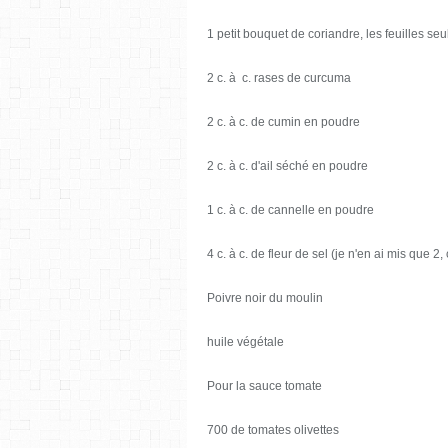
1 petit bouquet de coriandre, les feuilles se
2 c. à c. rases de curcuma
2 c. à c. de cumin en poudre
2 c. à c. d'ail séché en poudre
1 c. à c. de cannelle en poudre
4 c. à c. de fleur de sel (je n'en ai mis que 2,
Poivre noir du moulin
huile végétale
Pour la sauce tomate
700 de tomates olivettes