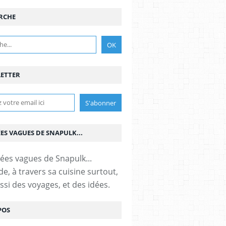
RCHE
ETTER
ÉES VAGUES DE SNAPULK...
e, à travers sa cuisine surtout,
ssi des voyages, et des idées.
POS