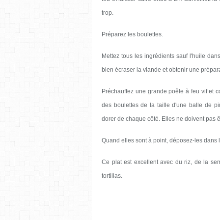
trop.
Préparez les boulettes.
Mettez tous les ingrédients sauf l'huile da
bien écraser la viande et obtenir une prépa
Préchauffez une grande poêle à feu vif et c
des boulettes de la taille d'une balle de p
dorer de chaque côté. Elles ne doivent pas ê
Quand elles sont à point, déposez-les dans l
Ce plat est excellent avec du riz, de la 
tortillas.