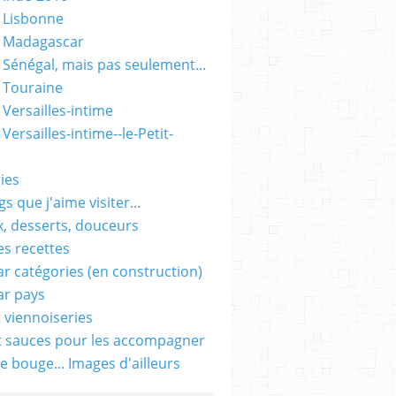
 Lisbonne
- Madagascar
 Sénégal, mais pas seulement...
 Touraine
 Versailles-intime
Versailles-intime--le-Petit-
ies
s que j'aime visiter...
, desserts, douceurs
es recettes
ar catégories (en construction)
ar pays
t viennoiseries
t sauces pour les accompagner
e bouge... Images d'ailleurs