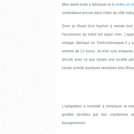
Mes week-ends à fabriquer et à
mettre en b
confortaient encore dans l'idée du côté indis
Donc je rêvais d'un hachoir à viande tout 
l'accessoire du robot est super cher...) q
vintage, fabriqué en Tchécoslovaquie il y 
somme de 12 euros. Je m'en suis emparée, rê
bricolé avec ce que j'avais une recette a
j'avais acheté quelques semaines plus tôt par
L'adaptation a consisté à remplacer la vi
griottes séchées par des cranberries s
transgression).