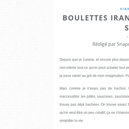
VIA
BOULETTES IRA
1
Rédigé par Snapu
Depuis que je cuisine, et encore plus depui
moi-même tout ce qu'on peut acheter tout prê
je peux varier au gré de mon imagination. Parf
Mais comme je n'avais pas de hachoir, t
inaccessible: les pâtés, saucisses, sauciss
trouve pas déjà hachées. On trouve assez f
qu'on veut être un peu créatif, ça ne s'impr
simplifier la vie.