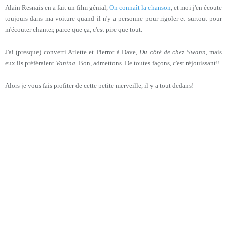
Alain Resnais en a fait un film génial,
On connaît la chanson
, et moi j'en écoute
toujours dans ma voiture quand il n'y a personne pour rigoler et surtout pour
m'écouter chanter, parce que ça, c'est pire que tout.
J'ai (presque) converti Arlette et Pierrot à Dave,
Du côté de chez Swann
, mais
eux ils préféraient
Vanina.
Bon, admettons. De toutes façons, c'est réjouissant!!
Alors je vous fais profiter de cette petite merveille, il y a tout dedans!