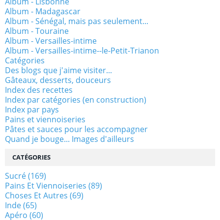
Album - Lisbonne
Album - Madagascar
Album - Sénégal, mais pas seulement...
Album - Touraine
Album - Versailles-intime
Album - Versailles-intime--le-Petit-Trianon
Catégories
Des blogs que j'aime visiter...
Gâteaux, desserts, douceurs
Index des recettes
Index par catégories (en construction)
Index par pays
Pains et viennoiseries
Pâtes et sauces pour les accompagner
Quand je bouge... Images d'ailleurs
CATÉGORIES
Sucré
(169)
Pains Et Viennoiseries
(89)
Choses Et Autres
(69)
Inde
(65)
Apéro
(60)