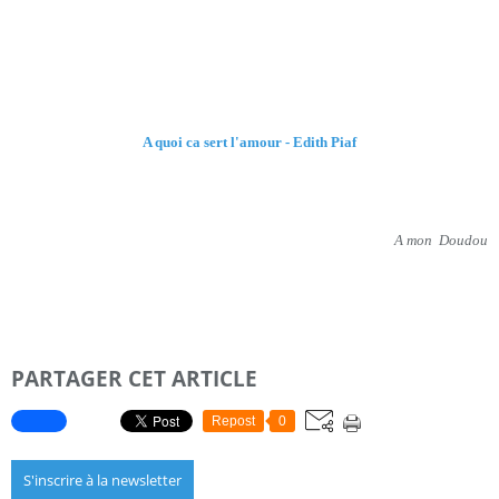
A quoi ca sert l'amour - Edith Piaf
A mon Doudou
PARTAGER CET ARTICLE
Repost
0
S'inscrire à la newsletter