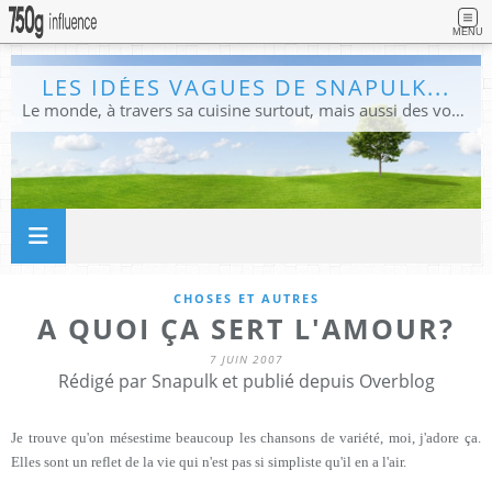
MENU
LES IDÉES VAGUES DE SNAPULK...
Le monde, à travers sa cuisine surtout, mais aussi des voyages, et des idées.
CHOSES ET AUTRES
A QUOI ÇA SERT L'AMOUR?
7 JUIN 2007
Rédigé par Snapulk et publié depuis Overblog
Je trouve qu'on mésestime beaucoup les chansons de variété, moi, j'adore ça.
Elles sont un reflet de la vie qui n'est pas si simpliste qu'il en a l'air.