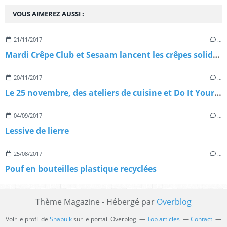
VOUS AIMEREZ AUSSI :
21/11/2017
…
Mardi Crêpe Club et Sesaam lancent les crêpes solidaires
20/11/2017
…
Le 25 novembre, des ateliers de cuisine et Do It Yourself pour un evénement solidaire.
04/09/2017
…
Lessive de lierre
25/08/2017
…
Pouf en bouteilles plastique recyclées
Thème Magazine - Hébergé par
Overblog
Voir le profil de
Snapulk
sur le portail Overblog
Top articles
Contact