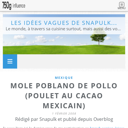
MENU
LES IDÉES VAGUES DE SNAPULK...
Le monde, à travers sa cuisine surtout, mais aussi des voyages, et des idées.
MEXIQUE
MOLE POBLANO DE POLLO
(POULET AU CACAO
MEXICAIN)
1 FÉVRIER 2008
Rédigé par Snapulk et publié depuis Overblog