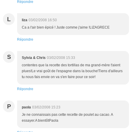
Répondre
L
liza
03/02/2008 16:50
Ca a l'air bien épicé ! Juste comme j'aime !LIZAGRECE
Répondre
S
Sylvia & Chris
03/02/2008 15:33
contentes que la recette des tortillas de ma grand-mère t'aient
plues!Le vrai goût de l'espagne dans la bouche!Tiens d'ailleurs
tu nous fais envie on va s'en faire pour ce soir!
Répondre
P
paola
03/02/2008 15:23
Je ne connaissais pas cette recette de poulet au cacao. A
essayer.A bientôtPaola