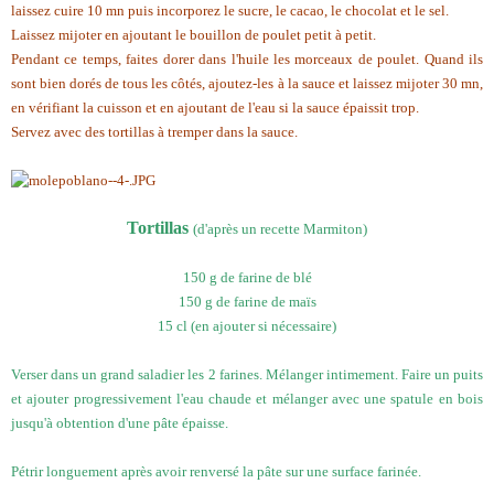
laissez cuire 10 mn puis incorporez le sucre, le cacao, le chocolat et le sel.
Laissez mijoter en ajoutant le bouillon de poulet petit à petit.
Pendant ce temps, faites dorer dans l'huile les morceaux de poulet. Quand ils
sont bien dorés de tous les côtés, ajoutez-les à la sauce et laissez mijoter 30 mn,
en vérifiant la cuisson et en ajoutant de l'eau si la sauce épaissit trop.
Servez avec des tortillas à tremper dans la sauce.
Tortillas
(d'après un recette Marmiton)
150 g de farine de blé
150 g de farine de maïs
15 cl (en ajouter si nécessaire)
Verser dans un grand saladier les 2 farines. Mélanger intimement. Faire un puits
et ajouter progressivement l'eau chaude et mélanger avec une spatule en bois
jusqu'à obtention d'une pâte épaisse.
Pétrir longuement après avoir renversé la pâte sur une surface farinée.