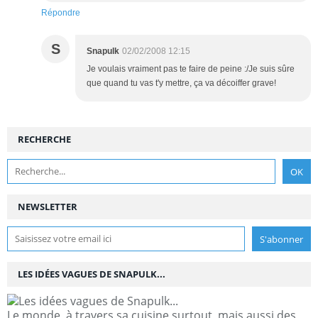
Répondre
S
Snapulk
02/02/2008 12:15
Je voulais vraiment pas te faire de peine :/Je suis sûre
que quand tu vas t'y mettre, ça va décoiffer grave!
RECHERCHE
NEWSLETTER
LES IDÉES VAGUES DE SNAPULK...
Le monde, à travers sa cuisine surtout, mais aussi des