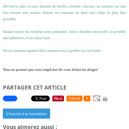
Diviser la pâte en une dizaine de boules, étendre chacune au rouleau sur une
fois encore une surface farinée en essayant de faire une crêpe la plus fine
possible.
Quand toutes les tortillas sont préparées, faites chauffer une poêle si possible
anti-adhésive, et les faire cuire.
On les retourne quand elles commencent à gonfler sur les bords.
Vous ne pourrez pas vous empêcher de vous lécher les doigts!
PARTAGER CET ARTICLE
Repost
0
S'inscrire à la newsletter
Vous aimerez aussi :