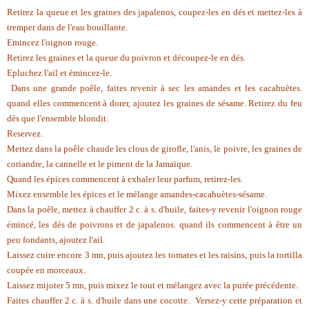
Retirez la queue et les graines des japalenos, coupez-les en dés et mettez-les à
tremper dans de l'eau bouillante.
Emincez l'oignon rouge.
Retirez les graines et la queue du poivron et découpez-le en dés.
Epluchez l'ail et émincez-le.
Dans une grande poêle, faites revenir à sec les amandes et les cacahuètes.
quand elles commencent à dorer, ajoutez les graines de sésame. Retirez du feu
dès que l'ensemble blondit.
Reservez.
Mettez dans la poêle chaude les clous de girofle, l'anis, le poivre, les graines de
coriandre, la cannelle et le piment de la Jamaïque.
Quand les épices commencent à exhaler leur parfum, retirez-les.
Mixez ensemble les épices et le mélange amandes-cacahuètes-sésame.
Dans la poêle, mettez à chauffer 2 c. à s. d'huile, faites-y revenir l'oignon rouge
émincé, les dés de poivrons et de japalenos. quand ils commencent à être un
peu fondants, ajoutez l'ail.
Laissez cuire encore 3 mn, puis ajoutez les tomates et les raisins, puis la tortilla
coupée en morceaux.
Laissez mijoter 5 mn, puis mixez le tout et mélangez avec la purée précédente.
Faites chauffer 2 c. à s. d'huile dans une cocotte. Versez-y cette préparation et