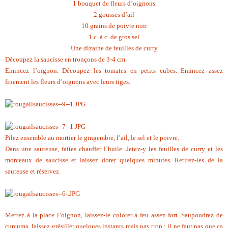
1 bouquet de fleurs d’oignons
2 gousses d’ail
10 grains de poivre noir
1 c. à c. de gros sel
Une dizaine de feuilles de curry
Découpez la saucisse en tronçons de 3-4 cm.
Emincez l’oignon. Découpez les tomates en petits cubes. Emincez assez
finement les fleurs d’oignons avec leurs tiges.
Pilez ensemble au mortier le gingembre, l’ail, le sel et le poivre.
Dans une sauteuse, faites chauffer l’huile. Jetez-y les feuilles de curry et les
morceaux de saucisse et laissez dorer quelques minutes. Retirez-les de la
sauteuse et réservez.
Mettez à la place l’oignon, laissez-le colorer à feu assez fort. Saupoudrez de
curcuma, laissez grésiller quelques instants mais pas trop : il ne faut pas que ça