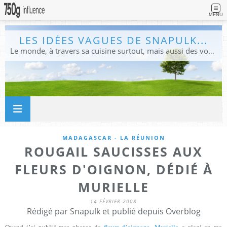
MENU
LES IDÉES VAGUES DE SNAPULK...
Le monde, à travers sa cuisine surtout, mais aussi des voyages, et des idées.
MADAGASCAR - LA RÉUNION
ROUGAIL SAUCISSES AUX
FLEURS D'OIGNON, DÉDIÉ À
MURIELLE
14 FÉVRIER 2008
Rédigé par Snapulk et publié depuis Overblog