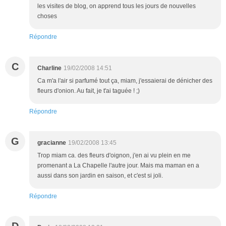
les visites de blog, on apprend tous les jours de nouvelles
choses
Répondre
C
Charline
19/02/2008 14:51
Ca m'a l'air si parfumé tout ça, miam, j'essaierai de dénicher des
fleurs d'onion. Au fait, je t'ai taguée ! ;)
Répondre
G
gracianne
19/02/2008 13:45
Trop miam ca. des fleurs d'oignon, j'en ai vu plein en me
promenant a La Chapelle l'autre jour. Mais ma maman en a
aussi dans son jardin en saison, et c'est si joli.
Répondre