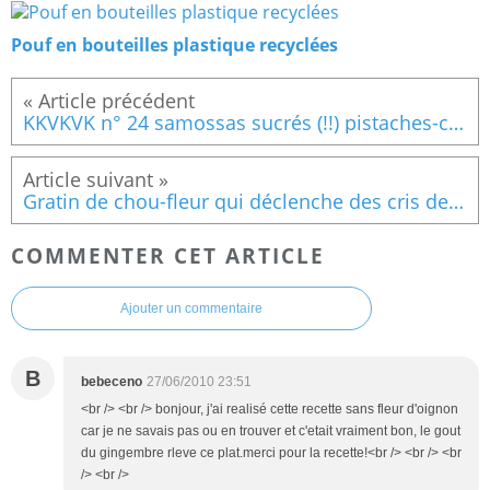
Pouf en bouteilles plastique recyclées
KKVKVK n° 24 samossas sucrés (!!) pistaches-cardamome
Gratin de chou-fleur qui déclenche des cris de joie
COMMENTER CET ARTICLE
Ajouter un commentaire
B
bebeceno
27/06/2010 23:51
<br /> <br /> bonjour, j'ai realisé cette recette sans fleur d'oignon
car je ne savais pas ou en trouver et c'etait vraiment bon, le gout
du gingembre rleve ce plat.merci pour la recette!<br /> <br /> <br
/> <br />