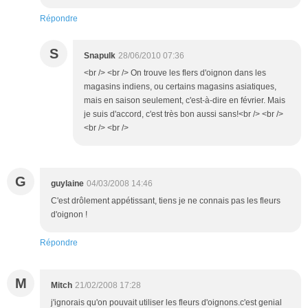
Répondre
S
Snapulk
28/06/2010 07:36
<br /> <br /> On trouve les flers d'oignon dans les
magasins indiens, ou certains magasins asiatiques,
mais en saison seulement, c'est-à-dire en février. Mais
je suis d'accord, c'est très bon aussi sans!<br /> <br />
<br /> <br />
G
guylaine
04/03/2008 14:46
C'est drôlement appétissant, tiens je ne connais pas les fleurs
d'oignon !
Répondre
M
Mitch
21/02/2008 17:28
j'ignorais qu'on pouvait utiliser les fleurs d'oignons.c'est genial