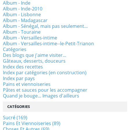
Album - Inde
Album - Inde-2010
Album - Lisbonne
Album - Madagascar
Album - Sénégal, mais pas seulement...
Album - Touraine
Album - Versailles-intime
Album - Versailles-intime--le-Petit-Trianon
Catégories
Des blogs que j'aime visiter...
Gâteaux, desserts, douceurs
Index des recettes
Index par catégories (en construction)
Index par pays
Pains et viennoiseries
Pâtes et sauces pour les accompagner
Quand je bouge... Images d'ailleurs
CATÉGORIES
Sucré
(169)
Pains Et Viennoiseries
(89)
Choses Et Autres
(69)