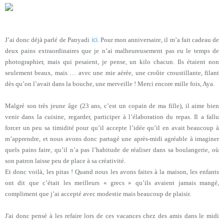
ici
J’ai donc déjà parlé de Panyadi
. Pour mon anniversaire, il m’a fait cadeau de
deux pains extraordinaires que je n’ai malheureusement pas eu le temps de
photographier, mais qui pesaient, je pense, un kilo chacun. Ils étaient non
seulement beaux, mais … avec une mie aérée, une croûte croustillante, filant
dès qu’on l’avait dans la bouche, une merveille ! Merci encore mille fois, Aya.
Malgré son très jeune âge (23 ans, c’est un copain de ma fille), il aime bien
venir dans la cuisine, regarder, participer à l’élaboration du repas. Il a fallu
forcer un peu sa timidité pour qu’il accepte l’idée qu’il en avait beaucoup à
m’apprendre, et nous avons donc partagé une après-midi agréable à imaginer
quels pains faire, qu’il n’a pas l’habitude de réaliser dans sa boulangerie, où
son patron laisse peu de place à sa créativité.
Et donc voilà, les pitas ! Quand nous les avons faites à la maison, les enfants
ont dit que c’était les meilleurs « grecs » qu’ils avaient jamais mangé,
compliment que j’ai accepté avec modestie mais beaucoup de plaisir.
J'ai donc pensé à les refaire lors de ces vacances chez des amis dans le midi