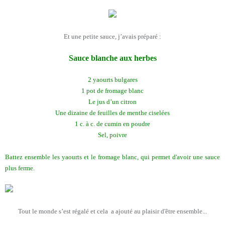
Et une petite sauce, j’avais préparé :
Sauce blanche aux herbes
2 yaourts bulgares
1 pot de fromage blanc
Le jus d’un citron
Une dizaine de feuilles de menthe ciselées
1 c. à c. de cumin en poudre
Sel, poivre
Battez ensemble les yaourts et le fromage blanc, qui permet d'avoir une sauce
plus ferme.
Tout le monde s’est régalé et cela a ajouté au plaisir d'être ensemble...