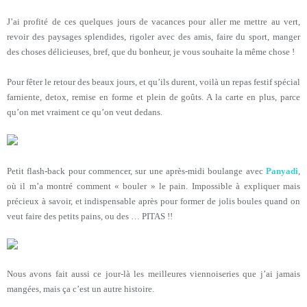
J’ai profité de ces quelques jours de vacances pour aller me mettre au vert,
revoir des paysages splendides, rigoler avec des amis, faire du sport, manger
des choses délicieuses, bref, que du bonheur, je vous souhaite la même chose !
Pour fêter le retour des beaux jours, et qu’ils durent, voilà un repas festif spécial
farniente, detox, remise en forme et plein de goûts. A la carte en plus, parce
qu’on met vraiment ce qu’on veut dedans.
Petit flash-back pour commencer, sur une après-midi boulange avec
Panyadi
,
où il m’a montré comment « bouler » le pain. Impossible à expliquer mais
précieux à savoir, et indispensable après pour former de jolis boules quand on
veut faire des petits pains, ou des … PITAS !!
Nous avons fait aussi ce jour-là les meilleures viennoiseries que j’ai jamais
mangées, mais ça c’est un autre histoire.