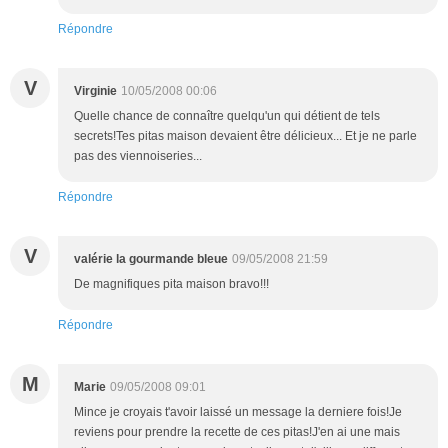
Répondre
V
Virginie
10/05/2008 00:06
Quelle chance de connaître quelqu'un qui détient de tels
secrets!Tes pitas maison devaient être délicieux... Et je ne parle
pas des viennoiseries...
Répondre
V
valérie la gourmande bleue
09/05/2008 21:59
De magnifiques pita maison bravo!!!
Répondre
M
Marie
09/05/2008 09:01
Mince je croyais t'avoir laissé un message la derniere fois!Je
reviens pour prendre la recette de ces pitas!J'en ai une mais