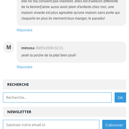
elle ne ma convient pas vraiment. elles est d'ailleurs differente
de la tienne!j'aime aussi avoir plein d'enfants chez moi, une
maison vivante est plus agreable qu'une maison sans porte qui
claque!si en plus ils viennent tous manger, le paradis!
Répondre
M
mimosa
09/05/2008 02:21
yeah la poche de la pita! bien joué!
Répondre
RECHERCHE
NEWSLETTER