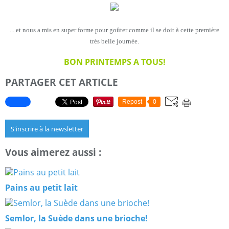
... et nous a mis en super forme pour goûter comme il se doit à cette première
très belle journée.
BON PRINTEMPS A TOUS!
PARTAGER CET ARTICLE
Repost
0
S'inscrire à la newsletter
Vous aimerez aussi :
Pains au petit lait
Semlor, la Suède dans une brioche!