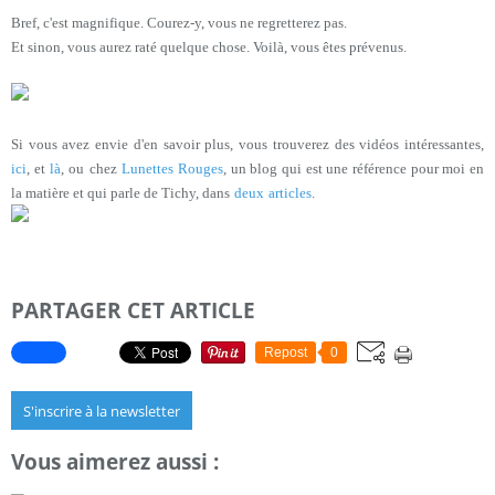
Bref, c'est magnifique. Courez-y, vous ne regretterez pas.
Et sinon, vous aurez raté quelque chose. Voilà, vous êtes prévenus.
Si vous avez envie d'en savoir plus, vous trouverez des vidéos intéressantes,
ici
, et
là
, ou
chez
Lunettes Rouges
, un blog qui est une référence pour moi en
la matière et qui parle de Tichy, dans
deux
articles
.
PARTAGER CET ARTICLE
Repost
0
S'inscrire à la newsletter
Vous aimerez aussi :