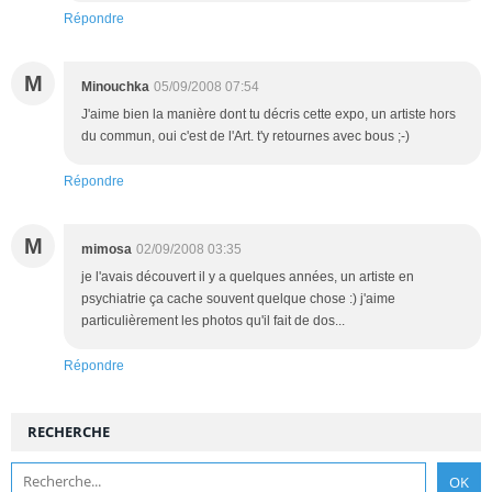
Répondre
M
Minouchka
05/09/2008 07:54
J'aime bien la manière dont tu décris cette expo, un artiste hors
du commun, oui c'est de l'Art. t'y retournes avec bous ;-)
Répondre
M
mimosa
02/09/2008 03:35
je l'avais découvert il y a quelques années, un artiste en
psychiatrie ça cache souvent quelque chose :) j'aime
particulièrement les photos qu'il fait de dos...
Répondre
RECHERCHE