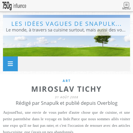
MENU
LES IDÉES VAGUES DE SNAPULK...
Le monde, à travers sa cuisine surtout, mais aussi des voyages, et des idées.
ART
MIROSLAV TICHY
31 AOÛT 2008
Rédigé par Snapulk et publié depuis Overblog
Aujourd'hui, une envie de vous parler d'autre chose que de cuisine, et une
petite parenthèse dans le voyage en Inde.Parce que nous sommes allés visiter
une expo qu'il ne faut pas rater, et c'est l'occasion de renouer avec des articles
hors-cuisine, que j'avais un peu abandonnés.