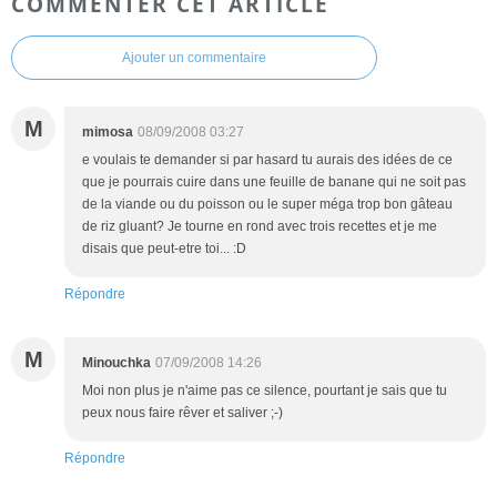
COMMENTER CET ARTICLE
Ajouter un commentaire
M
mimosa
08/09/2008 03:27
e voulais te demander si par hasard tu aurais des idées de ce
que je pourrais cuire dans une feuille de banane qui ne soit pas
de la viande ou du poisson ou le super méga trop bon gâteau
de riz gluant? Je tourne en rond avec trois recettes et je me
disais que peut-etre toi... :D
Répondre
M
Minouchka
07/09/2008 14:26
Moi non plus je n'aime pas ce silence, pourtant je sais que tu
peux nous faire rêver et saliver ;-)
Répondre