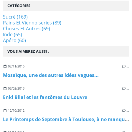
CATÉGORIES
Sucré
(169)
Pains Et Viennoiseries
(89)
Choses Et Autres
(69)
Inde
(65)
Apéro
(60)
VOUS AIMEREZ AUSSI :
02/11/2016
…
Mosaïque, une des autres idées vagues...
08/02/2013
…
Enki Bilal et les fantômes du Louvre
12/10/2012
…
Le Printemps de Septembre à Toulouse, à ne manquer sous aucun prétexte!