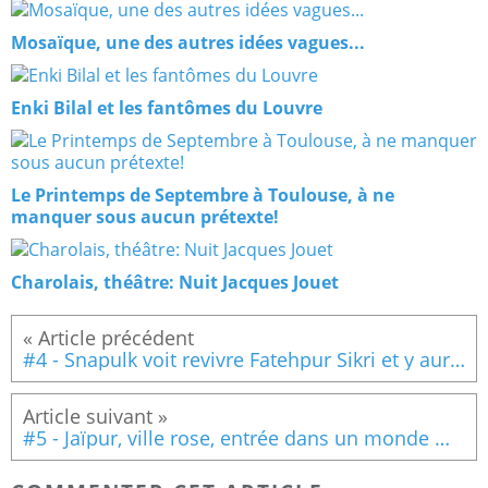
Mosaïque, une des autres idées vagues...
Enki Bilal et les fantômes du Louvre
Le Printemps de Septembre à Toulouse, à ne
manquer sous aucun prétexte!
Charolais, théâtre: Nuit Jacques Jouet
#4 - Snapulk voit revivre Fatehpur Sikri et y aurait bien goûté à un curry vert aux saucisses
#5 - Jaïpur, ville rose, entrée dans un monde mythique et Matar Paneer