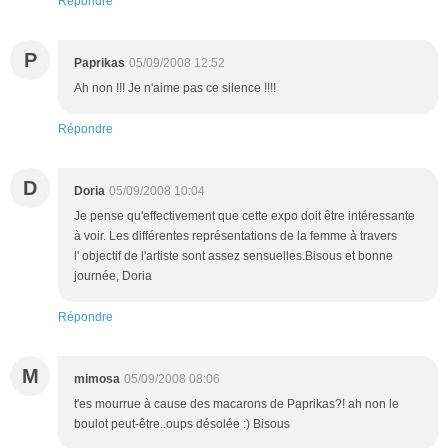
Répondre
P
Paprikas
05/09/2008 12:52
Ah non !!! Je n'aime pas ce silence !!!!
Répondre
D
Doria
05/09/2008 10:04
Je pense qu'effectivement que cette expo doit être intéressante
à voir. Les différentes représentations de la femme à travers
l' objectif de l'artiste sont assez sensuelles.Bisous et bonne
journée, Doria
Répondre
M
mimosa
05/09/2008 08:06
t'es mourrue à cause des macarons de Paprikas?! ah non le
boulot peut-être..oups désolée :) Bisous