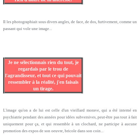
Il les photographiait sous divers angles, de face, de dos, furtivement, comme un
passant qui vole une image...
Je ne sélectionnais rien du tout, je
regardais par le trou de
l'agrandisseur, et tout ce qui pouvait
ressembler à la réalité, j'en faisais
un tirage.
L'image qu'on a de lui est celle d'un vieillard morave, qui a été interné en
psychiatrie pendant des années pour idées subversives, peut-être pas tout à fait
uniquement pour ça, et qui ressemble à un clochard, ne participe à aucune
promotion des expos de son oeuvre, bricole dans son coin...