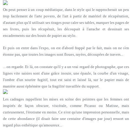
On peut penser à un coup médiatique, dans le style qui le rapprocherait un peu
trop facilement de l'arte povero, de l'art à partir de matériel de récupération,
d'autant plus qu'il utilisait ses tirages pour caler ses tables, marquer les pages de
ses livres, puis les récupérait, les découpait à l'arrache et dessinait ses
encadrements sur des bouts de papier au stylo.
Et puis on entre dans l'expo, on est d'abord frappé par le fait, mais on ne s'en
étonne pas, que toutes les images sont floues, rayées, découpées de travers...
... on regarde. Et là, on constate qu'il y a un vrai regard de photographe, que ces
lignes vite saisies sont d'une grâce inouie, une épaule, la courbe d'un visage,
l'ombre d'un sourire fugitif, tout est saisi et laissé là, sur le papier mais de
manière aussi éphémère que la fragilité travaillée du support.
Les cadrages rappellent les mises en scène des peintres que les femmes ont
inspirés de façon obscure, viscérale, comme Picasso ou Matisse, mais
curieusement, l'érotisme en moins. Ce n'est qu'une impression personnelle, mais
de cette abondance (il disait faire une centaine d'images par jour) ressort un
regard plus esthétique qu'amoureux...