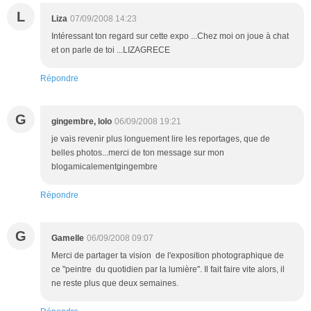
L
Liza
07/09/2008 14:23
Intéressant ton regard sur cette expo ...Chez moi on joue à chat
et on parle de toi ...LIZAGRECE
Répondre
G
gingembre, lolo
06/09/2008 19:21
je vais revenir plus longuement lire les reportages, que de
belles photos...merci de ton message sur mon
blogamicalementgingembre
Répondre
G
Gamelle
06/09/2008 09:07
Merci de partager ta vision de l'exposition photographique de
ce "peintre du quotidien par la lumière". Il fait faire vite alors, il
ne reste plus que deux semaines.