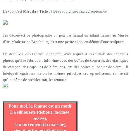
L'expo, c'est
Miroslav Tichy
, à Beaubourg jusqu'au 22 septembre.
J'ai découvert ce photographe un peu par hasard en allant traîner au Musée
d'Art Moderne de Beaubourg, c'est une petite expo, au détour d'une sculpture.
On découvre dès l'entrée le matériel avec lequel il travaillait: des appareils
photos qu'il se fabriquait lui-même avec des boîtes de conserve, des élastiques
de caleçon, des capsules de bière, des lentilles polies au papier de verre...
Il
fabriquait également selon les mêmes principes ses agrandisseurs
et n'avait
qu'un thème de prédilection, les femmes.
Pour moi, la femme est un motif.
La silhouette (debout, inclinée,
assise),
le mouvement (la marche),
rien d'autre ne m'intéresse.