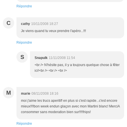
Répondre
C
cathy
10/11/2008 18:27
Je viens quand tu veux prendre l'apéro...!!!
Répondre
S
Snapulk
11/11/2008 11:54
<br /> N'hésite pas, il y a toujours quelque chose à fêter
ici!<br /> <br /> <br />
M
marie
08/11/2008 18:16
moi j'aime les trucs aperitif! en plus si c'est rapide...c'est encore
mieux!!!!bon week endun glaçon avec mon Martini blanc! MerciA
consommer sans moderation bien sur!!!!!hips!
Répondre