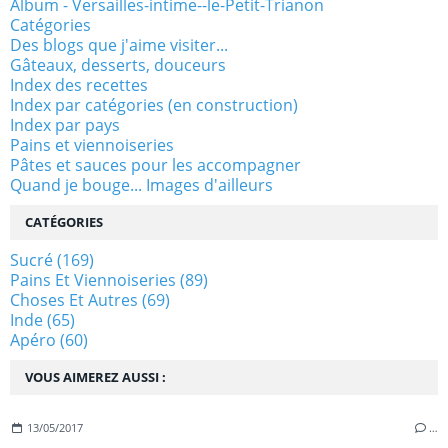
Album - Versailles-intime--le-Petit-Trianon
Catégories
Des blogs que j'aime visiter...
Gâteaux, desserts, douceurs
Index des recettes
Index par catégories (en construction)
Index par pays
Pains et viennoiseries
Pâtes et sauces pour les accompagner
Quand je bouge... Images d'ailleurs
CATÉGORIES
Sucré
(169)
Pains Et Viennoiseries
(89)
Choses Et Autres
(69)
Inde
(65)
Apéro
(60)
VOUS AIMEREZ AUSSI :
13/05/2017
…