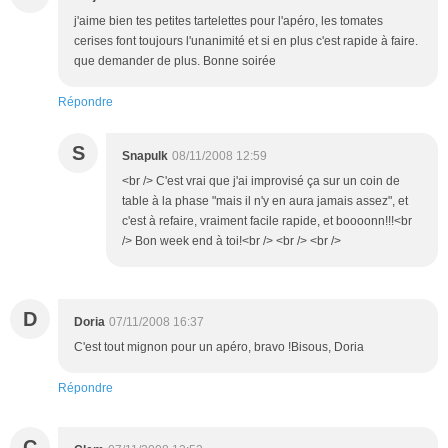
j'aime bien tes petites tartelettes pour l'apéro, les tomates
cerises font toujours l'unanimité et si en plus c'est rapide à faire.
que demander de plus. Bonne soirée
Répondre
S
Snapulk
08/11/2008 12:59
<br /> C'est vrai que j'ai improvisé ça sur un coin de
table à la phase "mais il n'y en aura jamais assez", et
c'est à refaire, vraiment facile rapide, et boooonn!!!<br
/> Bon week end à toi!<br /> <br /> <br />
D
Doria
07/11/2008 16:37
C'est tout mignon pour un apéro, bravo !Bisous, Doria
Répondre
C