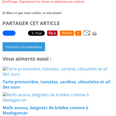
feuilletage. Superposez les chutes et aplatissez au rouleau.
Et fêtez ce que vous voulez, ce sera réussi!
PARTAGER CET ARTICLE
Repost
0
S'inscrire à la newsletter
Vous aimerez aussi :
Tarte printanière, tomates, sardine, ciboulette et ail
des ours
Mofo anana, beignets de brèdes comme à
Madagascar