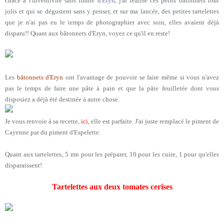
Grâce à l'inventivité sans limite d'
Eryn
, j'ai réalisé ces petits bâtonnets tout
jolis et qui se dégustent sans y penser, et sur ma lancée, des petites tartelettes
que je n'ai pas eu le temps de photographier avec soin, elles avaient déjà
disparu!! Quant aux bâtonnets d'Eryn, voyez ce qu'il en reste!
Les
bâtonnets d'Eryn
ont l'avantage de pouvoir se faire même si vous n'avez
pas le temps de faire une pâte à pain et que la pâte feuilletée dont vous
disposiez a déjà été destinée à autre chose.
Je vous renvoie à sa recette,
ici
, elle est parfaite. J'ai juste remplacé le piment de
Cayenne par du piment d'Espelette.
Quant aux tartelettes, 5 mn pour les préparer, 10 pour les cuire, 1 pour qu'elles
disparaissent!
Tartelettes aux deux tomates cerises