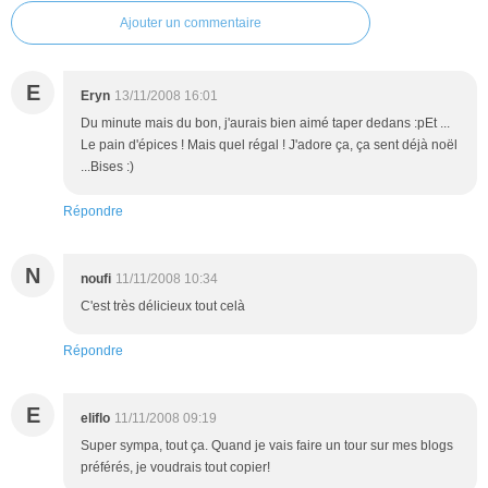
Ajouter un commentaire
E
Eryn
13/11/2008 16:01
Du minute mais du bon, j'aurais bien aimé taper dedans :pEt ...
Le pain d'épices ! Mais quel régal ! J'adore ça, ça sent déjà noël
...Bises :)
Répondre
N
noufi
11/11/2008 10:34
C'est très délicieux tout celà
Répondre
E
eliflo
11/11/2008 09:19
Super sympa, tout ça. Quand je vais faire un tour sur mes blogs
préférés, je voudrais tout copier!