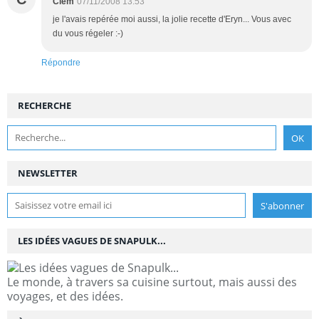
Clem
07/11/2008 13:53
je l'avais repérée moi aussi, la jolie recette d'Eryn... Vous avec
du vous régeler :-)
Répondre
RECHERCHE
NEWSLETTER
LES IDÉES VAGUES DE SNAPULK...
Le monde, à travers sa cuisine surtout, mais aussi des
voyages, et des idées.