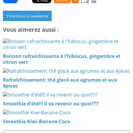
Repost
0
S'inscrire à la newsletter
Vous aimerez aussi :
Boisson rafraichissante à l'hibiscus, gingembre et
citron vert
Rafraîchissement: thé glacé aux agrumes et aux
épices
Smoothie d'été!!! il va revenir ou quoi???
Smoothie Kiwi-Banane-Coco