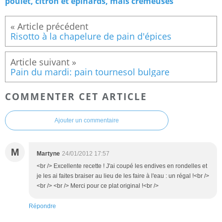
poulet, citron et épinards, mais crémeuses
Risotto à la chapelure de pain d'épices
Pain du mardi: pain tournesol bulgare
COMMENTER CET ARTICLE
Ajouter un commentaire
M
Martyne
24/01/2012 17:57
<br /> Excellente recette ! J'ai coupé les endives en rondelles et
je les ai faites braiser au lieu de les faire à l'eau : un régal !<br />
<br /> <br /> Merci pour ce plat original !<br />
Répondre