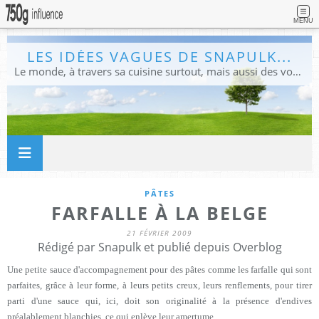
MENU
LES IDÉES VAGUES DE SNAPULK...
Le monde, à travers sa cuisine surtout, mais aussi des voyages, et des idées.
PÂTES
FARFALLE À LA BELGE
21 FÉVRIER 2009
Rédigé par Snapulk et publié depuis Overblog
Une petite sauce d'accompagnement pour des pâtes comme les farfalle qui sont
parfaites, grâce à leur forme, à leurs petits creux, leurs renflements, pour tirer
parti d'une sauce qui, ici, doit son originalité à la présence d'endives
préalablement blanchies, ce qui enlève leur amertume.