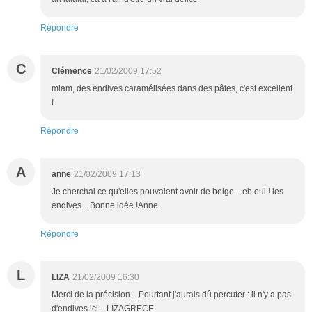
Répondre
C
Clémence
21/02/2009 17:52
miam, des endives caramélisées dans des pâtes, c'est excellent
!
Répondre
A
anne
21/02/2009 17:13
Je cherchai ce qu'elles pouvaient avoir de belge... eh oui ! les
endives... Bonne idée !Anne
Répondre
L
LIZA
21/02/2009 16:30
Merci de la précision .. Pourtant j'aurais dû percuter : il n'y a pas
d'endives ici ...LIZAGRECE