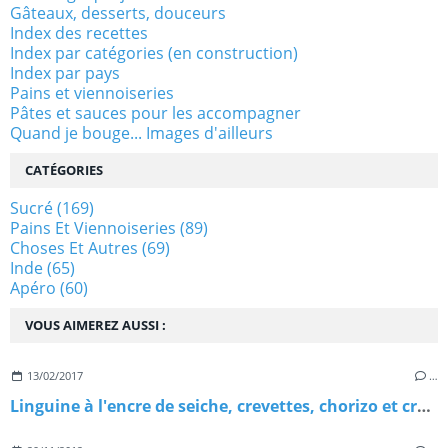
Gâteaux, desserts, douceurs
Index des recettes
Index par catégories (en construction)
Index par pays
Pains et viennoiseries
Pâtes et sauces pour les accompagner
Quand je bouge... Images d'ailleurs
CATÉGORIES
Sucré
(169)
Pains Et Viennoiseries
(89)
Choses Et Autres
(69)
Inde
(65)
Apéro
(60)
VOUS AIMEREZ AUSSI :
13/02/2017
…
Linguine à l'encre de seiche, crevettes, chorizo et crème de parmesan, pour réveiller la St Valentin!