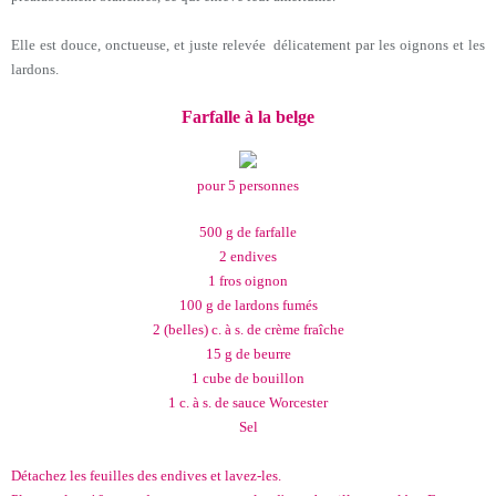
Elle est douce, onctueuse, et juste relevée délicatement par les oignons et les
lardons.
Farfalle à la belge
pour 5 personnes
500 g de farfalle
2 endives
1 fros oignon
100 g de lardons fumés
2 (belles) c. à s. de crème fraîche
15 g de beurre
1 cube de bouillon
1 c. à s. de sauce Worcester
Sel
Détachez les feuilles des endives et lavez-les.