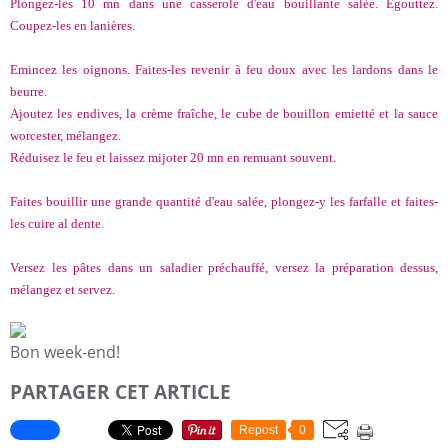
Plongez-les 10 mn dans une casserole d'eau bouillante salée. Egouttez.
Coupez-les en lanières.
Emincez les oignons. Faites-les revenir à feu doux avec les lardons dans le
beurre.
Ajoutez les endives, la crème fraîche, le cube de bouillon emietté et la sauce
worcester, mélangez.
Réduisez le feu et laissez mijoter 20 mn en remuant souvent.
Faites bouillir une grande quantité d'eau salée, plongez-y les farfalle et faites-
les cuire al dente.
Versez les pâtes dans un saladier préchauffé, versez la préparation dessus,
mélangez et servez.
Bon week-end!
PARTAGER CET ARTICLE
Repost
0