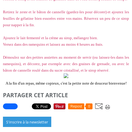
Retirez le zeste et le bâton de cannelle (gardez-les pour décorer) et ajoutez les
feuilles de gélatine bien essorées entre vos mains. Réservez un peu de ce sirop
pour napper à la fin.
Ajoutez le lait fermenté et la crème au sirop, mélangez bien.
Versez dans des ramequins et laissez au moins 4 heures au frais.
Démoulez sur des petites assiettes au moment de servir (ou laissez-les dans les
ramequins), et décorez, par exemple avec des graines de grenade, ou avec le
bâton de cannelle roulé dans du sucre cristallisé, et le sirop réservé.
A la fin d'un repas, même copieux, c'est la petite note de douceur bienvenue!
PARTAGER CET ARTICLE
Repost
0
S'inscrire à la newsletter