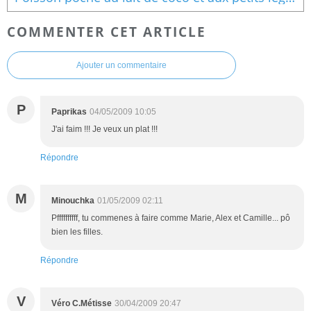
COMMENTER CET ARTICLE
Ajouter un commentaire
P
Paprikas
04/05/2009 10:05
J'ai faim !!! Je veux un plat !!!
Répondre
M
Minouchka
01/05/2009 02:11
Pffffffffff, tu commenes à faire comme Marie, Alex et Camille... pô
bien les filles.
Répondre
V
Véro C.Métisse
30/04/2009 20:47