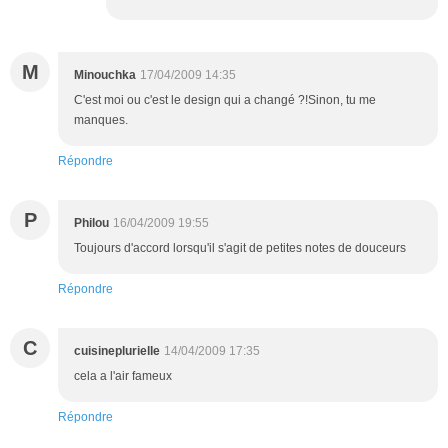
M
Minouchka
17/04/2009 14:35
C'est moi ou c'est le design qui a changé ?!Sinon, tu me
manques.
Répondre
P
Philou
16/04/2009 19:55
Toujours d'accord lorsqu'il s'agit de petites notes de douceurs
Répondre
C
cuisineplurielle
14/04/2009 17:35
cela a l'air fameux
Répondre