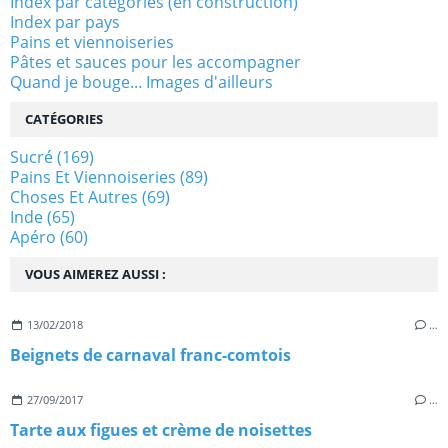
Index par catégories (en construction)
Index par pays
Pains et viennoiseries
Pâtes et sauces pour les accompagner
Quand je bouge... Images d'ailleurs
CATÉGORIES
Sucré
(169)
Pains Et Viennoiseries
(89)
Choses Et Autres
(69)
Inde
(65)
Apéro
(60)
VOUS AIMEREZ AUSSI :
13/02/2018
…
Beignets de carnaval franc-comtois
27/09/2017
…
Tarte aux figues et crème de noisettes