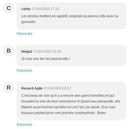
C
cathy
07/04/2009 17:31
Les photos mettent en appétit, originale ta panna cotta avec la
grenade!
Répondre
B
bloga2
07/04/2009 15:46
Je suis une fan de pannacotta !
Répondre
R
Renard Agile
07/04/2009 08:57
C'est beau de voir qu'il y a encore des gens honnêtes et qui
écoutent la voix de leur conscience !!! Quant aux panacotte, ells
étaient aussi bonnes qu'elles en ont l'air, j'ai adoré. Et je suis
toujours partant pour une journée cuisinephoto...Bises
Répondre