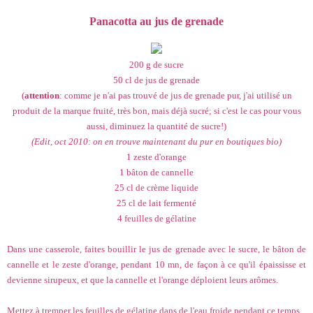
Panacotta au jus de grenade
200 g de sucre
50 cl de jus de grenade
(
attention
: comme je n'ai pas trouvé de jus de grenade pur, j'ai utilisé un
produit de la marque fruité, très bon, mais déjà sucré; si c'est le cas pour vous
aussi, diminuez la quantité de sucre!)
(Edit, oct 2010: on en trouve maintenant du pur en boutiques bio)
1 zeste d'orange
1 bâton de cannelle
25 cl de crème liquide
25 cl de lait fermenté
4 feuilles de gélatine
Dans une casserole, faites bouillir le jus de grenade avec le sucre, le bâton de
cannelle et le zeste d'orange, pendant 10 mn, de façon à ce qu'il épaississe et
devienne sirupeux, et que la cannelle et l'orange déploient leurs arômes.
Mettez à tremper les feuilles de gélatine dans de l'eau froide pendant ce temps.