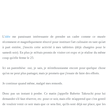
L'
idée
me paraissant intéressante de prendre un cadre comme ce musée
récemment et magnifiquement rénové pour instituer l'art culinaire en tant qu'art
à part entière, j'inscris cette activité à mes tablettes (déjà chargées pour le
samedi soir). En plus je m'étais promis de visiter cet expo et je réalise du même
coup qu'elle ferme le 25.
Ici un parenthèse: oui, je sais, je m'enthousiasme encore pour quelque chose
qu'on ne peut plus partager, mais je promets que j'essaie de faire des efforts.
Je continue quand même, malgré mes remords.
Donc pas un instant à perdre. Ce matin j'appelle Babette Takeuchi pour lui
demander s'il faut réserver, etc. pour ce soir, mais elle m'apprend que c'est gentil
de vouloir venir ce soir mais que ce sera fini, qu'ils sont déjà sur place, que les