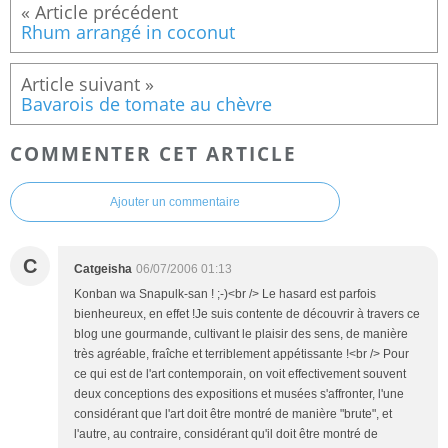
Rhum arrangé in coconut
Bavarois de tomate au chèvre
COMMENTER CET ARTICLE
Ajouter un commentaire
C
Catgeisha
06/07/2006 01:13
Konban wa Snapulk-san ! ;-)<br /> Le hasard est parfois
bienheureux, en effet !Je suis contente de découvrir à travers ce
blog une gourmande, cultivant le plaisir des sens, de manière
très agréable, fraîche et terriblement appétissante !<br /> Pour
ce qui est de l'art contemporain, on voit effectivement souvent
deux conceptions des expositions et musées s'affronter, l'une
considérant que l'art doit être montré de manière "brute", et
l'autre, au contraire, considérant qu'il doit être montré de