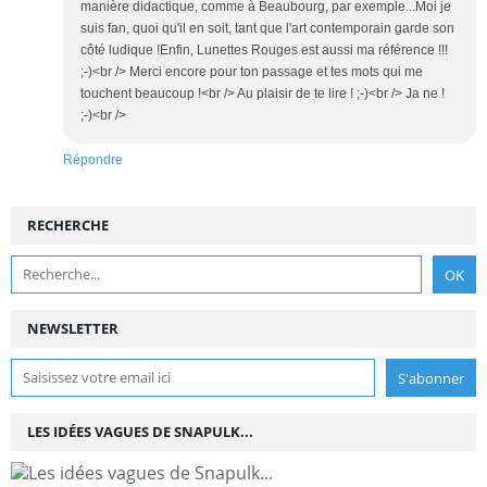
manière didactique, comme à Beaubourg, par exemple...Moi je
suis fan, quoi qu'il en soit, tant que l'art contemporain garde son
côté ludique !Enfin, Lunettes Rouges est aussi ma référence !!!
;-)<br /> Merci encore pour ton passage et tes mots qui me
touchent beaucoup !<br /> Au plaisir de te lire ! ;-)<br /> Ja ne !
;-)<br />
Répondre
RECHERCHE
NEWSLETTER
LES IDÉES VAGUES DE SNAPULK...