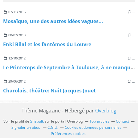
02/11/2016
…
Mosaïque, une des autres idées vagues...
08/02/2013
…
Enki Bilal et les fantômes du Louvre
12/10/2012
…
Le Printemps de Septembre à Toulouse, à ne manquer sous aucun prétexte!
29/06/2012
…
Charolais, théâtre: Nuit Jacques Jouet
Thème Magazine - Hébergé par
Overblog
Voir le profil de
Snapulk
sur le portail Overblog
Top articles
Contact
Signaler un abus
C.G.U.
Cookies et données personnelles
Préférences cookies