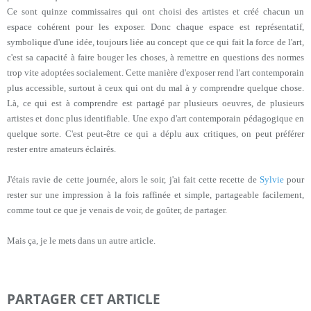
Ce sont quinze commissaires qui ont choisi des artistes et créé chacun un
espace cohérent pour les exposer. Donc chaque espace est représentatif,
symbolique d'une idée, toujours liée au concept que ce qui fait la force de l'art,
c'est sa capacité à faire bouger les choses, à remettre en questions des normes
trop vite adoptées socialement. Cette manière d'exposer rend l'art contemporain
plus accessible, surtout à ceux qui ont du mal à y comprendre quelque chose.
Là, ce qui est à comprendre est partagé par plusieurs oeuvres, de plusieurs
artistes et donc plus identifiable. Une expo d'art contemporain pédagogique en
quelque sorte. C'est peut-être ce qui a déplu aux critiques, on peut préférer
rester entre amateurs éclairés.
J'étais ravie de cette journée, alors le soir, j'ai fait cette recette de
Sylvie
pour
rester sur une impression à la fois raffinée et simple, partageable facilement,
comme tout ce que je venais de voir, de goûter, de partager.
Mais ça, je le mets dans un autre article.
PARTAGER CET ARTICLE