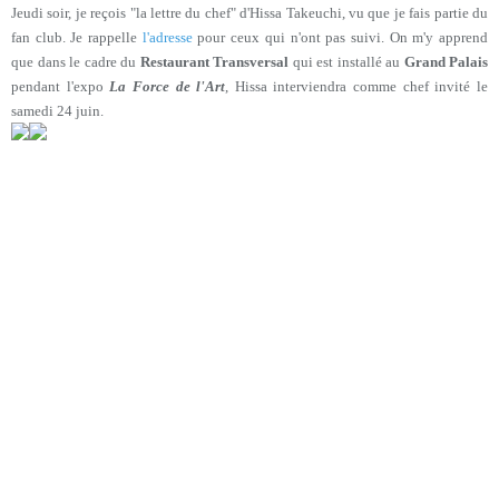
Jeudi soir, je reçois "la lettre du chef" d'Hissa Takeuchi, vu que je fais partie du
fan club. Je rappelle
l'adresse
pour ceux qui n'ont pas suivi. On m'y apprend
que dans le cadre du
Restaurant Transversal
qui est installé au
Grand Palais
pendant l'expo
La Force de l'Art
, Hissa interviendra comme chef invité le
samedi 24 juin.