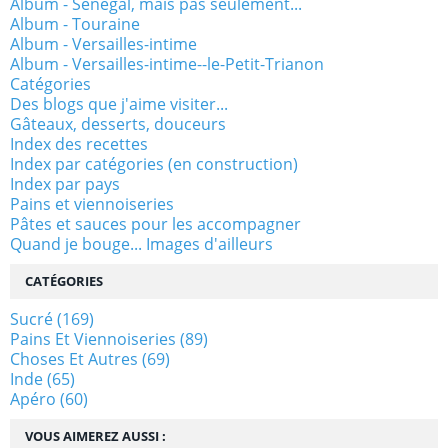
Album - Sénégal, mais pas seulement...
Album - Touraine
Album - Versailles-intime
Album - Versailles-intime--le-Petit-Trianon
Catégories
Des blogs que j'aime visiter...
Gâteaux, desserts, douceurs
Index des recettes
Index par catégories (en construction)
Index par pays
Pains et viennoiseries
Pâtes et sauces pour les accompagner
Quand je bouge... Images d'ailleurs
CATÉGORIES
Sucré
(169)
Pains Et Viennoiseries
(89)
Choses Et Autres
(69)
Inde
(65)
Apéro
(60)
VOUS AIMEREZ AUSSI :