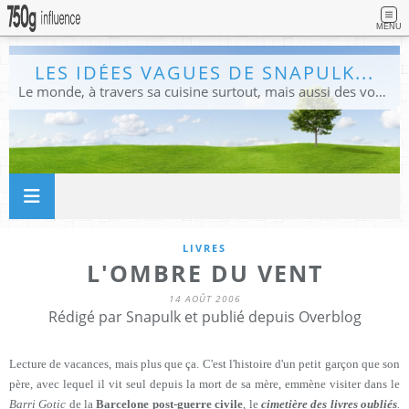
MENU
LES IDÉES VAGUES DE SNAPULK...
Le monde, à travers sa cuisine surtout, mais aussi des voyages, et des idées.
LIVRES
L'OMBRE DU VENT
14 AOÛT 2006
Rédigé par Snapulk et publié depuis Overblog
Lecture de vacances, mais plus que ça. C'est l'histoire d'un petit garçon que son
père, avec lequel il vit seul depuis la mort de sa mère, emmène visiter dans le
Barri Gotic
de la
Barcelone post-guerre civile
, le
cimetière des livres oubliés
.