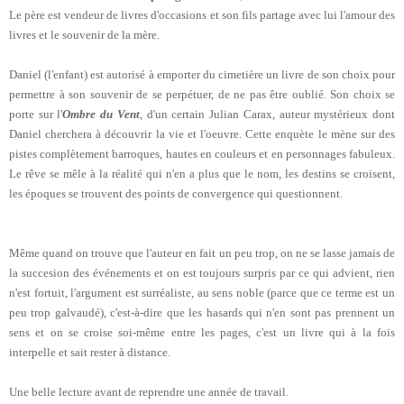
Le père est vendeur de livres d'occasions et son fils partage avec lui l'amour des
livres et le souvenir de la mère.
Daniel (l'enfant) est autorisé à emporter du cimetière un livre de son choix pour
permettre à son souvenir de se perpétuer, de ne pas être oublié. Son choix se
porte sur l'
Ombre du Vent
, d'un certain Julian Carax, auteur mystérieux dont
Daniel cherchera à découvrir la vie et l'oeuvre. Cette enquète le mène sur des
pistes complètement barroques, hautes en couleurs et en personnages fabuleux.
Le rêve se mêle à la réalité qui n'en a plus que le nom, les destins se croisent,
les époques se trouvent des points de convergence qui questionnent.
Même quand on trouve que l'auteur en fait un peu trop, on ne se lasse jamais de
la succesion des événements et on est toujours surpris par ce qui advient, rien
n'est fortuit, l'argument est surréaliste, au sens noble (parce que ce terme est un
peu trop galvaudé), c'est-à-dire que les hasards qui n'en sont pas prennent un
sens et on se croise soi-même entre les pages, c'est un livre qui à la fois
interpelle et
sait rester à distance.
Une belle lecture avant de reprendre une année de travail.