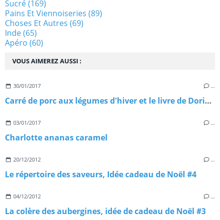
Sucré
(169)
Pains Et Viennoiseries
(89)
Choses Et Autres
(69)
Inde
(65)
Apéro
(60)
VOUS AIMEREZ AUSSI :
30/01/2017
…
Carré de porc aux légumes d'hiver et le livre de Dorian à gagner!
03/01/2017
…
Charlotte ananas caramel
20/12/2012
…
Le répertoire des saveurs, Idée cadeau de Noël #4
04/12/2012
…
La colère des aubergines, idée de cadeau de Noël #3