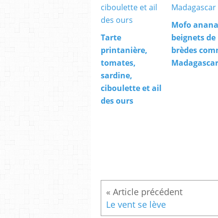
Mofo anana
Tarte
beignets de
printanière,
brèdes com
tomates,
Madagasca
sardine,
ciboulette et ail
des ours
Le vent se lève