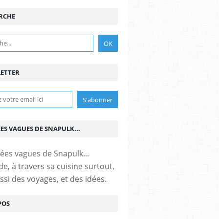
RCHE
ETTER
ÉES VAGUES DE SNAPULK...
e, à travers sa cuisine surtout,
ssi des voyages, et des idées.
POS