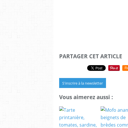
PARTAGER CET ARTICLE
R
S'inscrire à la newsletter
Vous aimerez aussi :