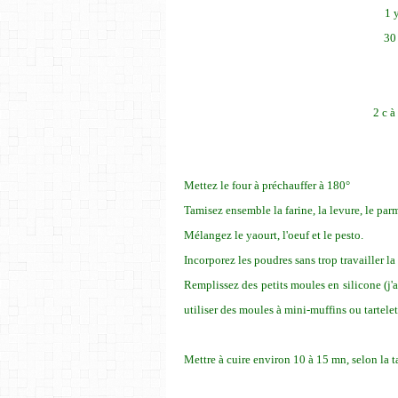
1 
30
2 c à
Mettez le four à préchauffer à 180°
Tamisez ensemble la farine, la levure, le pa
Mélangez le yaourt, l'oeuf et le pesto.
Incorporez les poudres sans trop travailler la
Remplissez des petits moules en silicone (j
utiliser des moules à mini-muffins ou tartelet
Mettre à cuire environ 10 à 15 mn, selon la t