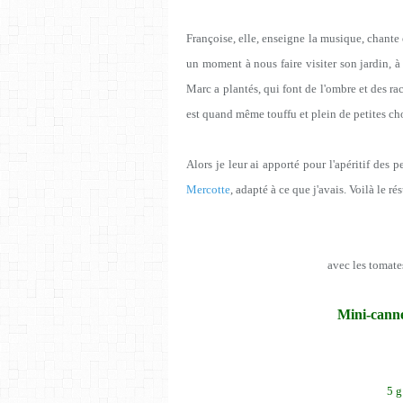
Françoise, elle, enseigne la musique, chante e
un moment à nous faire visiter son jardin, 
Marc a plantés, qui font de l'ombre et des ra
est quand même touffu et plein de petites ch
Alors je leur ai apporté pour l'apéritif des p
Mercotte
, adapté à ce que j'avais. Voilà le rés
avec les tomates
Mini-canne
5 g