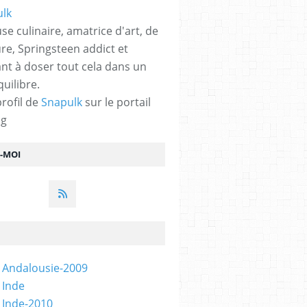
se culinaire, amatrice d'art, de
ure, Springsteen addict et
nt à doser tout cela dans un
quilibre.
profil de
Snapulk
sur le portail
og
Z-MOI
 Andalousie-2009
 Inde
 Inde-2010