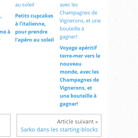
,
Petits cupcakes
à l'italienne,
me à
pour prendre
r
l'apéro au soleil
Voyage apéritif
terre-mer vers le
nouveau
monde, avec les
Champagnes de
Vignerons, et
une bouteille à
gagner!
Sarko dans les starting-blocks