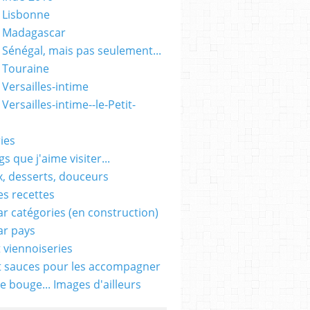
 Lisbonne
- Madagascar
 Sénégal, mais pas seulement...
 Touraine
 Versailles-intime
Versailles-intime--le-Petit-
ies
s que j'aime visiter...
, desserts, douceurs
es recettes
ar catégories (en construction)
ar pays
t viennoiseries
t sauces pour les accompagner
e bouge... Images d'ailleurs