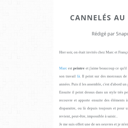
CANNELÉS AU
Rédigé par Snapu
Hier soir, on était invités chez Marc et Franç
Marc
est
peintre
et j'aime beaucoup ce qu'il
son travail
là
. Il peint sur des morceaux de b
années. Puis il les assemble, c'est d'abord un
Ensuite il peint dessus dans un style très p
recouvre et apporte ensuite des éléments à
disparaitre, ou là depuis toujours et pour
revient, peut-être, impossible à saisir...
Je me suis offert une de ses oeuvres et je m'en