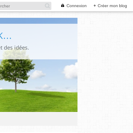
Connexion
+
Créer mon blog
...
t des idées.