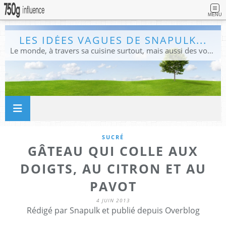
MENU
LES IDÉES VAGUES DE SNAPULK...
Le monde, à travers sa cuisine surtout, mais aussi des voyages, et des idées.
SUCRÉ
GÂTEAU QUI COLLE AUX
DOIGTS, AU CITRON ET AU
PAVOT
4 JUIN 2013
Rédigé par Snapulk et publié depuis Overblog