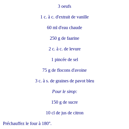
3 oeufs
1 c. à c. d'extrait de vanille
60 ml d'eau chaude
250 g de faarine
2 c. à c. de levure
1 pincée de sel
75 g de flocons d'avoine
3 c. à s. de graines de pavot bleu
Pour le sirop:
150 g de sucre
10 cl de jus de citron
Préchauffez le four à 180°.