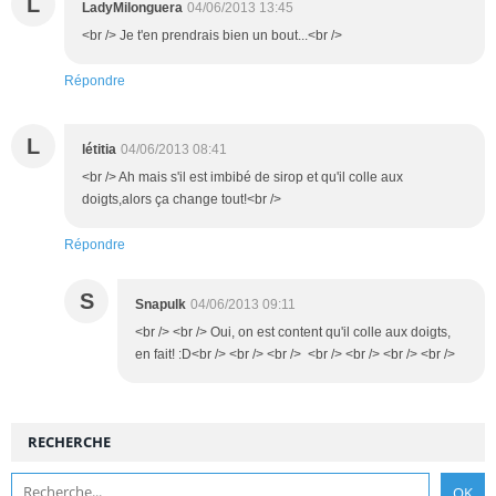
L
LadyMilonguera
04/06/2013 13:45
<br /> Je t'en prendrais bien un bout...<br />
Répondre
L
létitia
04/06/2013 08:41
<br /> Ah mais s'il est imbibé de sirop et qu'il colle aux
doigts,alors ça change tout!<br />
Répondre
S
Snapulk
04/06/2013 09:11
<br /> <br /> Oui, on est content qu'il colle aux doigts,
en fait! :D<br /> <br /> <br /> <br /> <br /> <br /> <br />
RECHERCHE