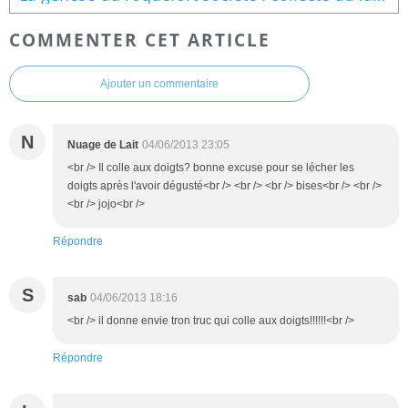
COMMENTER CET ARTICLE
Ajouter un commentaire
N
Nuage de Lait
04/06/2013 23:05
<br /> Il colle aux doigts? bonne excuse pour se lécher les
doigts après l'avoir dégusté<br /> <br /> <br /> bises<br /> <br />
<br /> jojo<br />
Répondre
S
sab
04/06/2013 18:16
<br /> il donne envie tron truc qui colle aux doigts!!!!!!<br />
Répondre