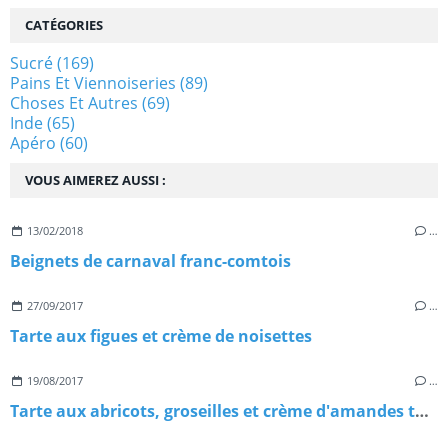
CATÉGORIES
Sucré
(169)
Pains Et Viennoiseries
(89)
Choses Et Autres
(69)
Inde
(65)
Apéro
(60)
VOUS AIMEREZ AUSSI :
13/02/2018
…
Beignets de carnaval franc-comtois
27/09/2017
…
Tarte aux figues et crème de noisettes
19/08/2017
…
Tarte aux abricots, groseilles et crème d'amandes torréfiées