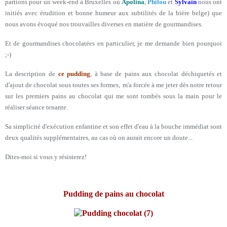
partions pour un week-end à Bruxelles où
Apolina
,
Philou
et
Sylvain
nous ont
initiés avec érudition et bonne humeur aux subtilités de la bière belge) que
nous avons évoqué nos trouvailles diverses en matière de gourmandises.
Et de gourmandises chocolatées en particulier, je me demande bien pourquoi
;-)
La description de
ce pudding
, à base de pains aux chocolat déchiquetés et
d'ajout de chocolat sous toutes ses formes,
m'a forcée à me jeter dès notre retour
sur les premiers pains au chocolat qui me sont tombés sous la main pour le
réaliser séance tenante.
Sa simplicité d'exécution enfantine et son effet d'eau à la bouche immédiat sont
deux qualités supplémentaires, au cas où on aurait encore un doute...
Dites-moi si vous y résisterez!
Pudding de pains au chocolat