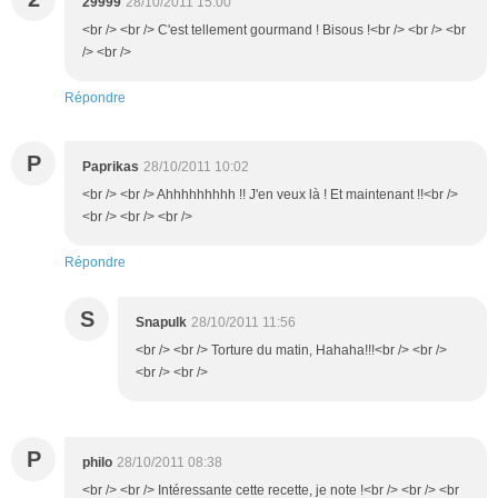
29999
28/10/2011 15:00
<br /> <br /> C'est tellement gourmand ! Bisous !<br /> <br /> <br
/> <br />
Répondre
P
Paprikas
28/10/2011 10:02
<br /> <br /> Ahhhhhhhhh !! J'en veux là ! Et maintenant !!<br />
<br /> <br /> <br />
Répondre
S
Snapulk
28/10/2011 11:56
<br /> <br /> Torture du matin, Hahaha!!!<br /> <br />
<br /> <br />
P
philo
28/10/2011 08:38
<br /> <br /> Intéressante cette recette, je note !<br /> <br /> <br