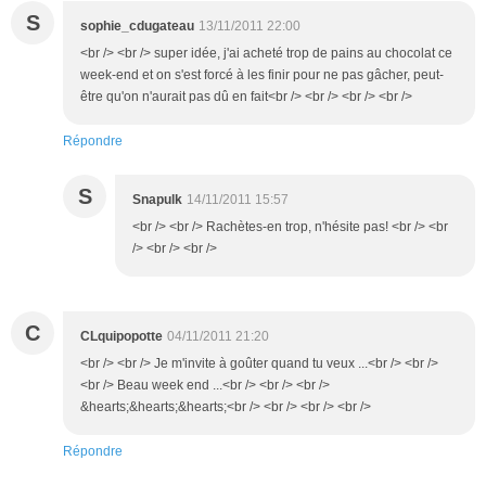
S
sophie_cdugateau
13/11/2011 22:00
<br /> <br /> super idée, j'ai acheté trop de pains au chocolat ce
week-end et on s'est forcé à les finir pour ne pas gâcher, peut-
être qu'on n'aurait pas dû en fait<br /> <br /> <br /> <br />
Répondre
S
Snapulk
14/11/2011 15:57
<br /> <br /> Rachètes-en trop, n'hésite pas! <br /> <br
/> <br /> <br />
C
CLquipopotte
04/11/2011 21:20
<br /> <br /> Je m'invite à goûter quand tu veux ...<br /> <br />
<br /> Beau week end ...<br /> <br /> <br />
&hearts;&hearts;&hearts;<br /> <br /> <br /> <br />
Répondre