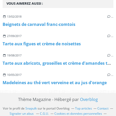
VOUS AIMEREZ AUSSI :
13/02/2018
…
Beignets de carnaval franc-comtois
27/09/2017
…
Tarte aux figues et crème de noisettes
19/08/2017
…
Tarte aux abricots, groseilles et crème d'amandes torréfiées
10/05/2017
…
Madeleines au thé vert verveine et au jus d'orange
Thème Magazine - Hébergé par
Overblog
Voir le profil de
Snapulk
sur le portail Overblog
Top articles
Contact
Signaler un abus
C.G.U.
Cookies et données personnelles