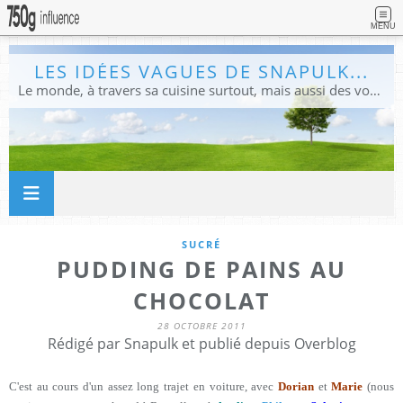
MENU
LES IDÉES VAGUES DE SNAPULK...
Le monde, à travers sa cuisine surtout, mais aussi des voyages, et des idées.
SUCRÉ
PUDDING DE PAINS AU
CHOCOLAT
28 OCTOBRE 2011
Rédigé par Snapulk et publié depuis Overblog
C'est au cours d'un assez long trajet en voiture, avec
Dorian
et
Marie
(nous