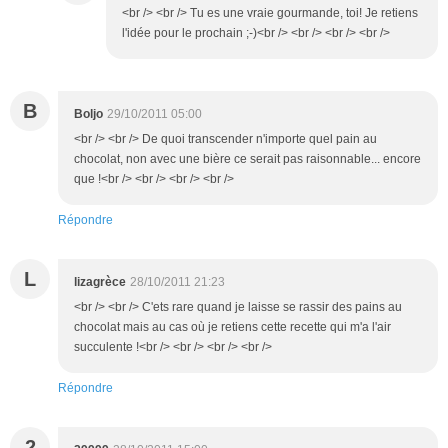
<br /> <br /> Tu es une vraie gourmande, toi! Je retiens
l'idée pour le prochain ;-)<br /> <br /> <br /> <br />
B
Boljo
29/10/2011 05:00
<br /> <br /> De quoi transcender n'importe quel pain au
chocolat, non avec une bière ce serait pas raisonnable... encore
que !<br /> <br /> <br /> <br />
Répondre
L
lizagrèce
28/10/2011 21:23
<br /> <br /> C'ets rare quand je laisse se rassir des pains au
chocolat mais au cas où je retiens cette recette qui m'a l'air
succulente !<br /> <br /> <br /> <br />
Répondre
2