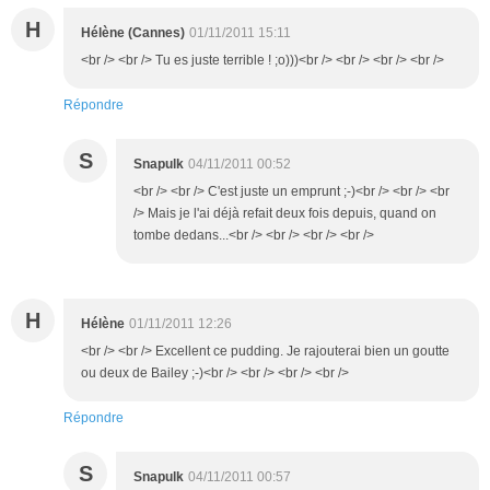
H
Hélène (Cannes)
01/11/2011 15:11
<br /> <br /> Tu es juste terrible ! ;o)))<br /> <br /> <br /> <br />
Répondre
S
Snapulk
04/11/2011 00:52
<br /> <br /> C'est juste un emprunt ;-)<br /> <br /> <br
/> Mais je l'ai déjà refait deux fois depuis, quand on
tombe dedans...<br /> <br /> <br /> <br />
H
Hélène
01/11/2011 12:26
<br /> <br /> Excellent ce pudding. Je rajouterai bien un goutte
ou deux de Bailey ;-)<br /> <br /> <br /> <br />
Répondre
S
Snapulk
04/11/2011 00:57