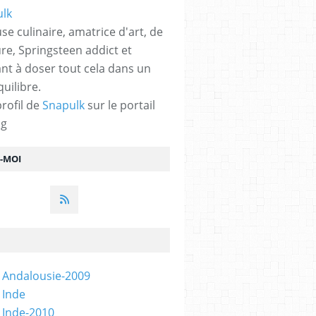
se culinaire, amatrice d'art, de
ure, Springsteen addict et
nt à doser tout cela dans un
quilibre.
profil de
Snapulk
sur le portail
og
Z-MOI
 Andalousie-2009
 Inde
 Inde-2010