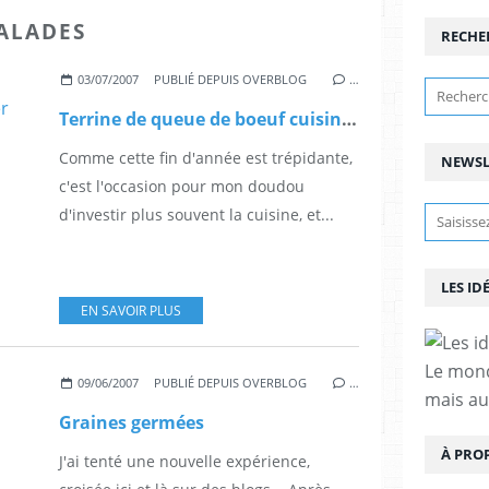
SALADES
RECHE
03/07/2007
PUBLIÉ DEPUIS OVERBLOG
…
Terrine de queue de boeuf cuisinée en exclusivité par Olivier
Comme cette fin d'année est trépidante,
NEWSL
c'est l'occasion pour mon doudou
d'investir plus souvent la cuisine, et...
LES ID
EN SAVOIR PLUS
Le mond
09/06/2007
PUBLIÉ DEPUIS OVERBLOG
…
mais au
Graines germées
À PRO
J'ai tenté une nouvelle expérience,