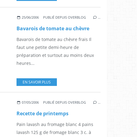
25/06/2006
PUBLIÉ DEPUIS OVERBLOG
…
Bavarois de tomate au chèvre
Bavarois de tomate au chèvre frais Il
faut une petite demi-heure de
préparation et surtout au moins deux
heures...
EN SAVOIR PLUS
07/05/2006
PUBLIÉ DEPUIS OVERBLOG
…
Recette de printemps
Pain lavash au fromage blanc 4 pains
lavash 125 g de fromage blanc 3 c. à