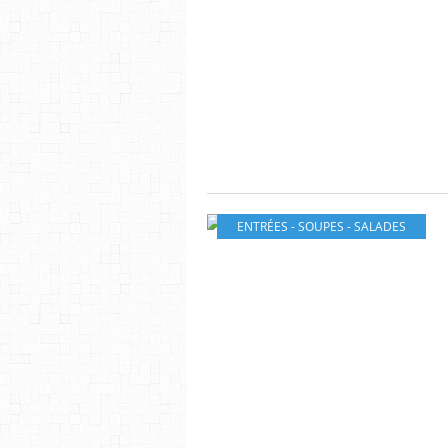
ENTRÉES - SOUPES - SALADES