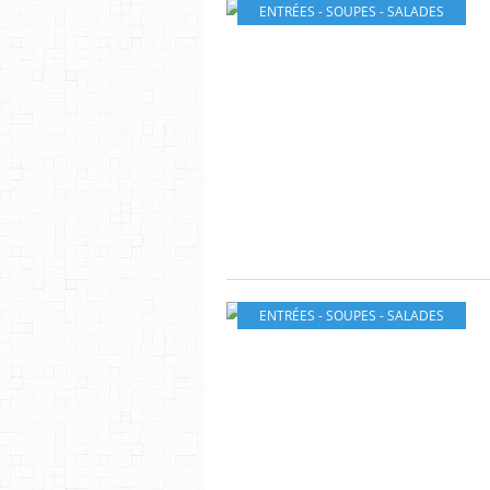
ENTRÉES - SOUPES - SALADES
ENTRÉES - SOUPES - SALADES