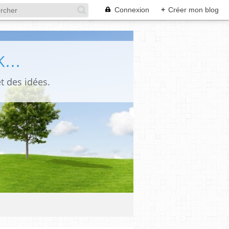
Connexion
+
Créer mon blog
...
t des idées.