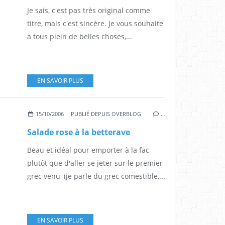
Je sais, c'est pas très original comme
titre, mais c'est sincère. Je vous souhaite
à tous plein de belles choses,...
EN SAVOIR PLUS
15/10/2006
PUBLIÉ DEPUIS OVERBLOG
…
Salade rose à la betterave
Beau et idéal pour emporter à la fac
plutôt que d'aller se jeter sur le premier
grec venu, (je parle du grec comestible,...
EN SAVOIR PLUS