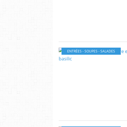
ENTRÉES - SOUPES - SALADES