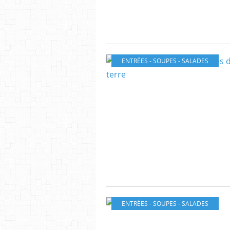
ENTRÉES - SOUPES - SALADES
ENTRÉES - SOUPES - SALADES