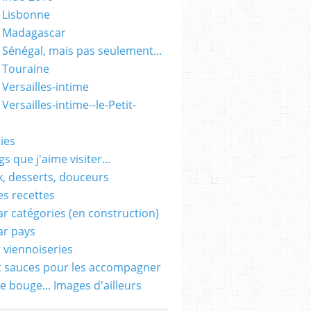
 Lisbonne
- Madagascar
 Sénégal, mais pas seulement...
 Touraine
 Versailles-intime
Versailles-intime--le-Petit-
ies
s que j'aime visiter...
, desserts, douceurs
es recettes
ar catégories (en construction)
ar pays
t viennoiseries
t sauces pour les accompagner
e bouge... Images d'ailleurs