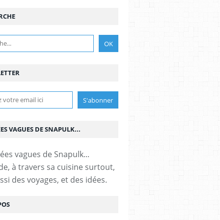
RCHE
ETTER
ÉES VAGUES DE SNAPULK...
e, à travers sa cuisine surtout,
ssi des voyages, et des idées.
POS