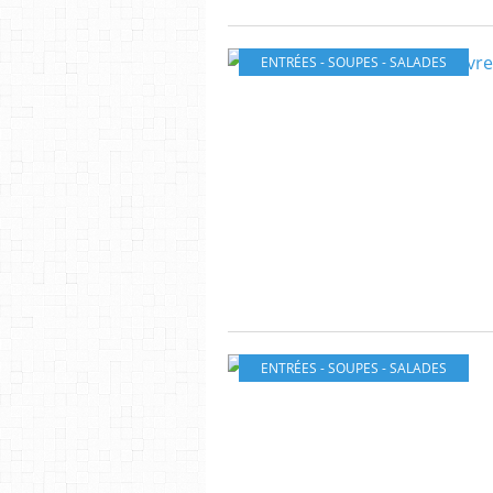
ENTRÉES - SOUPES - SALADES
ENTRÉES - SOUPES - SALADES