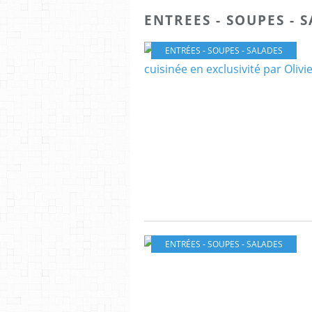
ENTREES - SOUPES - 
ENTRÉES - SOUPES - SALADES
ENTRÉES - SOUPES - SALADES