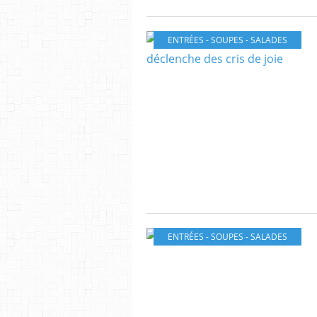
ENTRÉES - SOUPES - SALADES
ENTRÉES - SOUPES - SALADES