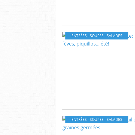
ENTRÉES - SOUPES - SALADES
ENTRÉES - SOUPES - SALADES