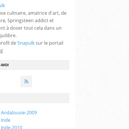
se culinaire, amatrice d'art, de
ure, Springsteen addict et
nt à doser tout cela dans un
quilibre.
profil de
Snapulk
sur le portail
og
Z-MOI
 Andalousie-2009
 Inde
 Inde-2010