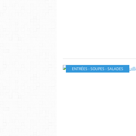
ENTRÉES - SOUPES - SALADES