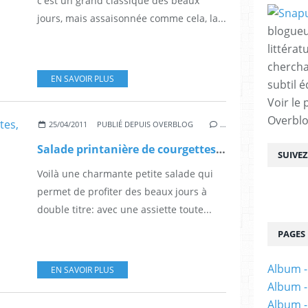
c'est un grand classique des beaux
jours, mais assaisonnée comme cela, la...
blogueu
littérat
chercha
EN SAVOIR PLUS
subtil é
Voir le 
Overbl
25/04/2011
PUBLIÉ DEPUIS OVERBLOG
…
Salade printanière de courgettes, roquette et menthe
SUIVE
Voilà une charmante petite salade qui
permet de profiter des beaux jours à
double titre: avec une assiette toute...
PAGES
Album -
EN SAVOIR PLUS
Album -
Album -