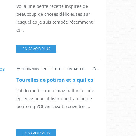
Voilà une petite recette inspirée de
beaucoup de choses délicieuses sur
lesquelles je suis tombée récemment,
et...
EN SAVOIR PLUS
30/10/2008
PUBLIÉ DEPUIS OVERBLOG
…
Tourelles de potiron et piquillos
J'ai du mettre mon imagination à rude
épreuve pour utiliser une tranche de
potiron qu'Olivier avait trouvé très...
EN SAVOIR PLUS