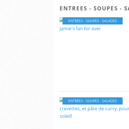
ENTREES - SOUPES - 
ENTRÉES - SOUPES - SALADES
ENTRÉES - SOUPES - SALADES