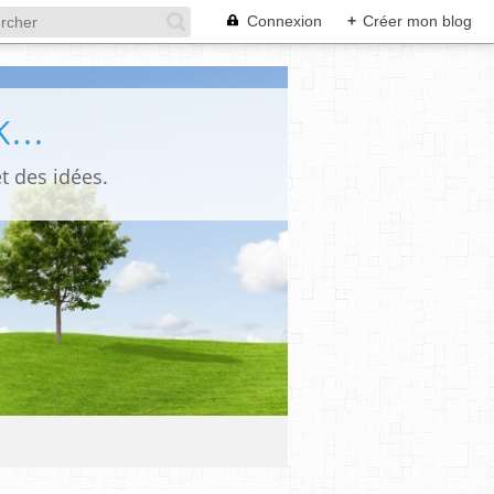
Connexion
+
Créer mon blog
...
t des idées.