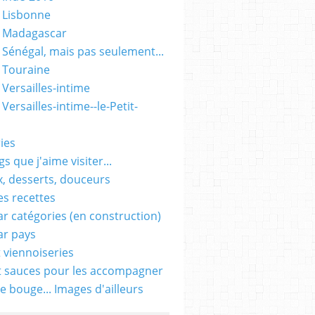
 Lisbonne
- Madagascar
 Sénégal, mais pas seulement...
 Touraine
 Versailles-intime
Versailles-intime--le-Petit-
ies
s que j'aime visiter...
, desserts, douceurs
es recettes
ar catégories (en construction)
ar pays
t viennoiseries
t sauces pour les accompagner
e bouge... Images d'ailleurs