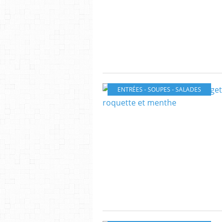
ENTRÉES - SOUPES - SALADES