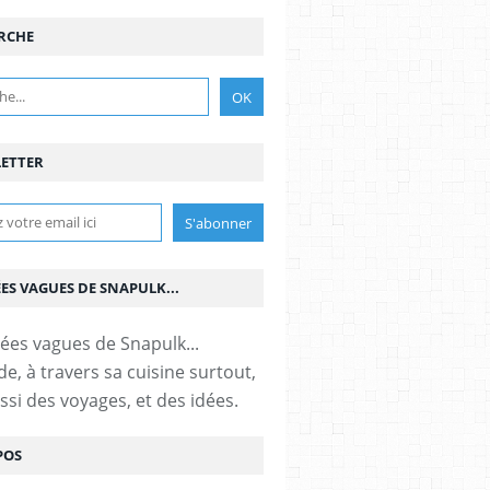
RCHE
ETTER
ÉES VAGUES DE SNAPULK...
e, à travers sa cuisine surtout,
ssi des voyages, et des idées.
POS