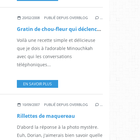
20/02/2008
PUBLIÉ DEPUIS OVERBLOG
…
Gratin de chou-fleur qui déclenche des cris de joie
Voilà une recette simple et délicieuse
que je dois à l’adorable Minouchkah
avec qui les conversations
téléphoniques...
EN SAVOIR PLUS
10/09/2007
PUBLIÉ DEPUIS OVERBLOG
…
Rillettes de maquereau
D'abord la réponse à la photo mystère.
Euh, Dorian, j'aimerais bien savoir quelle