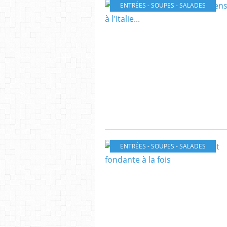
ENTRÉES - SOUPES - SALADES
ENTRÉES - SOUPES - SALADES