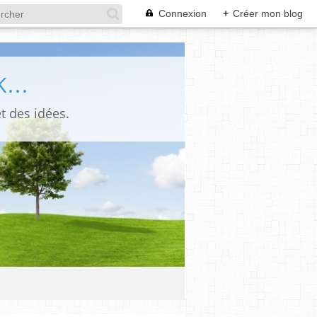
Connexion
+
Créer mon blog
...
t des idées.