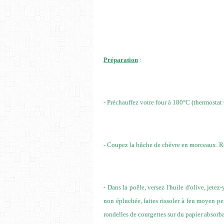
Préparation
:
- Préchauffez votre four à 180°C (thermostat 
- Coupez la bûche de chèvre en morceaux. R
- Dans la poêle, versez l'huile d'olive, jete
non épluchée, faites rissoler à feu moyen pe
rondelles de courgettes sur du papier absorba