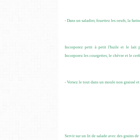
- Dans un saladier, fouettez les oeufs, la farine
Incorporez petit à petit l'huile et le lai
Incorporez les courgettes, le chèvre et le cer
- Versez le tout dans un moule non graissé et
Servir sur un lit de salade avec des grains de