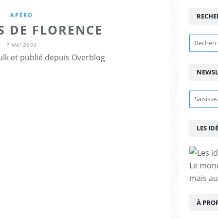
APÉRO
RECHE
S DE FLORENCE
7 MAI 2006
lk et publié depuis Overblog
NEWSL
LES ID
Le mond
mais au
À PRO