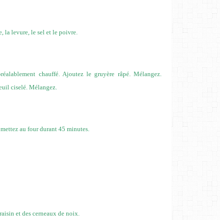
, la levure, le sel et le poivre.
t préalablement chauffé. Ajoutez le gruyère râpé. Mélangez.
feuil ciselé. Mélangez.
 mettez au four durant 45 minutes.
 raisin et des cerneaux de noix.