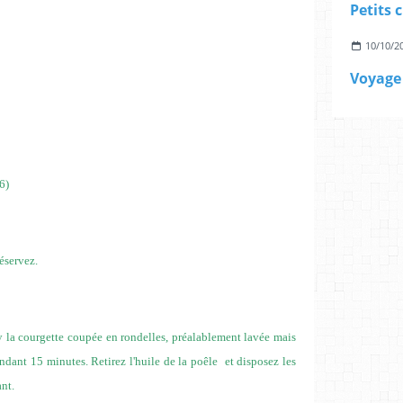
10/10/2
6)
éservez.
z-y la courgette coupée en rondelles, préalablement lavée mais
ndant 15 minutes. Retirez l'huile de la poêle
et disposez les
nt.