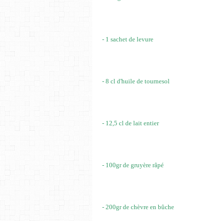
- 1 sachet de levure
- 8 cl d'huile de tournesol
- 12,5 cl de lait entier
- 100gr de gruyère râpé
- 200gr de chèvre en bûche