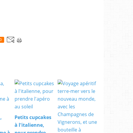
0
,
Petits cupcakes
à l'italienne,
me à
pour prendre