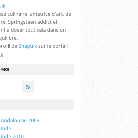
se culinaire, amatrice d'art, de
ure, Springsteen addict et
nt à doser tout cela dans un
quilibre.
profil de
Snapulk
sur le portail
og
Z-MOI
 Andalousie-2009
 Inde
 Inde-2010