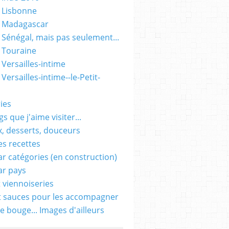
 Lisbonne
- Madagascar
 Sénégal, mais pas seulement...
 Touraine
 Versailles-intime
Versailles-intime--le-Petit-
ies
s que j'aime visiter...
, desserts, douceurs
es recettes
ar catégories (en construction)
ar pays
t viennoiseries
t sauces pour les accompagner
e bouge... Images d'ailleurs