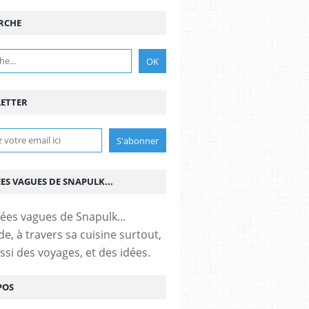
RCHE
ETTER
ÉES VAGUES DE SNAPULK...
e, à travers sa cuisine surtout,
ssi des voyages, et des idées.
POS