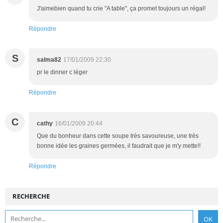
J'aimebien quand tu crie "A table", ça promet toujours un régal!
Répondre
S
salma82
17/01/2009 22:30
pr le dinner c léger
Répondre
C
cathy
16/01/2009 20:44
Que du bonheur dans cette soupe très savoureuse, une très
bonne idée les graines germées, il faudrait que je m'y mette!!
Répondre
RECHERCHE