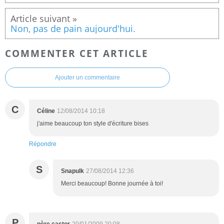
Non, pas de pain aujourd'hui.
COMMENTER CET ARTICLE
Ajouter un commentaire
C
Céline
12/08/2014 10:18
j'aime beaucoup ton style d'écriture bises
Répondre
S
Snapulk
27/08/2014 12:36
Merci beaucoup! Bonne journée à toi!
P