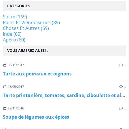
CATÉGORIES
Sucré
(169)
Pains Et Viennoiseries
(89)
Choses Et Autres
(69)
Inde
(65)
Apéro
(60)
VOUS AIMEREZ AUSSI :
03/11/2017
…
Tarte aux poireaux et oignons
13/05/2017
…
Tarte printanière, tomates, sardine, ciboulette et ail des ours
29/11/2016
…
Soupe de légumes aux épices