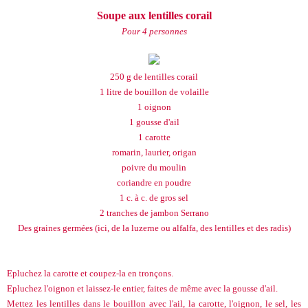
Soupe aux lentilles corail
Pour 4 personnes
250 g de lentilles corail
1 litre de bouillon de volaille
1 oignon
1 gousse d'ail
1 carotte
romarin, laurier, origan
poivre du moulin
coriandre en poudre
1 c. à c. de gros sel
2 tranches de jambon Serrano
Des graines germées (ici, de la luzerne ou alfalfa, des lentilles et des radis)
Epluchez la carotte et coupez-la en tronçons.
Epluchez l'oignon et laissez-le entier, faites de même avec la gousse d'ail.
Mettez les lentilles dans le bouillon avec l'ail, la carotte, l'oignon, le sel, les