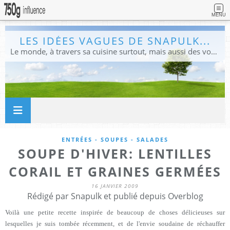
MENU
LES IDÉES VAGUES DE SNAPULK...
Le monde, à travers sa cuisine surtout, mais aussi des voyages, et des idées.
ENTRÉES - SOUPES - SALADES
SOUPE D'HIVER: LENTILLES
CORAIL ET GRAINES GERMÉES
16 JANVIER 2009
Rédigé par Snapulk et publié depuis Overblog
Voilà une petite recette inspirée de beaucoup de choses délicieuses sur
lesquelles je suis tombée récemment, et de l'envie soudaine de réchauffer