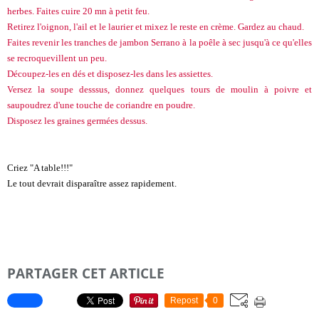
herbes. Faites cuire 20 mn à petit feu.
Retirez l'oignon, l'ail et le laurier et mixez le reste en crème. Gardez au chaud.
Faites revenir les tranches de jambon Serrano à la poêle à sec jusqu'à ce qu'elles
se recroquevillent un peu.
Découpez-les en dés et disposez-les dans les assiettes.
Versez la soupe desssus, donnez quelques tours de moulin à poivre et
saupoudrez d'une touche de coriandre en poudre.
Disposez les graines germées dessus.
Criez "A table!!!"
Le tout devrait disparaître assez rapidement.
PARTAGER CET ARTICLE
Repost
0