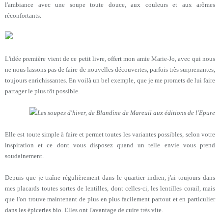
l'ambiance avec une soupe toute douce, aux couleurs et aux arômes
réconfortants.
L'idée première vient de ce petit livre, offert mon amie Marie-Jo, avec qui nous
ne nous lassons pas de faire de nouvelles découvertes, parfois très surprenantes,
toujours enrichissantes. En voilà un bel exemple, que je me promets de lui faire
partager le plus tôt possible.
Les soupes d'hiver, de Blandine de Mareuil aux éditions de l'Epure
Elle est toute simple à faire et permet toutes les variantes possibles, selon votre
inspiration et ce dont vous disposez quand un telle envie vous prend
soudainement.
Depuis que je traîne régulièrement dans le quartier indien, j'ai toujours dans
mes placards toutes sortes de lentilles, dont celles-ci, les lentilles corail, mais
que l'on trouve maintenant de plus en plus facilement partout et en particulier
dans les épiceries bio. Elles ont l'avantage de cuire très vite.