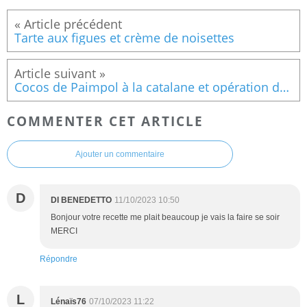
Tarte aux figues et crème de noisettes
Cocos de Paimpol à la catalane et opération de solidarité avec Madagascar
COMMENTER CET ARTICLE
Ajouter un commentaire
D
DI BENEDETTO
11/10/2023 10:50
Bonjour votre recette me plait beaucoup je vais la faire se soir
MERCI
Répondre
L
Lénaïs76
07/10/2023 11:22