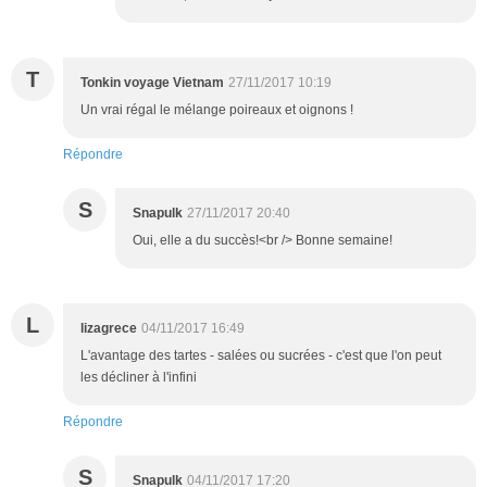
T
Tonkin voyage Vietnam
27/11/2017 10:19
Un vrai régal le mélange poireaux et oignons !
Répondre
S
Snapulk
27/11/2017 20:40
Oui, elle a du succès!<br /> Bonne semaine!
L
lizagrece
04/11/2017 16:49
L'avantage des tartes - salées ou sucrées - c'est que l'on peut
les décliner à l'infini
Répondre
S
Snapulk
04/11/2017 17:20