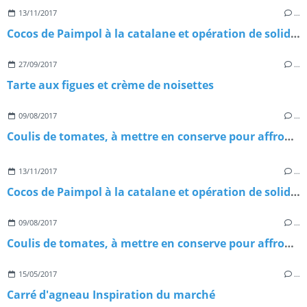
13/11/2017
…
Cocos de Paimpol à la catalane et opération de solidarité avec Madagascar
27/09/2017
…
Tarte aux figues et crème de noisettes
09/08/2017
…
Coulis de tomates, à mettre en conserve pour affronter l'hiver avec optimisme
13/11/2017
…
Cocos de Paimpol à la catalane et opération de solidarité avec Madagascar
09/08/2017
…
Coulis de tomates, à mettre en conserve pour affronter l'hiver avec optimisme
15/05/2017
…
Carré d'agneau Inspiration du marché