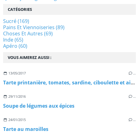
CATÉGORIES
Sucré
(169)
Pains Et Viennoiseries
(89)
Choses Et Autres
(69)
Inde
(65)
Apéro
(60)
VOUS AIMEREZ AUSSI :
13/05/2017
…
Tarte printanière, tomates, sardine, ciboulette et ail des ours
29/11/2016
…
Soupe de légumes aux épices
24/01/2015
…
Tarte au maroilles