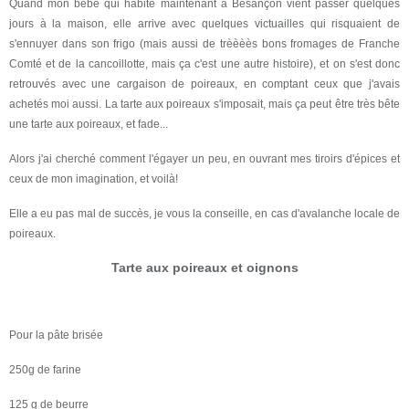
Quand mon bébé qui habite maintenant à Besançon vient passer quelques
jours à la maison, elle arrive avec quelques victuailles qui risquaient de
s'ennuyer dans son frigo (mais aussi de trèèèès bons fromages de Franche
Comté et de la cancoillotte, mais ça c'est une autre histoire), et on s'est donc
retrouvés avec une cargaison de poireaux, en comptant ceux que j'avais
achetés moi aussi. La tarte aux poireaux s'imposait, mais ça peut être très bête
une tarte aux poireaux, et fade...
Alors j'ai cherché comment l'égayer un peu, en ouvrant mes tiroirs d'épices et
ceux de mon imagination, et voilà!
Elle a eu pas mal de succès, je vous la conseille, en cas d'avalanche locale de
poireaux.
Tarte aux poireaux et oignons
Pour la pâte brisée
250g de farine
125 g de beurre