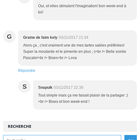
Oui, et elles stimulent l'imagination! bon week-end à
toi!
G
Graine de faim kely
03/11/2017 21:34
Alors ça , c'est vraiment une de mes tartes salées préférées!
Super la moutarde et le pimento en plus ;-)<br /> Belle soirée
Pascale!<br /> Bises<br /> Lova
Répondre
S
Snapulk
03/11/2017 22:36
Tout simple mais ça me faisait plaisir de la partager :)
<br /> Bises et bon week-end !
RECHERCHE