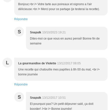
Bonjour,<br /> Votre tarte aux poireaux et oignons a l'air
délicieuse.<br /> Merci pour ce partage (je testerai la recette).
Répondre
S
Snapulk
10/10/2023 19:21
Dites-moi ce que vous en aurez pensé! Bonne fin de
semaine
L
La gourmandise de Violette
13/12/2017 08:05
Une recette qui chatouille mes papilles à 8h 00 du mat, <br />
bonne journée
Répondre
S
Snapulk
13/12/2017 10:51
Et pourquoi pas? Un petit déjeuner salé, ça doit
booster! ;!<br /> Bonne journée!