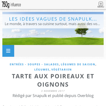
MENU
LES IDÉES VAGUES DE SNAPULK...
Le monde, à travers sa cuisine surtout, mais aussi des voyages, et des idées.
,
,
ENTRÉES - SOUPES - SALADES
LÉGUMES DE SAISON
,
LÉGUMES
VÉGÉTARIEN
TARTE AUX POIREAUX ET
OIGNONS
3 NOVEMBRE 2017
Rédigé par Snapulk et publié depuis Overblog