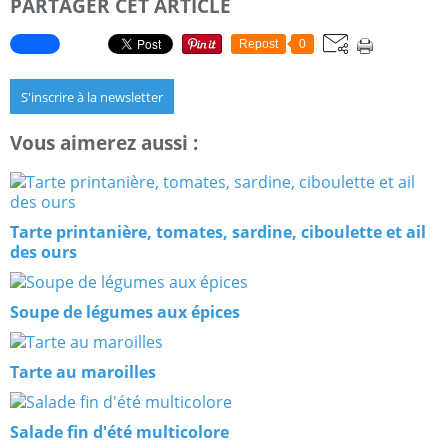
PARTAGER CET ARTICLE
Repost
0
S'inscrire à la newsletter
Vous aimerez aussi :
Tarte printanière, tomates, sardine, ciboulette et ail
des ours
Soupe de légumes aux épices
Tarte au maroilles
Salade fin d'été multicolore