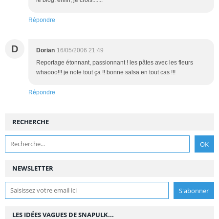
le blog. enfin, je crois.......
Répondre
D
Dorian
16/05/2006 21:49
Reportage étonnant, passionnant ! les pâtes avec les fleurs
whaooo!!! je note tout ça !! bonne salsa en tout cas !!!
Répondre
RECHERCHE
NEWSLETTER
LES IDÉES VAGUES DE SNAPULK...