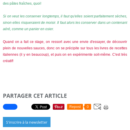
des pâtes fraîches, quoi!
Si on veut les conserver longtemps, il faut qu'elles soient parfaitement sèches,
sinon elles risqueraient de moisir. Il faut alors les conserver dans un contenant
aéré, comme un panier en osier.
Quand on a fait ce stage, on ressort avec une envie d'essayer, de découvrir
plein de nouvelles sauces, donc on se précipite sur tous les livres de recettes
italiennes (il y en beaucoup), et puis on en expérimente soit-même. C'est très
créatif!
PARTAGER CET ARTICLE
Repost
0
S'inscrire à la newsletter