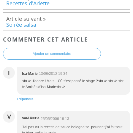
Recettes d'Arlette
Soirée salsa
COMMENTER CET ARTICLE
Ajouter un commentaire
I
Isa-Marie
13/06/2012 19:34
<br /> J'adore ! Mais... Où s'est passé le stage ?<br /> <br /> <br
/> Amitiés d'isa-Marie<br />
Répondre
V
ValÃÂ©rie
25/05/2006 19:13
J'ai pas vu la recette de sauce bolognaise, pourtant j'ai fait tout