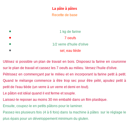
La pâte à pâtes
Recette de base
1 kg de farine
7 oeufs
1/2 verre d'huile d'olive
sel, eau tiède
Utilisez si possible un plan de travail en bois. Dispos
ez la farine en couronne
sur le plan de travail et cassez les 7 oeufs au milieu. Versez l'huile d'olive.
Pétrissez en commençant par le milieu et en incorporant la farine petit à petit.
Quand le mélange commence à être trop sec pour être pétri, ajoutez petit à
petit de l'eau tiède (un verre à un verre et demi en tout).
Le pâton est idéal quand il est ferme et souple.
Laissez-le reposer au moins 30 mn emballé dans un film plastique.
Ensuite, coupez-le en petits pâtons pour le laminer.
Passez-les plusieurs fois (4 à 6 fois) dans la machine à pâtes sur le réglage le
plus épais pour un développement minimum du gluten.