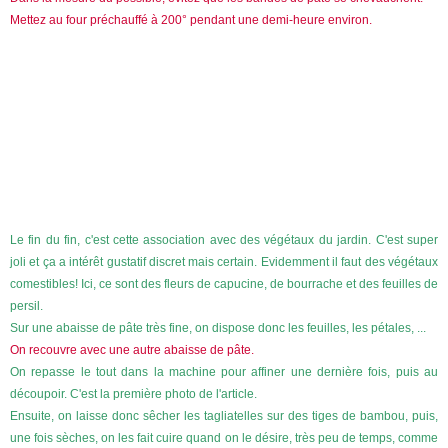
Mettez au four préchauffé à 200° pendant une demi-heure environ.
Le fin du fin, c'est cette association avec des végétaux du jardin. C'est super
joli et ça a intérêt gustatif discret mais certain. Evidemment il faut des végétaux
comestibles! Ici, ce sont des fleurs de capucine, de bourrache et des feuilles de
persil.
Sur une abaisse de pâte très fine, on dispose donc les feuilles, les pétales, ...
On recouvre avec une autre abaisse de pâte.
On repasse le tout dans la machine pour affiner une dernière fois, puis au
découpoir. C'est la première photo de l'article.
Ensuite, on laisse donc sêcher les tagliatelles sur des tiges de bambou, puis,
une fois sèches, on les fait cuire quand on le désire, très peu de temps, comme