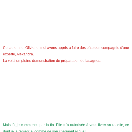
Cet automne, Olivier et moi avons appris à faire des pâtes en compagnie d'une
experte, Alexandra.
La voici en pleine démonstration de préparation de lasagnes.
Mais là, je commence par la fin. Elle m'a autorisée à vous livrer sa recette, ce
dont je la remercie, comme de son charmant accueil.