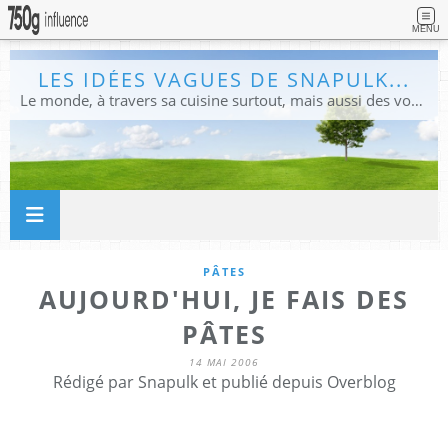
MENU
LES IDÉES VAGUES DE SNAPULK...
Le monde, à travers sa cuisine surtout, mais aussi des voyages, et des idées.
PÂTES
AUJOURD'HUI, JE FAIS DES
PÂTES
14 MAI 2006
Rédigé par Snapulk et publié depuis Overblog