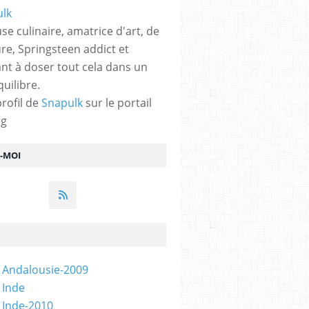
se culinaire, amatrice d'art, de
ure, Springsteen addict et
nt à doser tout cela dans un
quilibre.
profil de
Snapulk
sur le portail
og
Z-MOI
 Andalousie-2009
 Inde
 Inde-2010