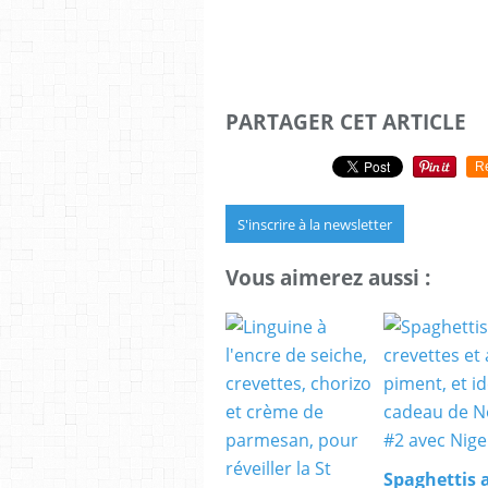
PARTAGER CET ARTICLE
R
S'inscrire à la newsletter
Vous aimerez aussi :
Spaghettis 