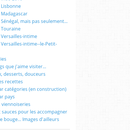
 Lisbonne
- Madagascar
 Sénégal, mais pas seulement...
 Touraine
 Versailles-intime
Versailles-intime--le-Petit-
ies
s que j'aime visiter...
, desserts, douceurs
es recettes
ar catégories (en construction)
ar pays
t viennoiseries
t sauces pour les accompagner
e bouge... Images d'ailleurs