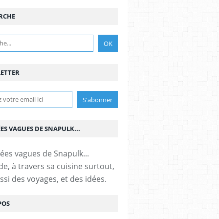
RCHE
ETTER
ÉES VAGUES DE SNAPULK...
e, à travers sa cuisine surtout,
ssi des voyages, et des idées.
POS