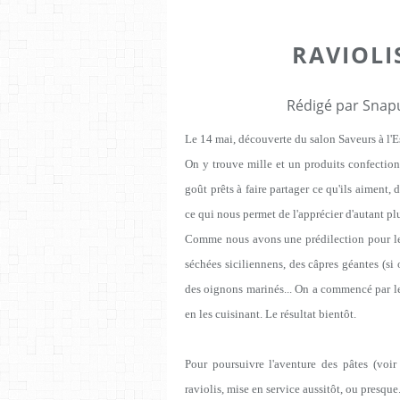
RAVIOLI
Rédigé par Snapu
Le 14 mai, découverte du salon Saveurs à l'
On y trouve mille et un produits confection
goût prêts à faire partager ce qu'ils aiment, d
ce qui nous permet de l'apprécier d'autant pl
Comme nous avons une prédilection pour le 
séchées siciliennens, des câpres géantes (si o
des oignons marinés... On a commencé par les 
en les cuisinant. Le résultat bientôt.
Pour poursuivre l'aventure des pâtes (voir 
raviolis, mise en service aussitôt, ou presque