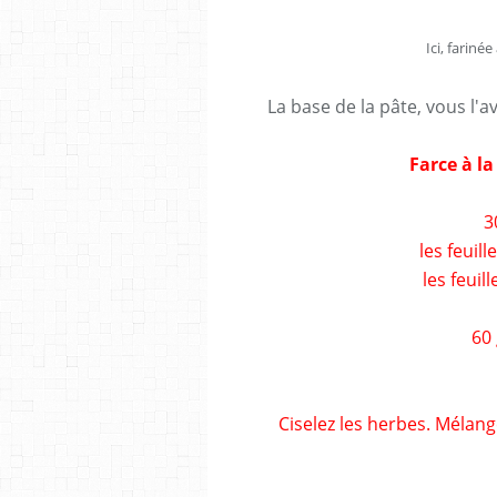
Ici, fariné
La base de la pâte, vous l'av
Farce à la
3
les feuill
les feuil
60
Ciselez les herbes. Mélang