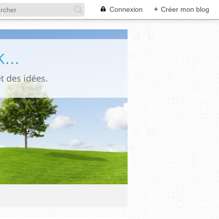
Connexion
+
Créer mon blog
...
t des idées.