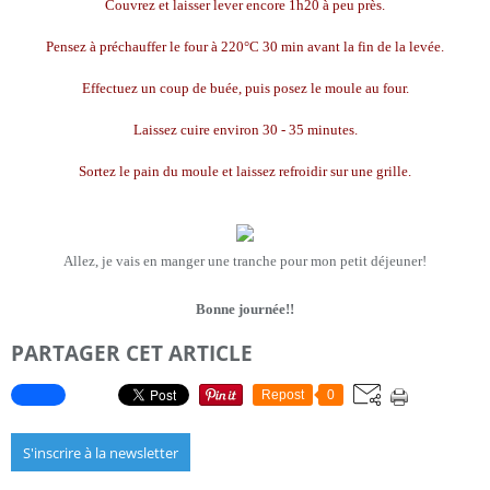
Couvrez et laisser lever encore 1h20 à peu près.
Pensez à préchauffer le four à 220°C 30 min avant la fin de la levée.
Effectuez un coup de buée, puis posez le moule au four.
Laissez cuire environ 30 - 35 minutes.
Sortez le pain du moule et laissez refroidir sur une grille.
Allez, je vais en manger une tranche pour mon petit déjeuner!
Bonne journée!!
PARTAGER CET ARTICLE
Repost
0
S'inscrire à la newsletter