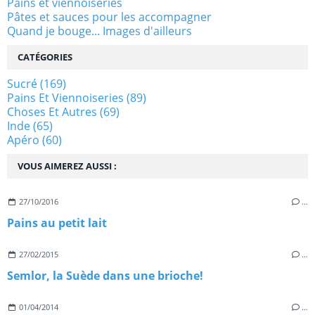
Pains et viennoiseries
Pâtes et sauces pour les accompagner
Quand je bouge... Images d'ailleurs
CATÉGORIES
Sucré
(169)
Pains Et Viennoiseries
(89)
Choses Et Autres
(69)
Inde
(65)
Apéro
(60)
VOUS AIMEREZ AUSSI :
27/10/2016
…
Pains au petit lait
27/02/2015
…
Semlor, la Suède dans une brioche!
01/04/2014
…