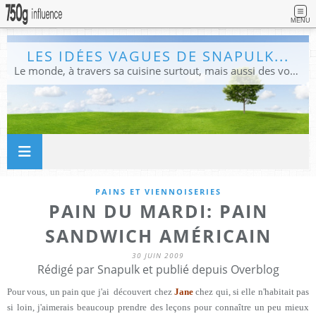
MENU
LES IDÉES VAGUES DE SNAPULK...
Le monde, à travers sa cuisine surtout, mais aussi des voyages, et des idées.
PAINS ET VIENNOISERIES
PAIN DU MARDI: PAIN
SANDWICH AMÉRICAIN
30 JUIN 2009
Rédigé par Snapulk et publié depuis Overblog
Pour vous, un pain que j'ai découvert chez
Jane
chez qui, si elle n'habitait pas
si loin, j'aimerais beaucoup prendre des leçons pour connaître un peu mieux