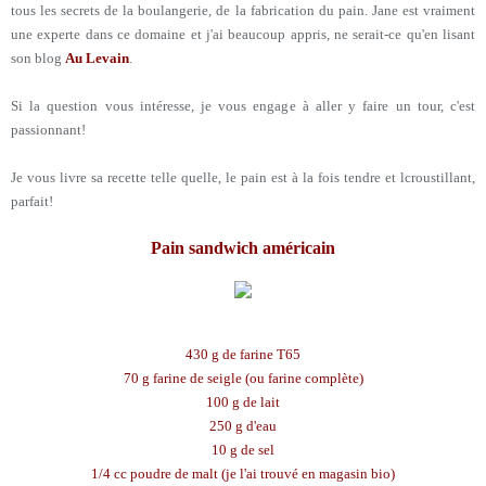
tous les secrets de la boulangerie, de la fabrication du pain. Jane est vraiment
une experte dans ce domaine et j'ai beaucoup appris, ne serait-ce qu'en lisant
son blog
Au Levain
.
Si la question vous intéresse, je vous engage à aller y faire un tour, c'est
passionnant!
Je vous livre sa recette telle quelle, le pain est à la fois tendre et lcroustillant,
parfait!
Pain sandwich américain
430 g de farine T65
70 g farine de seigle (ou farine complète)
100 g de lait
250 g d'eau
10 g de sel
1/4 cc poudre de malt (je l'ai trouvé en magasin bio)