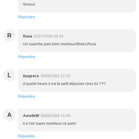
!bisous
Répondre
R
Rosa
01/07/2009 09:19
Un superbe pain bien moelleux!Bises,Rosa
Répondre
L
lizagrece
30/06/2009 22:35
A quelle heure il est le petit déjeuner chez toi ???
Répondre
A
AurelieW
30/06/2009 14:40
il a l'air super moelleux ce pain!
Répondre