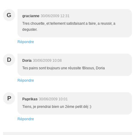
G
gracianne
30/06/2009 12:31
Tres chouette, et tellement satisfaisant a faire, a reussir, a
deguster.
Répondre
D
Doria
30/06/2009 10:08
Tes pains sont toujours une réussite !Bisous, Doria
Répondre
P
Paprikas
30/06/2009 10:01
Tiens, je prendrai bien un 2ème petit déj :)
Répondre