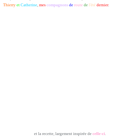
Thierry
et
Catherine
,
mes
compagnons
de
route
de
l'été
dernier
.
et la recette, largement inspirée de
celle-ci
.