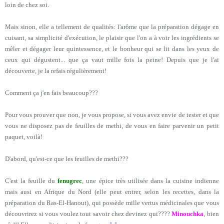
loin de chez soi.
Mais sinon, elle a tellement de qualités: l'arôme que la préparation dégage en
cuisant, sa simplicité d'exécution, le plaisir que l'on a à voir les ingrédients se
mêler et dégager leur quintessence, et le bonheur qui se lit dans les yeux de
ceux qui dégustent... que ça vaut mille fois la peine! Depuis que je l'ai
découverte, je la refais régulièrement!
Comment ça j'en fais beaucoup???
Pour vous prouver que non, je vous propose, si vous avez envie de tester et que
vous ne disposez pas de feuilles de methi, de vous en faire parvenir un petit
paquet, voilà!
D'abord, qu'est-ce que les feuilles de methi???
C'est la feuille du
fenugrec
, une épice très utilisée dans la cuisine indienne
mais ausi en Afrique du Nord (elle peut entrer, selon les recettes, dans la
préparation du Ras-El-Hanout), qui possède mille vertus médicinales que vous
découvrirez si vous voulez tout savoir chez devinez qui????
Minouchka
, bien