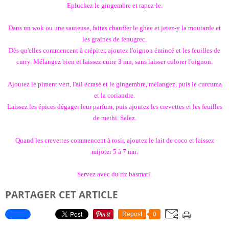
Epluchez le gingembre et rapez-le.
Dans un wok ou une sauteuse, faites chauffer le ghee et jetez-y la moutarde et
les graines de fenugrec.
Dès qu'elles commencent à crépiter, ajoutez l'oignon émincé et les feuilles de
curry. Mélangez bien et laissez cuire 3 mn, sans laisser colorer l'oignon.
Ajoutez le piment vert, l'ail écrasé et le gingembre, mélangez, puis le curcuma
et la coriandre.
Laissez les épices dégager leur parfum, puis ajoutez les crevettes et les feuilles
de methi. Salez.
Quand les crevettes commencent à rosir, ajoutez le lait de coco et laissez
mijoter 5 à 7 mn.
Servez avec du riz basmati.
PARTAGER CET ARTICLE
Repost
0