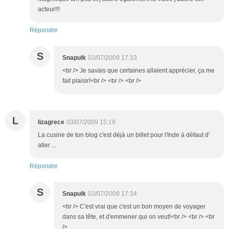
acteur!!!
Répondre
S
Snapulk
03/07/2009 17:33
<br /> Je savais que certaines allaient apprécier, ça me
fait plaisir!<br /> <br /> <br />
L
lizagrece
03/07/2009 15:19
La cusine de ton blog c'est déjà un billet pour l'Inde à défaut d'
aller ...
Répondre
S
Snapulk
03/07/2009 17:34
<br /> C'est vrai que c'est un bon moyen de voyager
dans sa tête, et d'emmener qui on veut!<br /> <br /> <br
/>