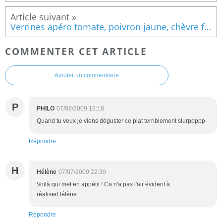
Verrines apéro tomate, poivron jaune, chèvre frais
COMMENTER CET ARTICLE
Ajouter un commentaire
P
PHILO
07/08/2009 19:18
Quand tu veux je viens déguster ce plat terriblement slurppppp
Répondre
H
Hélène
07/07/2009 22:30
Voilà qui met en appétit ! Ca n'a pas l'air évident à
réaliserHélène
Répondre