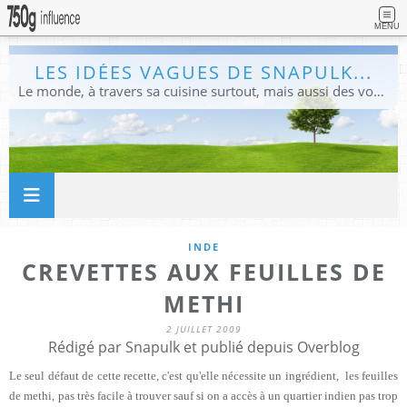
MENU
LES IDÉES VAGUES DE SNAPULK...
Le monde, à travers sa cuisine surtout, mais aussi des voyages, et des idées.
INDE
CREVETTES AUX FEUILLES DE
METHI
2 JUILLET 2009
Rédigé par Snapulk et publié depuis Overblog
Le seul défaut de cette recette, c'est qu'elle nécessite un ingrédient
, les feuilles
de methi,
pas très facile à trouver sauf si on a accès à un quartier indien pas trop