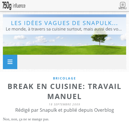
MENU
LES IDÉES VAGUES DE SNAPULK...
Le monde, à travers sa cuisine surtout, mais aussi des voyages, et des idées.
BRICOLAGE
BREAK EN CUISINE: TRAVAIL
MANUEL
18 SEPTEMBRE 2009
Rédigé par Snapulk et publié depuis Overblog
Non, non, ça ne se mange pas.