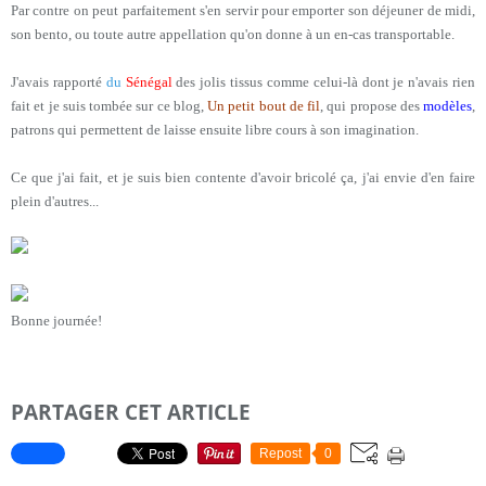
Par contre on peut parfaitement s'en servir pour emporter son déjeuner de midi,
son bento, ou toute autre appellation qu'on donne à un en-cas transportable.
J'avais rapporté
du
Sénégal
des jolis tissus comme celui-là dont je n'avais rien
fait et je suis tombée sur ce blog,
Un petit bout de fil
, qui propose des
modèles
,
patrons qui permettent de laisse ensuite libre cours à son imagination.
Ce que j'ai fait, et je suis bien contente d'avoir bricolé ça, j'ai envie d'en faire
plein d'autres...
Bonne journée!
PARTAGER CET ARTICLE
Repost
0