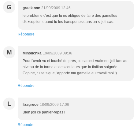
G
gracianne
21/09/2009 13:46
le probleme c'est que tu es obligee de faire des gamelles
d'exception quand tu les transportes dans un si joli sac.
Répondre
M
Minouchka
19/09/2009 09:36
Pour l'avoir vu et touché de près, ce sac est vraiment joli tant au
niveau de la forme et des couleurs que la finition soignée.
Copine, tu sais que j'apporte ma gamelle au travail moi :)
Répondre
L
lizagrece
18/09/2009 17:06
Bien joli ce panier-repas !
Répondre