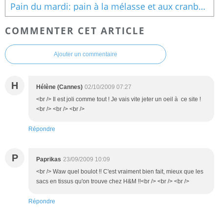
Pain du mardi: pain à la mélasse et aux cranberries
COMMENTER CET ARTICLE
Ajouter un commentaire
H
Hélène (Cannes)
02/10/2009 07:27
<br /> Il est joli comme tout ! Je vais vite jeter un oeil à ce site !
<br /> <br /> <br />
Répondre
P
Paprikas
23/09/2009 10:09
<br /> Waw quel boulot !! C'est vraiment bien fait, mieux que les
sacs en tissus qu'on trouve chez H&M !!<br /> <br /> <br />
Répondre