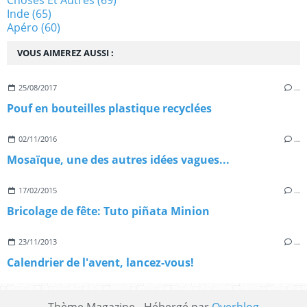
Choses Et Autres
(69)
Inde
(65)
Apéro
(60)
VOUS AIMEREZ AUSSI :
25/08/2017
…
Pouf en bouteilles plastique recyclées
02/11/2016
…
Mosaïque, une des autres idées vagues...
17/02/2015
…
Bricolage de fête: Tuto piñata Minion
23/11/2013
…
Calendrier de l'avent, lancez-vous!