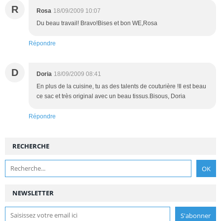
R
Rosa
18/09/2009 10:07
Du beau travail! Bravo!Bises et bon WE,Rosa
Répondre
D
Doria
18/09/2009 08:41
En plus de la cuisine, tu as des talents de couturière !Il est beau
ce sac et très original avec un beau tissus.Bisous, Doria
Répondre
RECHERCHE
NEWSLETTER