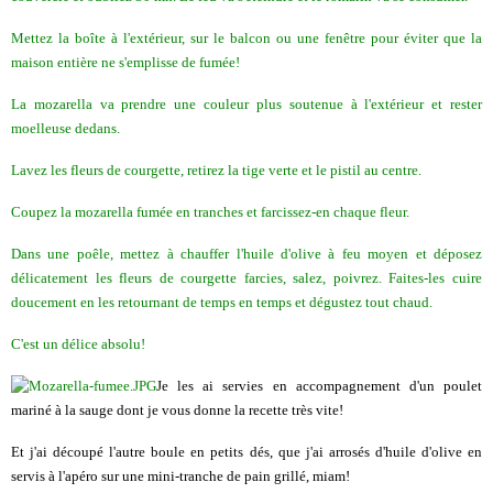
Mettez la boîte à l'extérieur, sur le balcon ou une fenêtre pour éviter que la
maison entière ne s'emplisse de fumée!
La mozarella va prendre une couleur plus soutenue à l'extérieur et rester
moelleuse dedans.
Lavez les fleurs de courgette, retirez la tige verte et le pistil au centre.
Coupez la mozarella fumée en tranches et farcissez-en chaque fleur.
Dans une poêle, mettez à chauffer l'huile d'olive à feu moyen et déposez
délicatement les fleurs de courgette farcies, salez, poivrez. Faites-les cuire
doucement en les retournant de temps en temps et dégustez tout chaud.
C'est un délice absolu!
Je les ai servies en accompagnement d'un poulet
mariné à la sauge dont je vous donne la recette très vite!
Et j'ai découpé l'autre boule en petits dés, que j'ai arrosés d'huile d'olive en
servis à l'apéro sur une mini-tranche de pain grillé, miam!