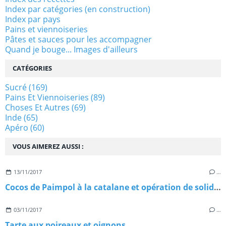
Index par catégories (en construction)
Index par pays
Pains et viennoiseries
Pâtes et sauces pour les accompagner
Quand je bouge... Images d'ailleurs
CATÉGORIES
Sucré
(169)
Pains Et Viennoiseries
(89)
Choses Et Autres
(69)
Inde
(65)
Apéro
(60)
VOUS AIMEREZ AUSSI :
13/11/2017
…
Cocos de Paimpol à la catalane et opération de solidarité avec Madagascar
03/11/2017
…
Tarte aux poireaux et oignons