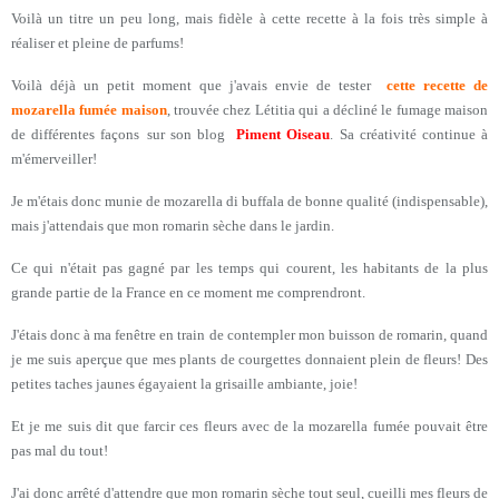
Voilà un titre un peu long, mais fidèle à cette recette à la fois très simple à
réaliser et pleine de parfums!
Voilà déjà un petit moment que j'avais envie de tester
cette recette de
mozarella fumée maison
, trouvée chez Létitia qui a décliné le fumage maison
de différentes façons
sur son blog
Piment Oiseau
. Sa créativité continue à
m'émerveiller!
Je m'étais donc munie de mozarella di buffala de bonne qualité (indispensable),
mais j'attendais que mon romarin sèche dans le jardin.
Ce qui n'était pas gagné par les temps qui courent, les habitants de la plus
grande partie de la France en ce moment me comprendront.
J'étais donc à ma fenêtre en train de contempler mon buisson de romarin, quand
je me suis aperçue que mes plants de courgettes donnaient plein de fleurs! Des
petites taches jaunes égayaient la grisaille ambiante, joie!
Et je me suis dit que farcir ces fleurs avec de la mozarella fumée pouvait être
pas mal du tout!
J'ai donc arrêté d'attendre que mon romarin sèche tout seul, cueilli mes fleurs de