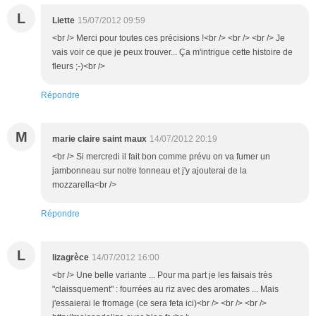
L
Liette
15/07/2012 09:59
<br /> Merci pour toutes ces précisions !<br /> <br /> <br /> Je
vais voir ce que je peux trouver... Ça m'intrigue cette histoire de
fleurs ;-)<br />
Répondre
M
marie claire saint maux
14/07/2012 20:19
<br /> Si mercredi il fait bon comme prévu on va fumer un
jambonneau sur notre tonneau et j'y ajouterai de la
mozzarella<br />
Répondre
L
lizagrèce
14/07/2012 16:00
<br /> Une belle variante ... Pour ma part je les faisais très
"claissquement" : fourrées au riz avec des aromates ... Mais
j'essaierai le fromage (ce sera feta ici)<br /> <br /> <br />