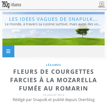
MENU
LES IDÉES VAGUES DE SNAPULK...
Le monde, à travers sa cuisine surtout, mais aussi des voyages, et des idées.
LÉGUMES
FLEURS DE COURGETTES
FARCIES À LA MOZARELLA
FUMÉE AU ROMARIN
14 JUILLET 2012
Rédigé par Snapulk et publié depuis Overblog