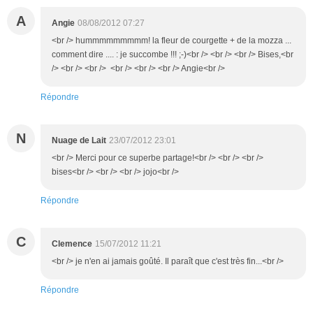
A
Angie
08/08/2012 07:27
<br /> hummmmmmmmm! la fleur de courgette + de la mozza ...
comment dire .... : je succombe !!! ;-)<br /> <br /> <br /> Bises,<br
/> <br /> <br /> <br /> <br /> <br /> Angie<br />
Répondre
N
Nuage de Lait
23/07/2012 23:01
<br /> Merci pour ce superbe partage!<br /> <br /> <br />
bises<br /> <br /> <br /> jojo<br />
Répondre
C
Clemence
15/07/2012 11:21
<br /> je n'en ai jamais goûté. Il paraît que c'est très fin...<br />
Répondre