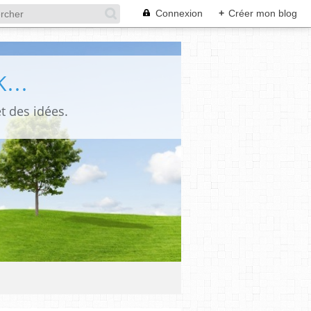
Connexion
+
Créer mon blog
...
t des idées.