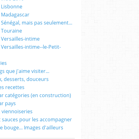
 Lisbonne
- Madagascar
 Sénégal, mais pas seulement...
 Touraine
 Versailles-intime
Versailles-intime--le-Petit-
ies
s que j'aime visiter...
, desserts, douceurs
es recettes
ar catégories (en construction)
ar pays
t viennoiseries
t sauces pour les accompagner
e bouge... Images d'ailleurs