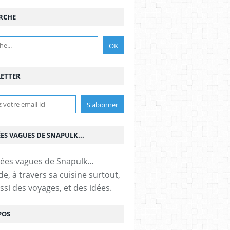
RCHE
ETTER
ÉES VAGUES DE SNAPULK...
e, à travers sa cuisine surtout,
ssi des voyages, et des idées.
POS