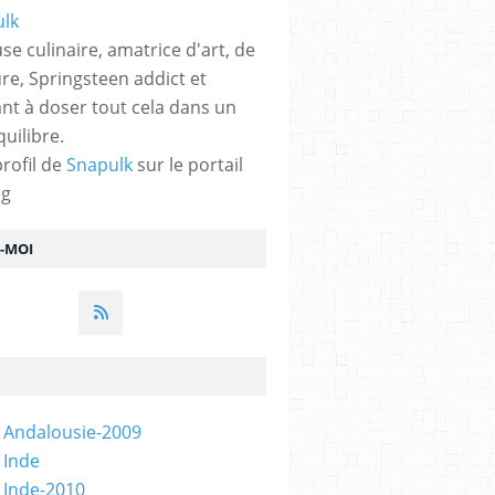
se culinaire, amatrice d'art, de
ure, Springsteen addict et
nt à doser tout cela dans un
quilibre.
profil de
Snapulk
sur le portail
og
Z-MOI
 Andalousie-2009
 Inde
 Inde-2010