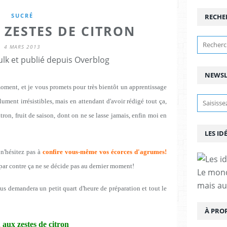
SUCRÉ
RECHE
 ZESTES DE CITRON
4 MARS 2013
lk et publié depuis Overblog
NEWSL
moment, et je vous promets pour très bientôt un apprentissage
lument irrésistibles, mais en attendant d'avoir rédigé tout ça,
tron, fruit de saison, dont on ne se lasse jamais, enfin moi en
LES ID
 n'hésitez pas à
confire vous-même vos écorces d'agrumes!
is par contre ça ne se décide pas au dernier moment!
Le mond
mais au
ous demandera un petit quart d'heure de préparation et tout le
À PRO
aux zestes de citron