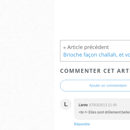
COMMENTER CET ART
Ajouter un commentaire
L
Liette
07/03/2013 21:45
<br /> Elles sont drôlement belles
Répondre