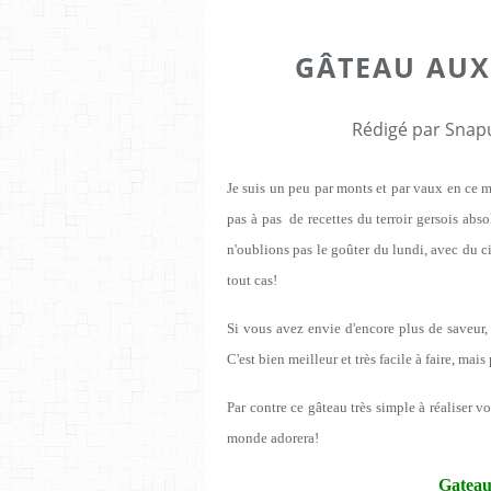
GÂTEAU AUX
Rédigé par Snapu
Je suis un peu par monts et par vaux en ce 
pas à pas de recettes du terroir gersois abso
n'oublions pas le goûter du lundi, avec du ci
tout cas!
Si vous avez envie d'encore plus de saveur,
C'est bien meilleur et très facile à faire, ma
Par contre ce gâteau très simple à réaliser v
monde adorera!
Gateau 