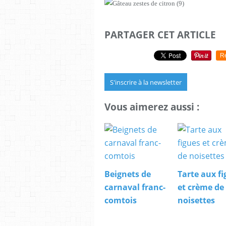
PARTAGER CET ARTICLE
R
S'inscrire à la newsletter
Vous aimerez aussi :
Beignets de
Tarte aux fi
carnaval franc-
et crème de
comtois
noisettes