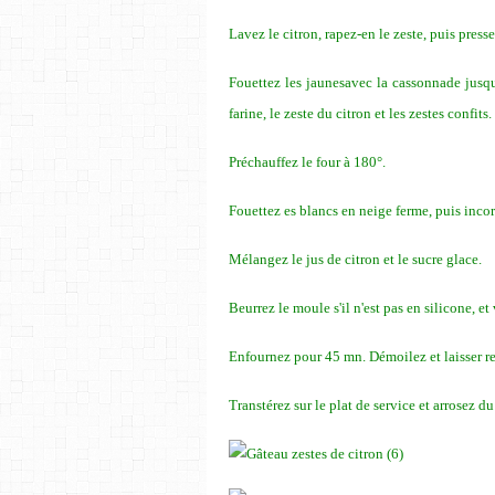
Lavez le citron, rapez-en le zeste, puis presse
Fouettez les jaunesavec la cassonnade jusqu
farine, le zeste du citron et les zestes confits.
Préchauffez le four à 180°.
Fouettez es blancs en neige ferme, puis inco
Mélangez le jus de citron et le sucre glace.
Beurrez le moule s'il n'est pas en silicone, et 
Enfournez pour 45 mn. Démoilez et laisser ref
Transtérez sur le plat de service et arrosez du