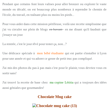
Pendant que certains font leurs valises pour aller bronzer ou explorer le vaste
monde en décalé, on est beaucoup plus nombreux à reprendre le chemin de
l'école, du travail, en traînant plus ou moins les pieds...
Pour vous aider dans cette mission périlleuse, voilà une recette simplissime que
j'ai vu circuler sur plein de blogs
en bavant
en me disant qu'il faudrait que
j'essaye un jour.
La rentrée, c'est le jour rêvé pour tester ça, non...?
Une dédicace spéciale à
mon bébé étudiante
qui est partie s'installer à Lyon
pour une année et qui va adorer ce genre de petit truc pas compliqué.
J'ai mis des photos du pas à pas mais c'est pour le plaisir, vous devriez vous en
sortir sans!
J'ai trouvé la recette de base chez
ma copine Létitia
qui a toujours des idées
aussi géniales que gourmandes!
Chocolate Mug cake