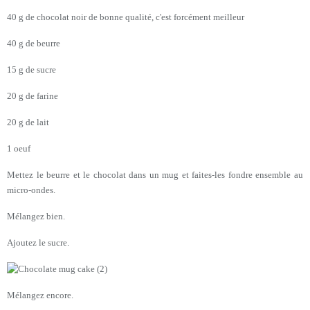
40 g de chocolat noir de bonne qualité, c'est forcément meilleur
40 g de beurre
15 g de sucre
20 g de farine
20 g de lait
1 oeuf
Mettez le beurre et le chocolat dans un mug et faites-les fondre ensemble au
micro-ondes.
Mélangez bien.
Ajoutez le sucre.
Mélangez encore.