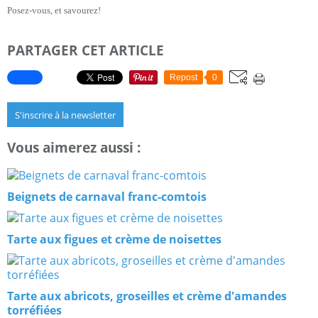
Posez-vous, et savourez!
PARTAGER CET ARTICLE
Repost
0
S'inscrire à la newsletter
Vous aimerez aussi :
Beignets de carnaval franc-comtois
Tarte aux figues et crème de noisettes
Tarte aux abricots, groseilles et crème d'amandes
torréfiées