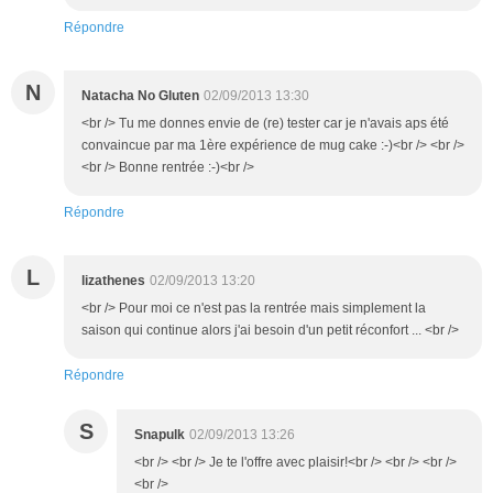
Répondre
N
Natacha No Gluten
02/09/2013 13:30
<br /> Tu me donnes envie de (re) tester car je n'avais aps été
convaincue par ma 1ère expérience de mug cake :-)<br /> <br />
<br /> Bonne rentrée :-)<br />
Répondre
L
lizathenes
02/09/2013 13:20
<br /> Pour moi ce n'est pas la rentrée mais simplement la
saison qui continue alors j'ai besoin d'un petit réconfort ... <br />
Répondre
S
Snapulk
02/09/2013 13:26
<br /> <br /> Je te l'offre avec plaisir!<br /> <br /> <br />
<br />