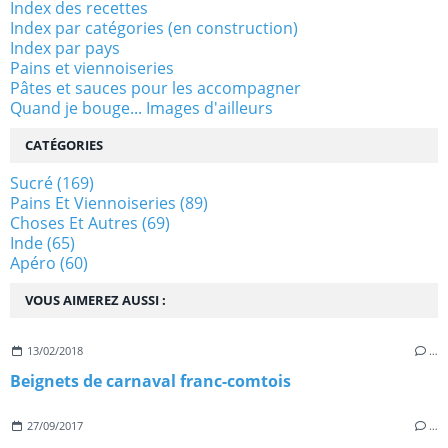
Index des recettes
Index par catégories (en construction)
Index par pays
Pains et viennoiseries
Pâtes et sauces pour les accompagner
Quand je bouge... Images d'ailleurs
CATÉGORIES
Sucré
(169)
Pains Et Viennoiseries
(89)
Choses Et Autres
(69)
Inde
(65)
Apéro
(60)
VOUS AIMEREZ AUSSI :
13/02/2018
…
Beignets de carnaval franc-comtois
27/09/2017
…