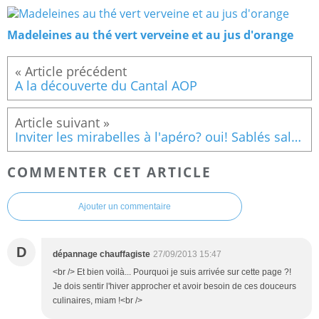
Madeleines au thé vert verveine et au jus d'orange
A la découverte du Cantal AOP
Inviter les mirabelles à l'apéro? oui! Sablés salés aux mirabelles, mousse de chèvre, muscade et menthe fraîche
COMMENTER CET ARTICLE
Ajouter un commentaire
D
dépannage chauffagiste
27/09/2013 15:47
<br /> Et bien voilà... Pourquoi je suis arrivée sur cette page ?!
Je dois sentir l'hiver approcher et avoir besoin de ces douceurs
culinaires, miam !<br />