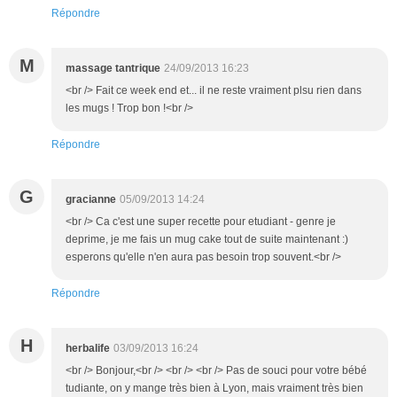
Répondre
M
massage tantrique
24/09/2013 16:23
<br /> Fait ce week end et... il ne reste vraiment plsu rien dans
les mugs ! Trop bon !<br />
Répondre
G
gracianne
05/09/2013 14:24
<br /> Ca c'est une super recette pour etudiant - genre je
deprime, je me fais un mug cake tout de suite maintenant :)
esperons qu'elle n'en aura pas besoin trop souvent.<br />
Répondre
H
herbalife
03/09/2013 16:24
<br /> Bonjour,<br /> <br /> <br /> Pas de souci pour votre bébé
tudiante, on y mange très bien à Lyon, mais vraiment très bien