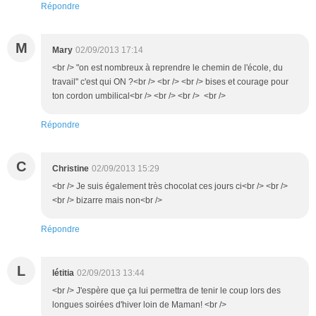
Répondre
M
Mary
02/09/2013 17:14
<br /> "on est nombreux à reprendre le chemin de l'école, du
travail" c'est qui ON ?<br /> <br /> <br /> bises et courage pour
ton cordon umbilical<br /> <br /> <br /> <br />
Répondre
C
Christine
02/09/2013 15:29
<br /> Je suis également très chocolat ces jours ci<br /> <br />
<br /> bizarre mais non<br />
Répondre
L
létitia
02/09/2013 13:44
<br /> J'espère que ça lui permettra de tenir le coup lors des
longues soirées d'hiver loin de Maman! <br />