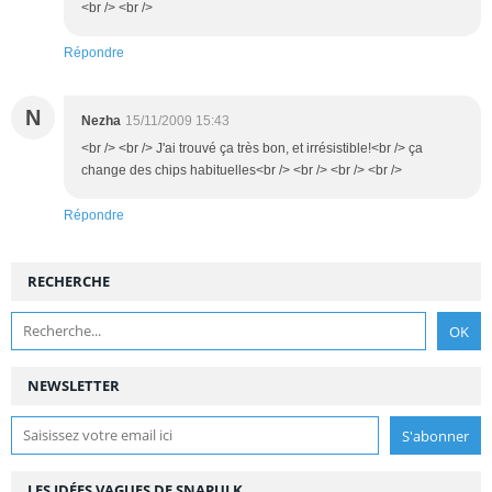
<br /> <br />
Répondre
N
Nezha
15/11/2009 15:43
<br /> <br /> J'ai trouvé ça très bon, et irrésistible!<br /> ça
change des chips habituelles<br /> <br /> <br /> <br />
Répondre
RECHERCHE
NEWSLETTER
LES IDÉES VAGUES DE SNAPULK...