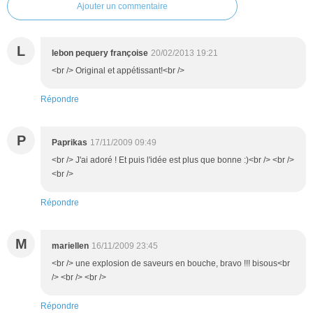
Ajouter un commentaire
L
lebon pequery françoise
20/02/2013 19:21
<br /> Original et appétissant!<br />
Répondre
P
Paprikas
17/11/2009 09:49
<br /> J'ai adoré ! Et puis l'idée est plus que bonne :)<br /> <br />
<br />
Répondre
M
mariellen
16/11/2009 23:45
<br /> une explosion de saveurs en bouche, bravo !!! bisous<br
/> <br /> <br />
Répondre