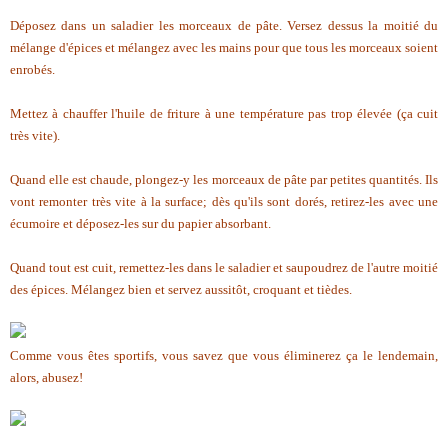
Déposez dans un saladier les morceaux de pâte. Versez dessus la moitié du
mélange d'épices et mélangez avec les mains pour que tous les morceaux soient
enrobés.
Mettez à chauffer l'huile de friture à une température pas trop élevée (ça cuit
très vite).
Quand elle est chaude, plongez-y les morceaux de pâte par petites quantités. Ils
vont remonter très vite à la surface; dès qu'ils sont dorés, retirez-les avec une
écumoire et déposez-les sur du papier absorbant.
Quand tout est cuit, remettez-les dans le saladier et saupoudrez de l'autre moitié
des épices. Mélangez bien et servez aussitôt, croquant et tièdes.
Comme vous êtes sportifs, vous savez que vous éliminerez ça le lendemain,
alors, abusez!