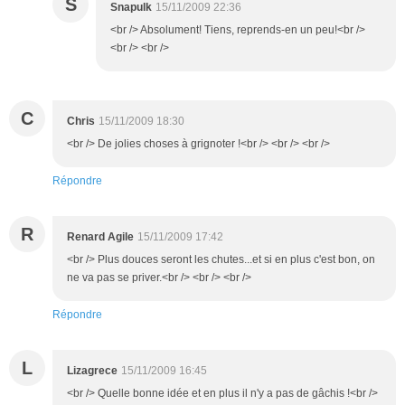
S
Snapulk
15/11/2009 22:36
<br /> Absolument! Tiens, reprends-en un peu!<br />
<br /> <br />
C
Chris
15/11/2009 18:30
<br /> De jolies choses à grignoter !<br /> <br /> <br />
Répondre
R
Renard Agile
15/11/2009 17:42
<br /> Plus douces seront les chutes...et si en plus c'est bon, on
ne va pas se priver.<br /> <br /> <br />
Répondre
L
Lizagrece
15/11/2009 16:45
<br /> Quelle bonne idée et en plus il n'y a pas de gâchis !<br />