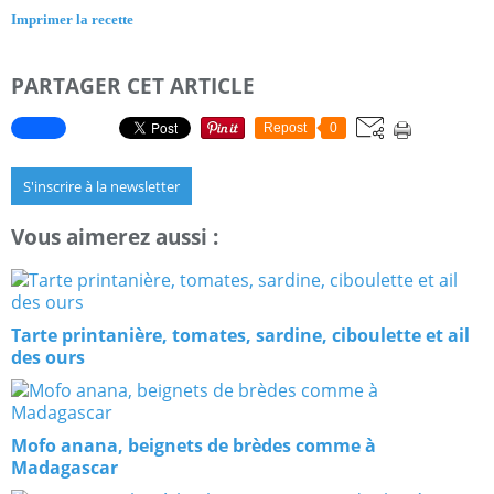
Imprimer la recette
PARTAGER CET ARTICLE
Repost
0
S'inscrire à la newsletter
Vous aimerez aussi :
Tarte printanière, tomates, sardine, ciboulette et ail
des ours
Mofo anana, beignets de brèdes comme à
Madagascar