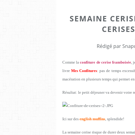
SEMAINE CERIS
CERISES
Rédigé par Snapu
Comme la
confiture de cerise framboisée
, 
livre
Mes Confitures
: pas de temps excessif
macération en plusieurs temps qui permet en
Résultat: le petit déjeuner va devenir votre r
Ici sur des
english muffins
, splendide!
La semaine cerise risque de durer deux semaine