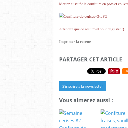
Mettez aussitôt la confiture en pots et couvr
Attendez que ce soit froid pour déguster :)
Imprimer la recette
PARTAGER CET ARTICLE
R
S'inscrire à la newsletter
Vous aimerez aussi :