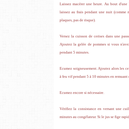
Laissez macérer une heure. Au bout d'une 
laissez au frais pendant une nuit (comme ma
plaques, pas de risque).
Versez la cuisson de cerises dans une passo
Ajoutez la gelée de pommes si vous n'avez 
pendant 5 minutes.
Ecumez soigneusement. Ajoutez alors les cer
à feu vif pendant 5 à 10 minutes en remuant 
Ecumez encore si nécessaire.
Vérifiez la consistance en versant une cui
minutes au congélateur. Si le jus se fige rapi