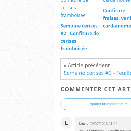
Confiture
fraises, vani
Semaine cerises
cardamome
#2 - Confiture de
cerises
framboisée
COMMENTER CET ART
Ajouter un commentaire
L
Liette
29/07/2013 11:02