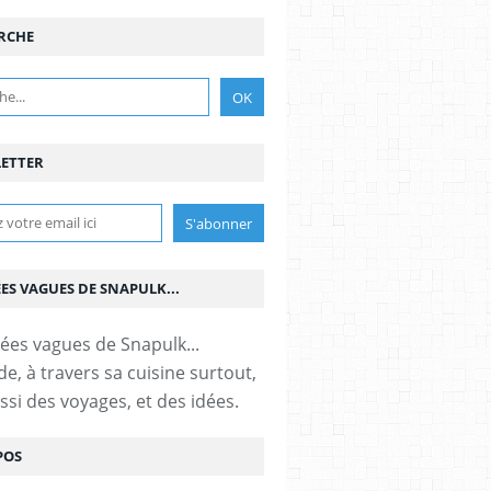
RCHE
ETTER
ÉES VAGUES DE SNAPULK...
e, à travers sa cuisine surtout,
ssi des voyages, et des idées.
POS