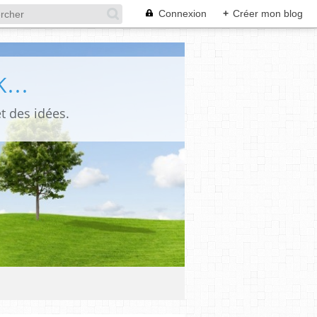
Connexion
+
Créer mon blog
...
t des idées.