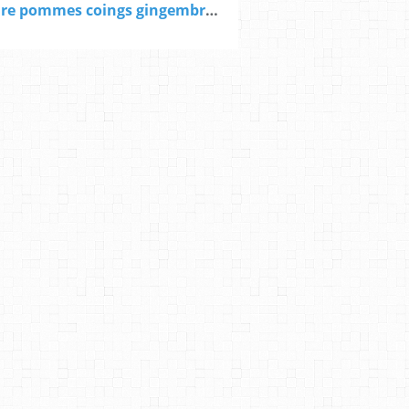
Confiture pommes coings gingembre pavot