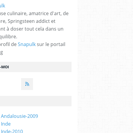
se culinaire, amatrice d'art, de
ure, Springsteen addict et
nt à doser tout cela dans un
quilibre.
profil de
Snapulk
sur le portail
og
Z-MOI
 Andalousie-2009
 Inde
 Inde-2010