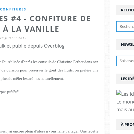
CONFITURES
RECHE
ES #4 - CONFITURE DE
 À LA VANILLE
20 JUILLET 2013
NEWSL
lk et publié depuis Overblog
je l'ai réalisée d'après les conseils de Christine Ferber dans son
 de cuisson pour préserver le goût des fruits, on préfère une
LES ID
 plus de mêler les arômes naturellement.
epas préféré!
Le mond
mais au
À PRO
s, j'ai encore plein d'idées à vous faire partager. Une recette