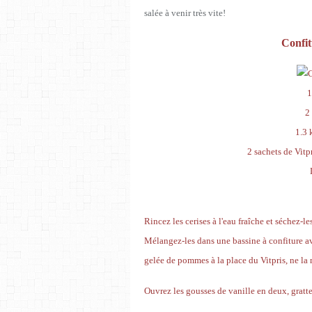
salée à venir très vite!
Confit
1
2
1.3 
2 sachets de Vitp
Rincez les cerises à l'eau fraîche et séchez-l
Mélangez-les dans une bassine à confiture avec
gelée de pommes à la place du Vitpris, ne la
Ouvrez les gousses de vanille en deux, grattez