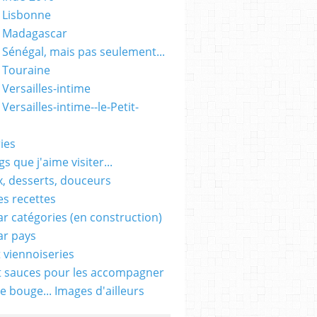
 Lisbonne
- Madagascar
 Sénégal, mais pas seulement...
 Touraine
 Versailles-intime
Versailles-intime--le-Petit-
ies
s que j'aime visiter...
, desserts, douceurs
es recettes
ar catégories (en construction)
ar pays
t viennoiseries
t sauces pour les accompagner
e bouge... Images d'ailleurs