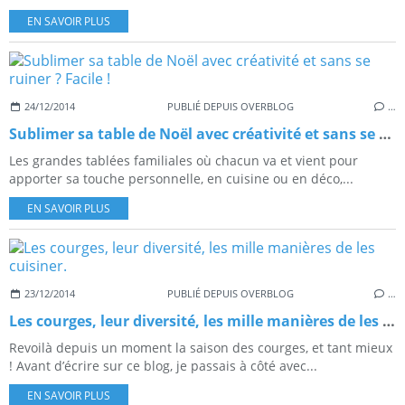
EN SAVOIR PLUS
24/12/2014
PUBLIÉ DEPUIS OVERBLOG
…
Sublimer sa table de Noël avec créativité et sans se ruiner ? Facile !
Les grandes tablées familiales où chacun va et vient pour
apporter sa touche personnelle, en cuisine ou en déco,...
EN SAVOIR PLUS
23/12/2014
PUBLIÉ DEPUIS OVERBLOG
…
Les courges, leur diversité, les mille manières de les cuisiner.
Revoilà depuis un moment la saison des courges, et tant mieux
! Avant d’écrire sur ce blog, je passais à côté avec...
EN SAVOIR PLUS