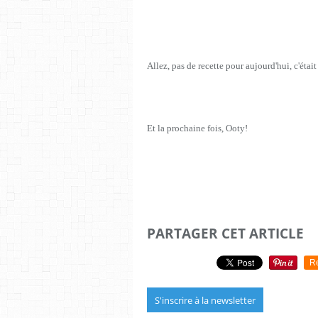
Allez, pas de recette pour aujourd'hui, c'était
Et la prochaine fois, Ooty!
PARTAGER CET ARTICLE
R
S'inscrire à la newsletter