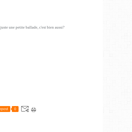
 juste une petite ballade, c'est bien aussi?
epost
0