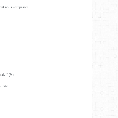
ent nous voir passer
iberté