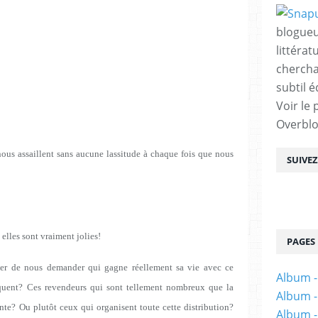
blogueu
littérat
chercha
subtil é
Voir le 
Overbl
nous assaillent sans aucune lassitude à chaque fois que nous
SUIVE
 elles sont vraiment jolies!
PAGES
er de nous demander qui gagne réellement sa vie avec ce
Album -
riquent? Ces revendeurs qui sont tellement nombreux que la
Album -
ente? Ou plutôt ceux qui organisent toute cette distribution?
Album -