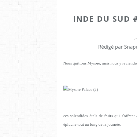
INDE DU SUD #
2
Rédigé par Snapu
Nous quittons Mysore, mais nous y reviendro
ces splendides étals de fruits qui s'offren
épluche tout au long de la journée.