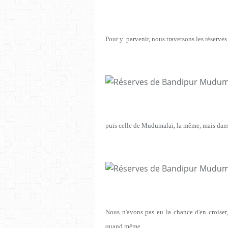
Pour y parvenir, nous traversons les réserve
puis celle de Mudumalaï, la même, mais dans 
Nous n'avons pas eu la chance d'en croise
quand même