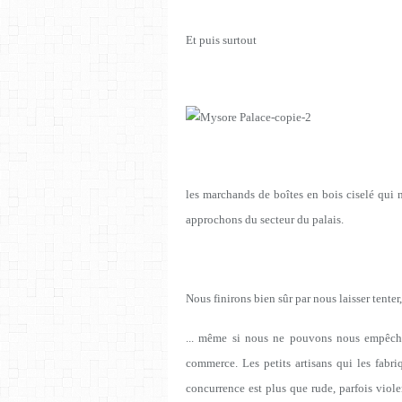
Et puis surtout
les marchands de boîtes en bois ciselé qui 
approchons du secteur du palais.
Nous finirons bien sûr par nous laisser tenter,
... même si nous ne pouvons nous empêch
commerce. Les petits artisans qui les fab
concurrence est plus que rude, parfois viol