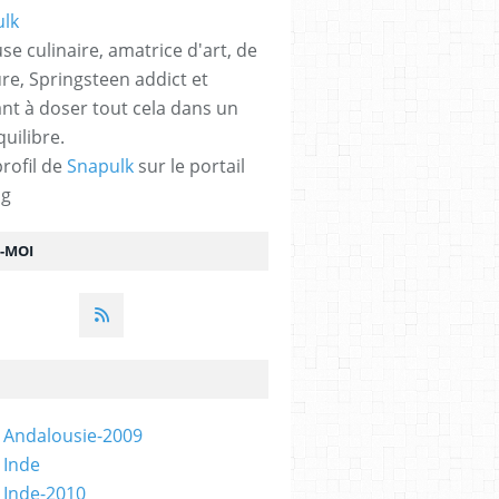
se culinaire, amatrice d'art, de
ure, Springsteen addict et
nt à doser tout cela dans un
quilibre.
profil de
Snapulk
sur le portail
og
Z-MOI
 Andalousie-2009
 Inde
 Inde-2010