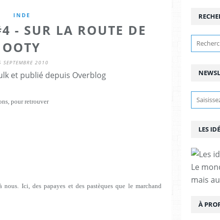
INDE
RECHE
4 - SUR LA ROUTE DE
OOTY
5 SEPTEMBRE 2010
NEWSL
lk et publié depuis Overblog
ns, pour retrouver
LES ID
Le mond
mais au
t à nous. Ici, des papayes et des pastèques que le marchand
À PRO