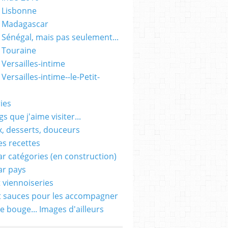
 Lisbonne
- Madagascar
 Sénégal, mais pas seulement...
 Touraine
 Versailles-intime
Versailles-intime--le-Petit-
ies
s que j'aime visiter...
, desserts, douceurs
es recettes
ar catégories (en construction)
ar pays
t viennoiseries
t sauces pour les accompagner
e bouge... Images d'ailleurs