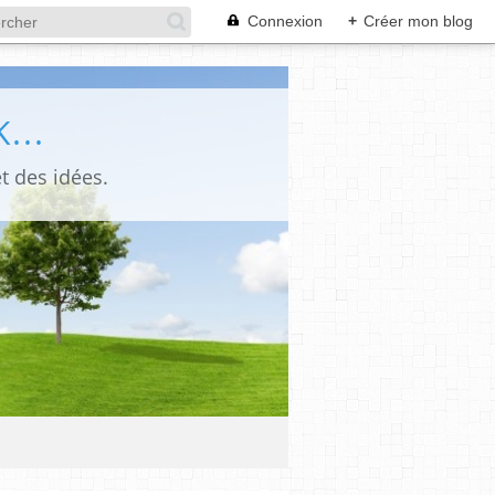
Connexion
+
Créer mon blog
...
t des idées.