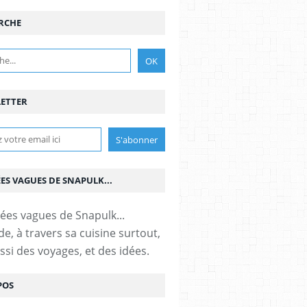
RCHE
ETTER
ÉES VAGUES DE SNAPULK...
e, à travers sa cuisine surtout,
ssi des voyages, et des idées.
POS