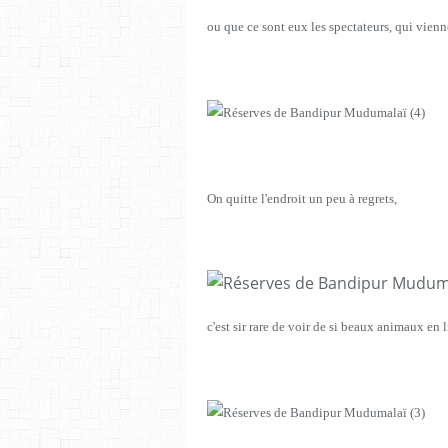
ou que ce sont eux les spectateurs, qui vienn
On quitte l'endroit un peu à regrets,
c'est sir rare de voir de si beaux animaux en l