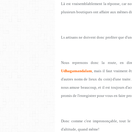
Là est vraisemblablement la réponse, car n
plusieurs boutiques ont affaire aux mêmes di
Ls artisans ne doivent donc profiter que d'une
Nous reprenons donc la route, en di
Udhagamandalam
, mais il faut vraiment
d'autres noms de lieux du coin) d'une traite.
nous amuse beaucoup, et il est toujours d'ac
promis de l'enregistrer pour vous en faire profi
Donc comme c'est imprononçable, tout l
d'altitude, quand même!