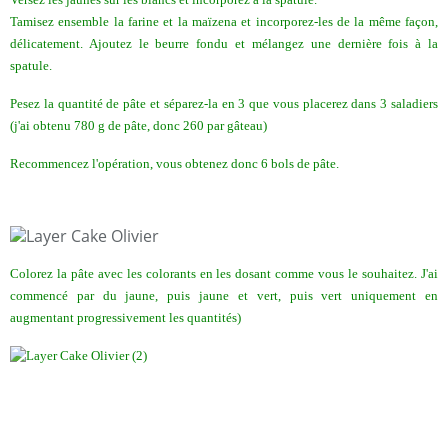
Tamisez ensemble la farine et la maïzena et incorporez-les de la même façon,
délicatement. Ajoutez le beurre fondu et mélangez une dernière fois à la
spatule.
Pesez la quantité de pâte et séparez-la en 3 que vous placerez dans 3 saladiers
(j'ai obtenu 780 g de pâte, donc 260 par gâteau)
Recommencez l'opération, vous obtenez donc 6 bols de pâte.
Colorez la pâte avec les colorants en les dosant comme vous le souhaitez. J'ai
commencé par du jaune, puis jaune et vert, puis vert uniquement en
augmentant progressivement les quantités)