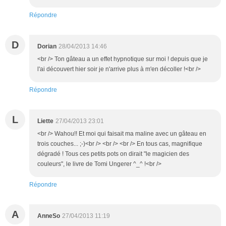
Répondre
D
Dorian
28/04/2013 14:46
<br /> Ton gâteau a un effet hypnotique sur moi ! depuis que je
l'ai découvert hier soir je n'arrive plus à m'en décoller !<br />
Répondre
L
Liette
27/04/2013 23:01
<br /> Wahou!! Et moi qui faisait ma maline avec un gâteau en
trois couches... ;-)<br /> <br /> <br /> En tous cas, magnifique
dégradé ! Tous ces petits pots on dirait "le magicien des
couleurs", le livre de Tomi Ungerer ^_^ !<br />
Répondre
A
AnneSo
27/04/2013 11:19