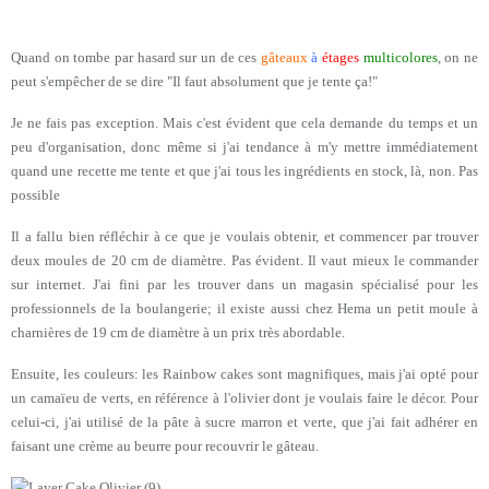
Quand on tombe par hasard sur un de ces
gâteaux
à
étages
multicolores
, on ne
peut s'empêcher de se dire "Il faut absolument que je tente ça!"
Je ne fais pas exception. Mais c'est évident que cela demande du temps et un
peu d'organisation, donc même si j'ai tendance à m'y mettre immédiatement
quand une recette me tente et que j'ai tous les ingrédients en stock, là, non. Pas
possible
Il a fallu bien réfléchir à ce que je voulais obtenir, et commencer par trouver
deux moules de 20 cm de diamètre. Pas évident. Il vaut mieux le commander
sur internet. J'ai fini par les trouver dans un magasin spécialisé pour les
professionnels de la boulangerie; il existe aussi chez Hema un petit moule à
charnières de 19 cm de diamètre à un prix très abordable.
Ensuite, les couleurs: les Rainbow cakes sont magnifiques, mais j'ai opté pour
un camaïeu de verts, en référence à l'olivier dont je voulais faire le décor. Pour
celui-ci, j'ai utilisé de la pâte à sucre marron et verte, que j'ai fait adhérer en
faisant une crème au beurre pour recouvrir le gâteau.