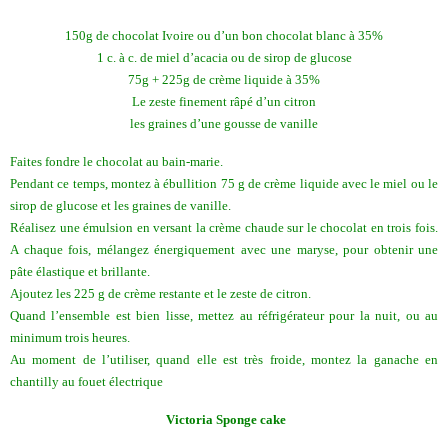
150g de chocolat Ivoire ou d’un bon chocolat blanc à 35%
1 c. à c. de miel d’acacia ou de sirop de glucose
75g + 225g de crème liquide à 35%
Le zeste finement râpé d’un citron
les graines d’une gousse de vanille
Faites fondre le chocolat au bain-marie.
Pendant ce temps, montez à ébullition 75 g de crème liquide avec le miel ou le
sirop de glucose et les graines de vanille.
Réalisez une émulsion en versant la crème chaude sur le chocolat en trois fois.
A chaque fois, mélangez énergiquement avec une maryse, pour obtenir une
pâte élastique et brillante.
Ajoutez les 225 g de crème restante et le zeste de citron.
Quand l’ensemble est bien lisse, mettez au réfrigérateur pour la nuit, ou au
minimum trois heures.
Au moment de l’utiliser, quand elle est très froide, montez la ganache en
chantilly au fouet électrique
Victoria Sponge cake