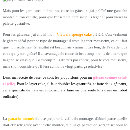
Mais pour les garnitures intérieures, entre les gâteaux, j'ai préféré une ganache
montée citron vanille, pour que l'ensemble paraisse plus léger et pour varier la
palette gustative.
Pour les gâteaux, j'ai choisi mon
Victoria sponge cake
préféré, c'est vraiment
le gâteau idéal pour ce type de montage: il reste léger et mousseux, ce qui fait
que non seulement le résultat est beau, mais vraiment très bon, de l'avis de tous
ceux qui y ont goûté! Il a l'avantage de contenir beaucoup moins de beurre que
la génoise classique. Beaucoup plus d'oeufs par contre, pour le côté mousseux,
mais si on considère qu'il fera au moins vingt parts, ça relativise!
Dans ma recette de base, ce sont les proportions pour un
gâteau comme celui-
ci (clic)
. Pour le layer cake, il faut doubler les quantités, et faire deux gâteaux,
cette quantité de pâte est impossible à faire en une seule fois dans un robot
ordinaire)
La
ganache montée
doit se préparer la veille du montage, d'abord parce qu'elle
doit être réfrigérée avant d'être montée, et puis ça permet de s'organiser pour le