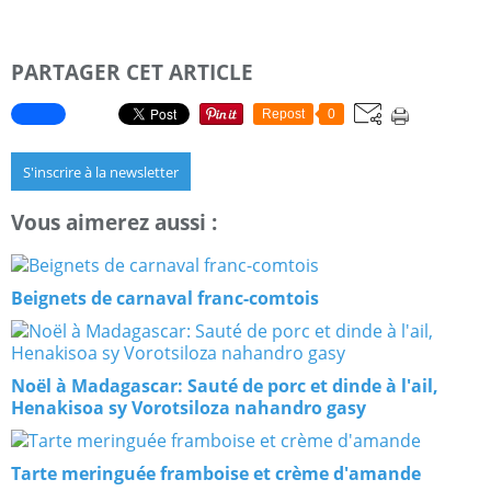
PARTAGER CET ARTICLE
Repost
0
S'inscrire à la newsletter
Vous aimerez aussi :
Beignets de carnaval franc-comtois
Noël à Madagascar: Sauté de porc et dinde à l'ail,
Henakisoa sy Vorotsiloza nahandro gasy
Tarte meringuée framboise et crème d'amande