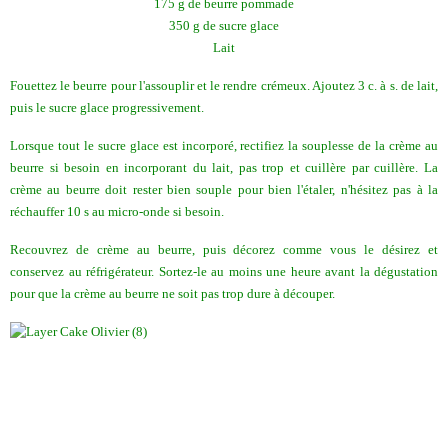
175 g de beurre pommade
350 g de sucre glace
Lait
Fouettez le beurre pour l'assouplir et le rendre crémeux. Ajoutez 3 c. à s. de lait,
puis le sucre glace progressivement.
Lorsque tout le sucre glace est incorporé, rectifiez la souplesse de la crème au
beurre si besoin en incorporant du lait, pas trop et cuillère par cuillère. La
crème au beurre doit rester bien souple pour bien l'étaler, n'hésitez pas à la
réchauffer 10 s au micro-onde si besoin.
Recouvrez de crème au beurre, puis décorez comme vous le désirez et
conservez au réfrigérateur. Sortez-le au moins une heure avant la dégustation
pour que la crème au beurre ne soit pas trop dure à découper.