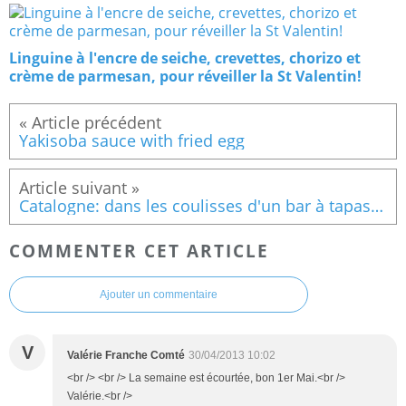
Linguine à l'encre de seiche, crevettes, chorizo et
crème de parmesan, pour réveiller la St Valentin!
Yakisoba sauce with fried egg
Catalogne: dans les coulisses d'un bar à tapas Tortosa #1- La tortilla con patatas
COMMENTER CET ARTICLE
Ajouter un commentaire
V
Valérie Franche Comté
30/04/2013 10:02
<br /> <br /> La semaine est écourtée, bon 1er Mai.<br />
Valérie.<br />