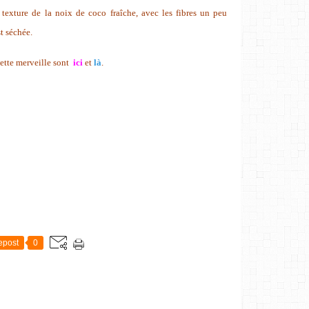
 texture de
la noix de coco fraîche, avec les fibres un peu
t séchée.
ette merveille sont
ici
et
là
.
epost
0