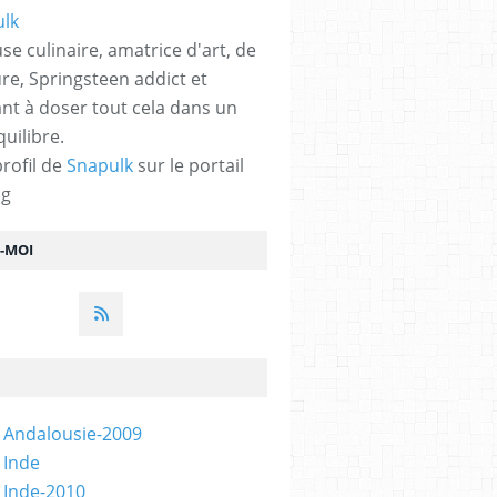
se culinaire, amatrice d'art, de
ure, Springsteen addict et
nt à doser tout cela dans un
quilibre.
profil de
Snapulk
sur le portail
og
Z-MOI
 Andalousie-2009
 Inde
 Inde-2010