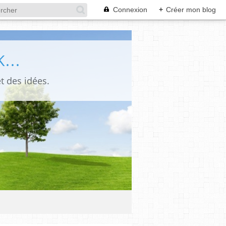
Connexion
+
Créer mon blog
...
t des idées.