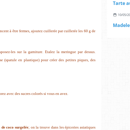
10/05/2
ent à être fermes, ajoutez cuillerée par cuillerée les 60 g de
posez-les sur la garniture. Etalez la meringue par dessus.
e (spatule en plastique) pour créer des petites piques, des
rez avec des sucres colorés si vous en avez.
 de coco surgelée
; on la trouve dans les épiceries asiatiques