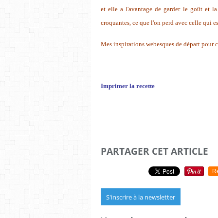
et elle a l'avantage de garder le goût et la
croquantes, ce que l'on perd avec celle qui es
Mes inspirations webesques de départ pour c
Imprimer la recette
PARTAGER CET ARTICLE
R
S'inscrire à la newsletter