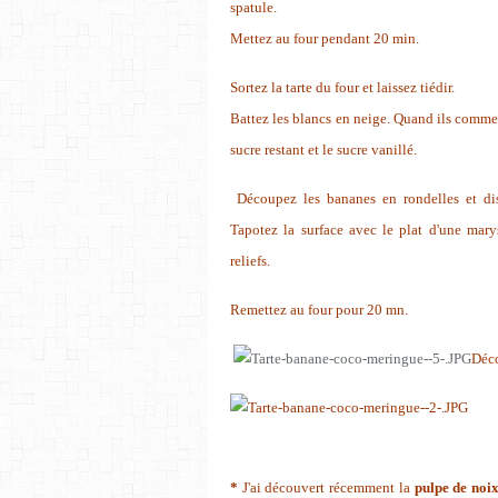
spatule.
Mettez au four pendant 20 min.
Sortez la tarte du four et laissez tiédir.
Battez les blancs en neige. Quand ils commenc
sucre restant et le sucre vanillé.
Découpez les bananes en rondelles et dis
Tapotez la surface avec le plat d'une marys
reliefs.
Remettez au four pour 20 mn.
Déco
*
J'ai découvert récemment la
pulpe de noix