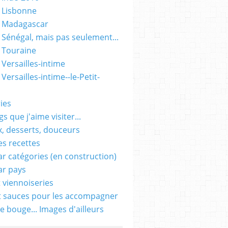
 Lisbonne
- Madagascar
 Sénégal, mais pas seulement...
 Touraine
 Versailles-intime
Versailles-intime--le-Petit-
ies
s que j'aime visiter...
, desserts, douceurs
es recettes
ar catégories (en construction)
ar pays
t viennoiseries
t sauces pour les accompagner
e bouge... Images d'ailleurs