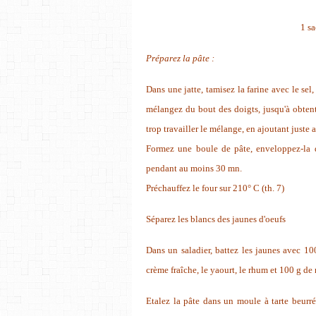
1 sa
Préparez la pâte :
Dans une jatte, tamisez la farine avec le sel
mélangez du bout des doigts, jusqu'à obten
trop travailler le mélange, en ajoutant juste 
Formez une boule de pâte, enveloppez-la da
pendant au moins 30 mn.
Préchauffez le four sur 210° C (th. 7)
Séparez les blancs des jaunes d'oeufs
Dans un saladier, battez les jaunes avec 1
crème fraîche, le yaourt, le rhum et 100 g de
Etalez la pâte dans un moule à tarte beurré