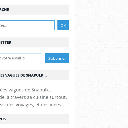
RCHE
ETTER
ÉES VAGUES DE SNAPULK...
e, à travers sa cuisine surtout,
ssi des voyages, et des idées.
POS