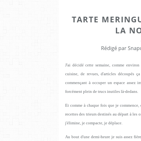
TARTE MERINGU
LA N
Rédigé par Snapu
J'ai décidé cette semaine, comme environ 
cuisine, de revues, d'articles découpés ça
commençant à occuper un espace assez impr
forcément plein de trucs inutiles là-dedans.
Et comme à chaque fois que je commence, ce
recettes des trieurs destinés au départ à les
j'élimine, je compacte, je déplace.
Au bout d'une demi-heure je suis assez fièr