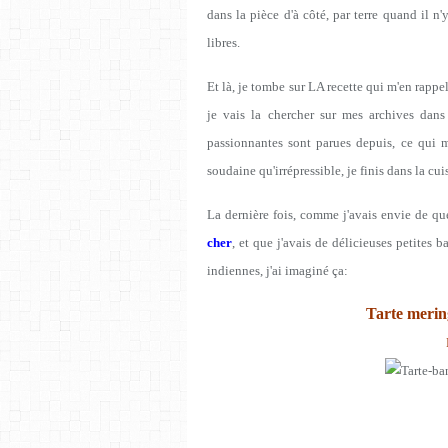
dans la pièce d'à côté, par terre quand il n'
libres.
Et là, je tombe sur LA recette qui m'en rappel
je vais la chercher sur mes archives dans l
passionnantes sont parues depuis, ce qui m
soudaine qu'irrépressible, je finis dans la cu
La dernière fois, comme j'avais envie de que
cher
, et que j'avais de délicieuses petites 
indiennes, j'ai imaginé ça:
Tarte merin