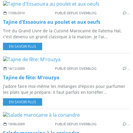
17/06/2010
PUBLIÉ DEPUIS OVERBLOG
…
Tajine d'Essaouira au poulet et aux oeufs
Tiré du Grand Livre de la Cuisine Marocaine de Fatema Hal,
c'est devenu un grand classique à la maison. Je l'ai...
EN SAVOIR PLUS
16/12/2009
PUBLIÉ DEPUIS OVERBLOG
…
Tajine de fête: M'rouzya
J'adore faire moi-même les mélanges d'épices pour parfumer
les plats que je prépare. Il faut parfois en torréfier...
EN SAVOIR PLUS
19/06/2009
PUBLIÉ DEPUIS OVERBLOG
…