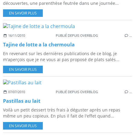
découvertes, une parenthèse feutrée dans une journée...
EN SAVOIR PLUS
16/11/2010
PUBLIÉ DEPUIS OVERBLOG
…
Tajine de lotte a la chermoula
En revenant sur les dernières publications de ce blog, je
m'aperçois que je ne vous ai pas proposé de plats salés...
EN SAVOIR PLUS
07/07/2010
PUBLIÉ DEPUIS OVERBLOG
…
Pastillas au lait
Voilà un petit dessert très frais à déguster après un repas
même un peu copieux. En plus il fait de l'effet quand...
EN SAVOIR PLUS