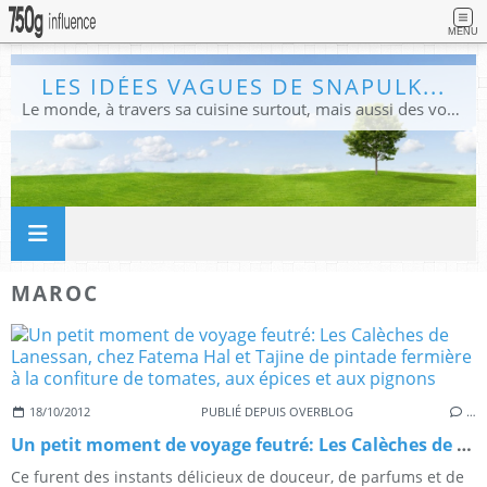
MENU
LES IDÉES VAGUES DE SNAPULK...
Le monde, à travers sa cuisine surtout, mais aussi des voyages, et des idées.
MAROC
18/10/2012
PUBLIÉ DEPUIS OVERBLOG
…
Un petit moment de voyage feutré: Les Calèches de Lanessan, chez Fatema Hal et Tajine de pintade fermière à la confiture de tomates, aux épices et aux pignons
Ce furent des instants délicieux de douceur, de parfums et de