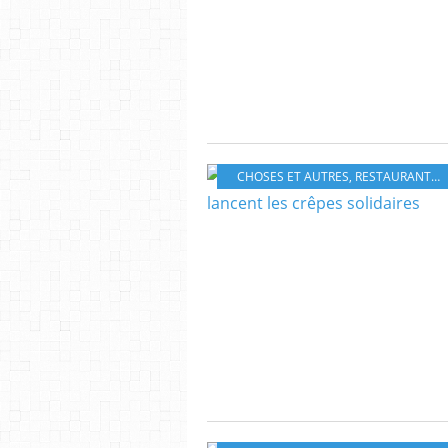
CHOSES ET AUTRES
,
RESTAURANTS - ADRESSES GOURMANDES