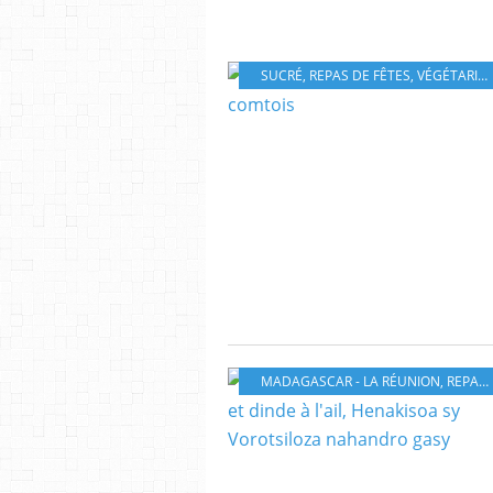
SUCRÉ
,
REPAS DE FÊTES
,
VÉGÉTARIEN
MADAGASCAR - LA RÉUNION
,
REPAS DE FÊTES