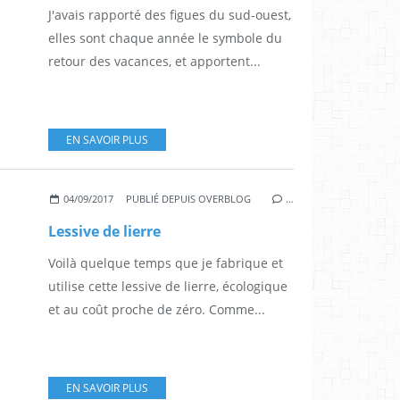
J'avais rapporté des figues du sud-ouest,
elles sont chaque année le symbole du
retour des vacances, et apportent...
EN SAVOIR PLUS
04/09/2017
PUBLIÉ DEPUIS OVERBLOG
…
Lessive de lierre
Voilà quelque temps que je fabrique et
utilise cette lessive de lierre, écologique
et au coût proche de zéro. Comme...
EN SAVOIR PLUS