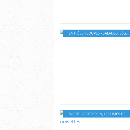
ENTRÉES - SOUPES - SALADES
,
LÉGUMES DE SAISON
SUCRÉ
,
VÉGÉTARIEN
,
LÉGUMES DE SAISON