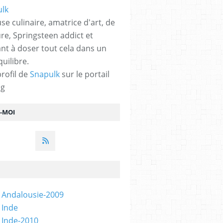
se culinaire, amatrice d'art, de
ure, Springsteen addict et
nt à doser tout cela dans un
quilibre.
profil de
Snapulk
sur le portail
og
Z-MOI
 Andalousie-2009
 Inde
 Inde-2010