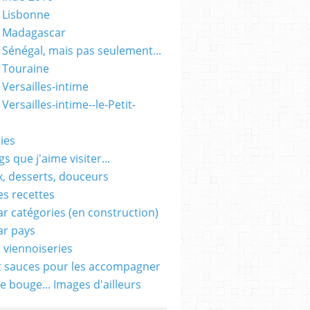
 Lisbonne
- Madagascar
 Sénégal, mais pas seulement...
 Touraine
 Versailles-intime
Versailles-intime--le-Petit-
ies
s que j'aime visiter...
, desserts, douceurs
es recettes
ar catégories (en construction)
ar pays
t viennoiseries
t sauces pour les accompagner
e bouge... Images d'ailleurs