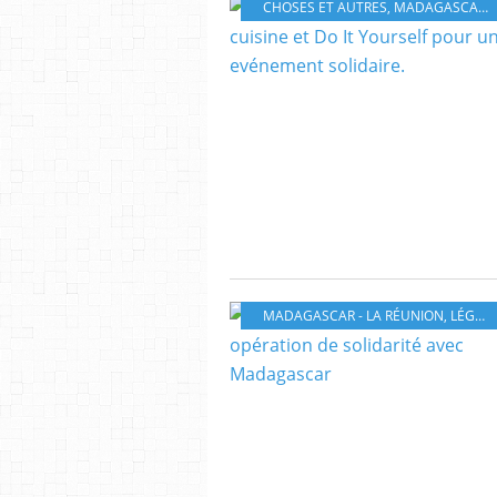
CHOSES ET AUTRES
,
MADAGASCAR - LA RÉUNION
MADAGASCAR - LA RÉUNION
,
LÉGUMES