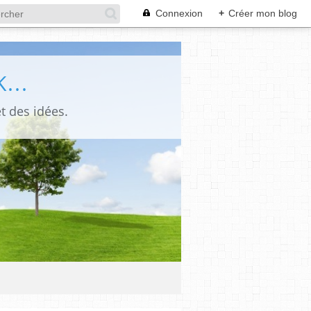
Connexion
+
Créer mon blog
...
t des idées.