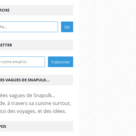
RCHE
ETTER
ÉES VAGUES DE SNAPULK...
e, à travers sa cuisine surtout,
ssi des voyages, et des idées.
POS