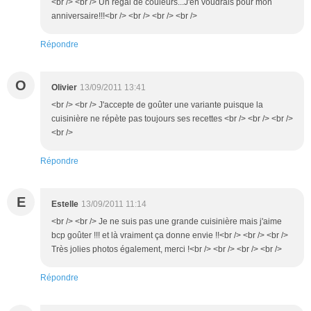
<br /> <br /> Un régal de couleurs...J'en voudrais pour mon
anniversaire!!!<br /> <br /> <br /> <br />
Répondre
O
Olivier
13/09/2011 13:41
<br /> <br /> J'accepte de goûter une variante puisque la
cuisinière ne répète pas toujours ses recettes <br /> <br /> <br />
<br />
Répondre
E
Estelle
13/09/2011 11:14
<br /> <br /> Je ne suis pas une grande cuisinière mais j'aime
bcp goûter !!! et là vraiment ça donne envie !!<br /> <br /> <br />
Très jolies photos également, merci !<br /> <br /> <br /> <br />
Répondre