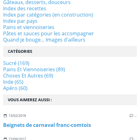
Gâteaux, desserts, douceurs
Index des recettes
Index par catégories (en construction)
Index par pays
Pains et viennoiseries
Pâtes et sauces pour les accompagner
Quand je bouge... Images d'ailleurs
CATÉGORIES
Sucré
(169)
Pains Et Viennoiseries
(89)
Choses Et Autres
(69)
Inde
(65)
Apéro
(60)
VOUS AIMEREZ AUSSI :
13/02/2018
…
Beignets de carnaval franc-comtois
27/09/2017
…