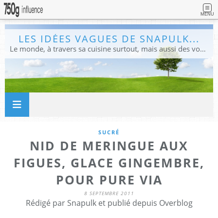
MENU
LES IDÉES VAGUES DE SNAPULK...
Le monde, à travers sa cuisine surtout, mais aussi des voyages, et des idées.
SUCRÉ
NID DE MERINGUE AUX
FIGUES, GLACE GINGEMBRE,
POUR PURE VIA
8 SEPTEMBRE 2011
Rédigé par Snapulk et publié depuis Overblog