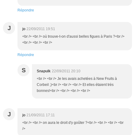
Répondre
J
jo
22/09/2011 19:51
<br /> <br /> où trouve-t-on d'aussi belles figues à Paris ?<br />
<br /> <br /> <br />
Répondre
S
Snapulk
22/09/2011 20:10
<br /> <br /> Je les avais achetées à New Fruits à
Corbeil ;)<br /> <br /> <br /> Et elles étaient très
bonnes!<br /> <br /> <br /> <br />
J
jo
21/09/2011 17:11
<br /> <br /> on aura le droit d'y goûter ?<br /> <br /> <br /> <br
/>