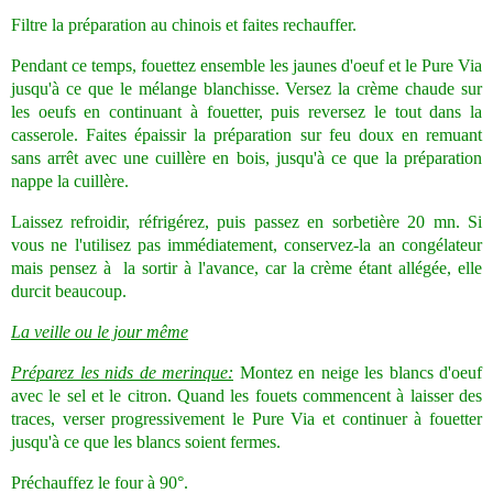
Filtre la préparation au chinois et faites rechauffer.
Pendant ce temps, fouettez ensemble les jaunes d'oeuf et le Pure Via
jusqu'à ce que le mélange blanchisse. Versez la crème chaude sur
les oeufs en continuant à fouetter, puis reversez le tout dans la
casserole. Faites épaissir la préparation sur feu doux en remuant
sans arrêt avec une cuillère en bois, jusqu'à ce que la préparation
nappe la cuillère.
Laissez refroidir, réfrigérez, puis passez en sorbetière 20 mn. Si
vous ne l'utilisez pas immédiatement, conservez-la an congélateur
mais pensez à la sortir à l'avance, car la crème étant allégée, elle
durcit beaucoup.
La veille ou le jour même
Préparez les nids de merinque:
Montez en neige les blancs d'oeuf
avec le sel et le citron. Quand les fouets commencent à laisser des
traces, verser progressivement le Pure Via et continuer à fouetter
jusqu'à ce que les blancs soient fermes.
Préchauffez le four à 90°.