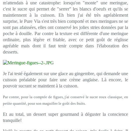
m'attendais à une catastrophe: lorsqu'on "monte" une meringue,
c'est le sucre qui permet de "serrer" les blancs d'oeufs et qu'ils se
maintiennent à la cuisson. Eh bien j'ai été très agréablement
surprise, le Pure Via s'est très bien comporté et mes meringues ne se
sont pas afaissées, elles ont conservé les jolies stries données par la
poche à douille. Par contre la texture est différente d'une meringue
ordinaire, plus légère et friable
, avec ce petit goût de réglisse
agréable mais dont il faut tenir compte dans l'élaboration des
desserts
.
Je l'ai testé également sur une glace au gingembre, qui demande une
cuisson préalable pour faire une crème anglaise. Là encore, le
pouvoir sucrant se maintient à la cuisson.
Par contre, pour la comptée de figues, j'ai conservé le sucre roux classique, en
petite quantité, pour son magnifier le goût des fruits.
Et au total, un dessert super gourmand à déguster la conscience
tranquille!