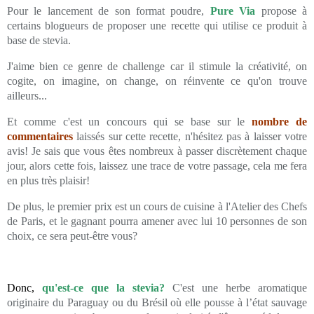
Pour le lancement de son format poudre,
Pure Via
propose à
certains blogueurs de proposer une recette qui utilise ce produit à
base de stevia.
J'aime bien ce genre de challenge car il stimule la créativité, on
cogite, on imagine, on change, on réinvente ce qu'on trouve
ailleurs...
Et comme c'est un concours qui se base sur le
nombre de
commentaires
laissés sur cette recette, n'hésitez pas à laisser votre
avis! Je sais que vous êtes nombreux à passer discrètement chaque
jour, alors cette fois, laissez une trace de votre passage, cela me fera
en plus très plaisir!
De plus, le premier prix est un cours de cuisine à l'Atelier des Chefs
de Paris, et le gagnant pourra amener avec lui 10 personnes de son
choix, ce sera peut-être vous?
Donc,
qu'est-ce que la stevia?
C'est une herbe aromatique
originaire du Paraguay ou du Brésil où elle pousse à l’état sauvage