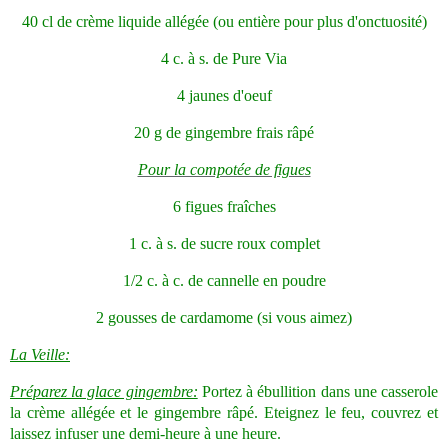
40 cl de crème liquide allégée (ou entière pour plus d'onctuosité)
4 c. à s. de Pure Via
4 jaunes d'oeuf
20 g de gingembre frais râpé
Pour la compotée de figues
6 figues fraîches
1 c. à s. de sucre roux complet
1/2 c. à c. de cannelle en poudre
2 gousses de cardamome (si vous aimez)
La Veille:
Préparez la glace gingembre:
Portez à ébullition dans une casserole
la crème allégée et le gingembre râpé. Eteignez le feu, couvrez et
laissez infuser une demi-heure à une heure.