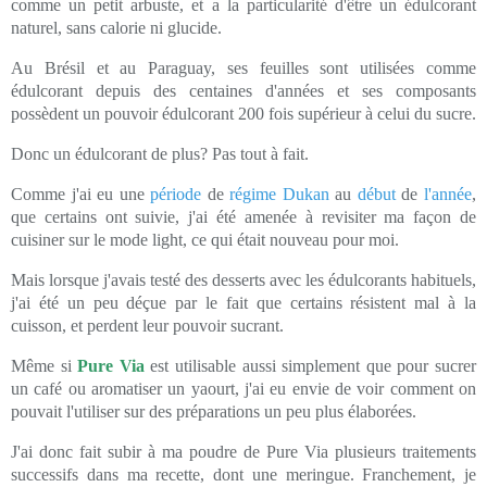
comme un petit arbuste, et a la particularité d'être un édulcorant
naturel, sans calorie ni glucide.
Au Brésil et au Paraguay, ses feuilles sont utilisées comme
édulcorant depuis des centaines d'années et ses composants
possèdent un pouvoir édulcorant 200 fois supérieur à celui du sucre.
Donc un édulcorant de plus? Pas tout à fait.
Comme j'ai eu une
période
de
régime
Dukan
au
début
de
l'année
,
que certains ont suivie, j'ai été amenée à revisiter ma façon de
cuisiner sur le mode light, ce qui était nouveau pour moi.
Mais lorsque j'avais testé des desserts avec les édulcorants habituels,
j'ai été un peu déçue par le fait que certains résistent mal à la
cuisson, et perdent leur pouvoir sucrant.
Même si
Pure Via
est utilisable aussi simplement que pour sucrer
un café ou aromatiser un yaourt, j'ai eu envie de voir comment on
pouvait l'utiliser sur des préparations un peu plus élaborées.
J'ai donc fait subir à ma poudre de Pure Via plusieurs traitements
successifs dans ma recette, dont une meringue. Franchement, je