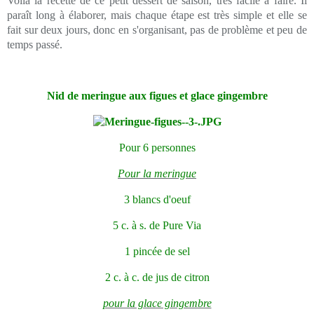
Voilà la recette de ce petit dessert de saison, très facile à faire. Il
paraît long à élaborer, mais chaque étape est très simple et elle se
fait sur deux jours, donc en s'organisant, pas de problème et peu de
temps passé.
Nid de meringue aux figues et glace gingembre
Pour 6 personnes
Pour la meringue
3 blancs d'oeuf
5 c. à s. de Pure Via
1 pincée de sel
2 c. à c. de jus de citron
pour la glace gingembre