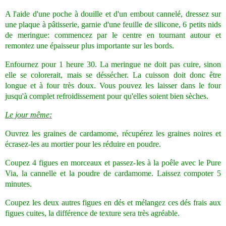
A l'aide d'une poche à douille et d'un embout cannelé, dressez sur
une plaque à pâtisserie, garnie d'une feuille de silicone, 6 petits nids
de meringue: commencez par le centre en tournant autour et
remontez une épaisseur plus importante sur les bords.
Enfournez pour 1 heure 30. La meringue ne doit pas cuire, sinon
elle se colorerait, mais se déssécher. La cuisson doit donc être
longue et à four très doux. Vous pouvez les laisser dans le four
jusqu'à complet refroidissement pour qu'elles soient bien sèches.
Le jour même:
Ouvrez les graines de cardamome, récupérez les graines noires et
écrasez-les au mortier pour les réduire en poudre.
Coupez 4 figues en morceaux et passez-les à la poêle avec le Pure
Via, la cannelle et la poudre de cardamome. Laissez compoter 5
minutes.
Coupez les deux autres figues en dés et mélangez ces dés frais aux
figues cuites, la différence de texture sera très agréable.